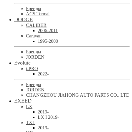
Бренды
ACS Termal
DODGE
CALIBER
2006-2011
Caravan
1995-2000
Бренды
JORDEN
Evolute
i-PRO
2022-
Бренды
JORDEN
CHANGZHOU JIAHONG AUTO PARTS CO., LTD
EXEED
LX
2019-
LX I 2019-
TXL
2019-