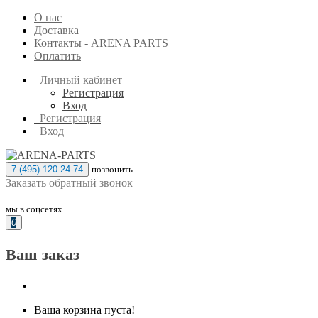
О нас
Доставка
Контакты - ARENA PARTS
Оплатить
Личный кабинет
Регистрация
Вход
Регистрация
Вход
7 (495) 120-24-74
позвонить
Заказать обратный звонок
мы в соцсетях
0
Ваш заказ
Ваша корзина пуста!