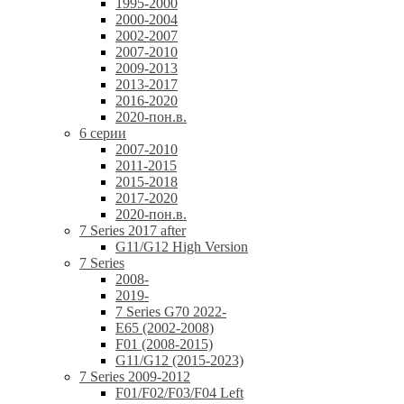
1995-2000
2000-2004
2002-2007
2007-2010
2009-2013
2013-2017
2016-2020
2020-пон.в.
6 серии
2007-2010
2011-2015
2015-2018
2017-2020
2020-пон.в.
7 Series 2017 after
G11/G12 High Version
7 Series
2008-
2019-
7 Series G70 2022-
E65 (2002-2008)
F01 (2008-2015)
G11/G12 (2015-2023)
7 Series 2009-2012
F01/F02/F03/F04 Left