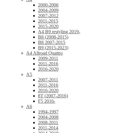
2000-2006
2004-2009
2007-2012
2011-2015
2015-2020
A4 B9 restyling 2019-
B8 (2008-2015)
B8 2007-2015
B9 (2015-2023)
A4 Allroad Quattro
2009-2011
2011-2016
2016-2020
A5
2007-2011
2011-2016
2016-2020
8T (2007-2016)
F5 2016-
A6
1994-1997
2004-2008
2008-2011
2011-2014