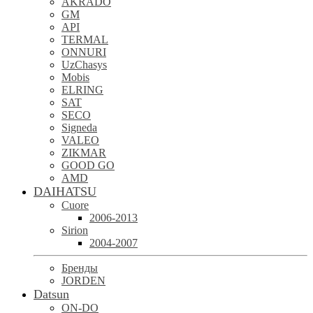
AKRADO
GM
API
TERMAL
ONNURI
UzChasys
Mobis
ELRING
SAT
SECO
Signeda
VALEO
ZIKMAR
GOOD GO
AMD
DAIHATSU
Cuore
2006-2013
Sirion
2004-2007
Бренды
JORDEN
Datsun
ON-DO