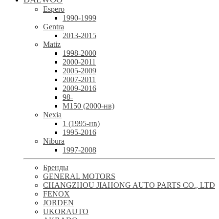
Espero
1990-1999
Gentra
2013-2015
Matiz
1998-2000
2000-2011
2005-2009
2007-2011
2009-2016
98-
М150 (2000-нв)
Nexia
1 (1995-нв)
1995-2016
Nibura
1997-2008
Бренды
GENERAL MOTORS
CHANGZHOU JIAHONG AUTO PARTS CO., LTD
FENOX
JORDEN
UKORAUTO