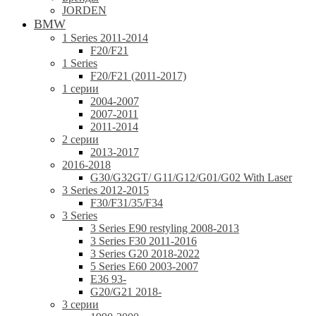
JORDEN
BMW
1 Series 2011-2014
F20/F21
1 Series
F20/F21 (2011-2017)
1 серии
2004-2007
2007-2011
2011-2014
2 серии
2013-2017
2016-2018
G30/G32GT/ G11/G12/G01/G02 With Laser
3 Series 2012-2015
F30/F31/35/F34
3 Series
3 Series E90 restyling 2008-2013
3 Series F30 2011-2016
3 Series G20 2018-2022
5 Series E60 2003-2007
E36 93-
G20/G21 2018-
3 серии