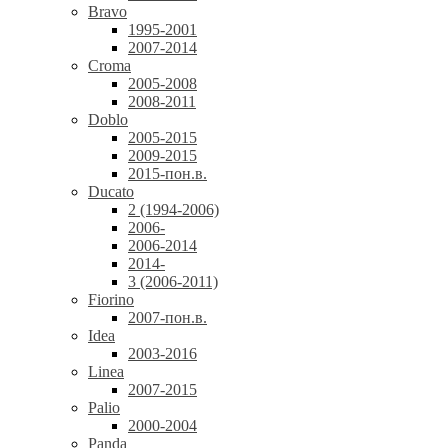
Bravo
1995-2001
2007-2014
Croma
2005-2008
2008-2011
Doblo
2005-2015
2009-2015
2015-пон.в.
Ducato
2 (1994-2006)
2006-
2006-2014
2014-
3 (2006-2011)
Fiorino
2007-пон.в.
Idea
2003-2016
Linea
2007-2015
Palio
2000-2004
Panda