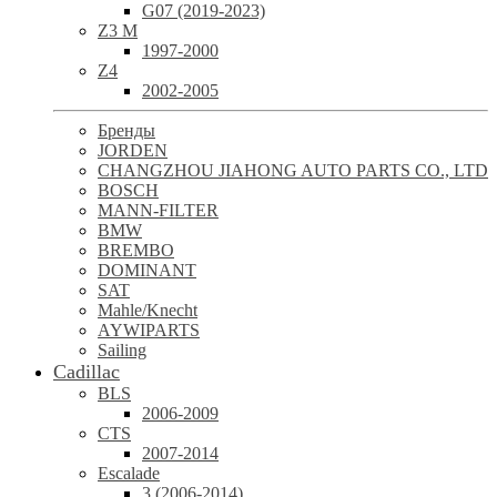
G07 (2019-2023)
Z3 M
1997-2000
Z4
2002-2005
Бренды
JORDEN
CHANGZHOU JIAHONG AUTO PARTS CO., LTD
BOSCH
MANN-FILTER
BMW
BREMBO
DOMINANT
SAT
Mahle/Knecht
AYWIPARTS
Sailing
Cadillac
BLS
2006-2009
CTS
2007-2014
Escalade
3 (2006-2014)