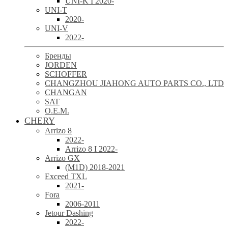
UNI-K I 2020-
UNI-T
2020-
UNI-V
2022-
Бренды
JORDEN
SCHOFFER
CHANGZHOU JIAHONG AUTO PARTS CO., LTD
CHANGAN
SAT
O.E.M.
CHERY
Arrizo 8
2022-
Arrizo 8 I 2022-
Arrizo GX
(M1D) 2018-2021
Exceed TXL
2021-
Fora
2006-2011
Jetour Dashing
2022-