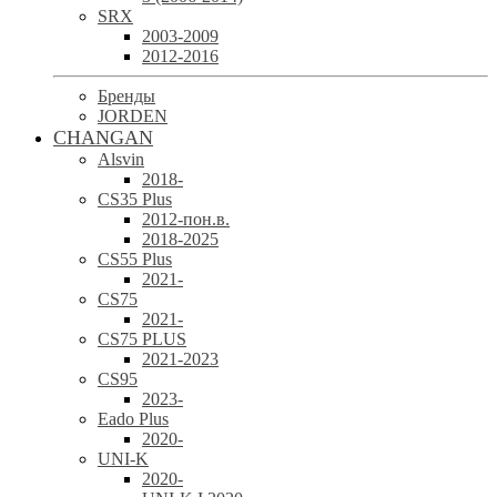
SRX
2003-2009
2012-2016
Бренды
JORDEN
CHANGAN
Alsvin
2018-
CS35 Plus
2012-пон.в.
2018-2025
CS55 Plus
2021-
CS75
2021-
CS75 PLUS
2021-2023
CS95
2023-
Eado Plus
2020-
UNI-K
2020-