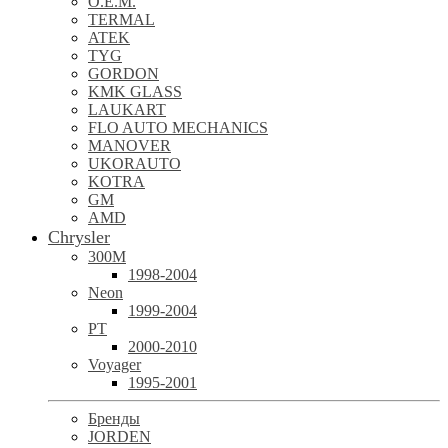
O.E.M.
TERMAL
ATEK
TYG
GORDON
KMK GLASS
LAUKART
FLO AUTO MECHANICS
MANOVER
UKORAUTO
KOTRA
GM
AMD
Chrysler
300M
1998-2004
Neon
1999-2004
PT
2000-2010
Voyager
1995-2001
Бренды
JORDEN