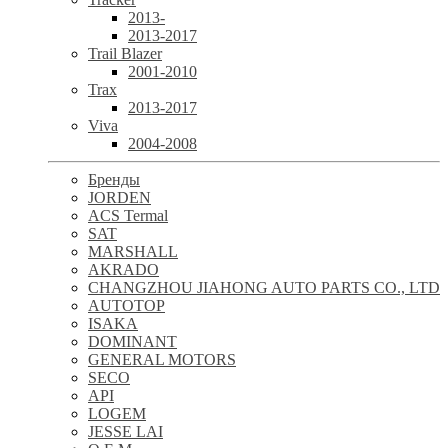
2013-
2013-2017
Trail Blazer
2001-2010
Trax
2013-2017
Viva
2004-2008
Бренды
JORDEN
ACS Termal
SAT
MARSHALL
AKRADO
CHANGZHOU JIAHONG AUTO PARTS CO., LTD
AUTOTOP
ISAKA
DOMINANT
GENERAL MOTORS
SECO
API
LOGEM
JESSE LAI