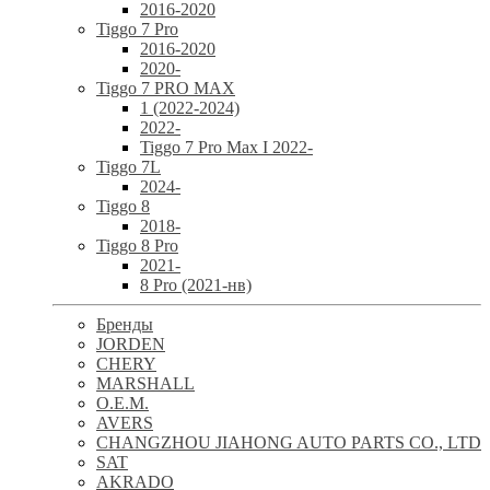
2016-2020
Tiggo 7 Pro
2016-2020
2020-
Tiggo 7 PRO MAX
1 (2022-2024)
2022-
Tiggo 7 Pro Max I 2022-
Tiggo 7L
2024-
Tiggo 8
2018-
Tiggo 8 Pro
2021-
8 Pro (2021-нв)
Бренды
JORDEN
CHERY
MARSHALL
O.E.M.
AVERS
CHANGZHOU JIAHONG AUTO PARTS CO., LTD
SAT
AKRADO