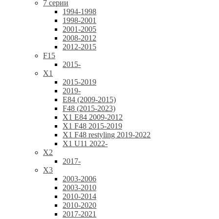
7 серии
1994-1998
1998-2001
2001-2005
2008-2012
2012-2015
F15
2015-
X1
2015-2019
2019-
E84 (2009-2015)
F48 (2015-2023)
X1 E84 2009-2012
X1 F48 2015-2019
X1 F48 restyling 2019-2022
X1 U11 2022-
X2
2017-
X3
2003-2006
2003-2010
2010-2014
2010-2020
2017-2021