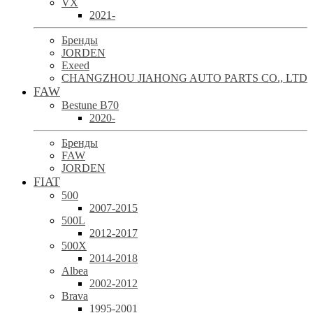
VX
2021-
Бренды
JORDEN
Exeed
CHANGZHOU JIAHONG AUTO PARTS CO., LTD
FAW
Bestune B70
2020-
Бренды
FAW
JORDEN
FIAT
500
2007-2015
500L
2012-2017
500X
2014-2018
Albea
2002-2012
Brava
1995-2001