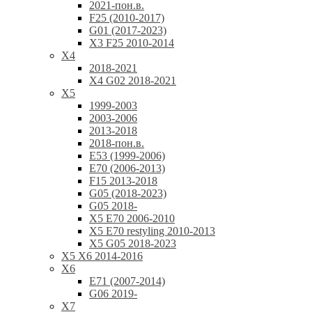
2021-пон.в.
F25 (2010-2017)
G01 (2017-2023)
X3 F25 2010-2014
X4
2018-2021
X4 G02 2018-2021
X5
1999-2003
2003-2006
2013-2018
2018-пон.в.
E53 (1999-2006)
E70 (2006-2013)
F15 2013-2018
G05 (2018-2023)
G05 2018-
X5 E70 2006-2010
X5 E70 restyling 2010-2013
X5 G05 2018-2023
X5 X6 2014-2016
X6
E71 (2007-2014)
G06 2019-
X7