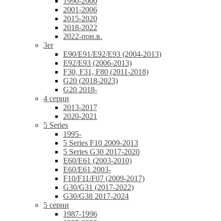
1990-2000
2001-2006
2015-2020
2018-2022
2022-пон.в.
3er
E90/E91/E92/E93 (2004-2013)
E92/E93 (2006-2013)
F30, F31, F80 (2011-2018)
G20 (2018-2023)
G20 2018-
4 серии
2013-2017
2020-2021
5 Series
1995-
5 Series F10 2009-2013
5 Series G30 2017-2020
E60/E61 (2003-2010)
E60/E61 2003-
F10/F11/F07 (2009-2017)
G30/G31 (2017-2022)
G30/G38 2017-2024
5 серии
1987-1996