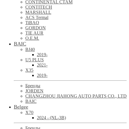
CONTINENTAL CTAM
CONTITECH
MARSHALL
ACS Termal
TiBAO
GORDON
TIE AUR
O.E.M.
BAIC
BJ40
2019-
U5 PLUS
2021-
X35
2019-
Бренды
JORDEN
CHANGZHOU JIAHONG AUTO PARTS CO., LTD
BAIC
Belgee
X70
2024 - (NL-3B)
Бренды