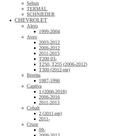
Sehun
TERMAL
SCHNIEDER
CHEVROLET
Alero
1999-2004
Aveo
2003-2012
2006-2012
2011-2015
T200 03-
T250, T255 (2006-2012)
T300 (2012-нв)
Beretta
1987-1996
Captiva
1 (2006-2018)
2006-2016
2011-2013
Cobalt
2 (2011-нв)
2011-
Cruze
09-
2009-2012