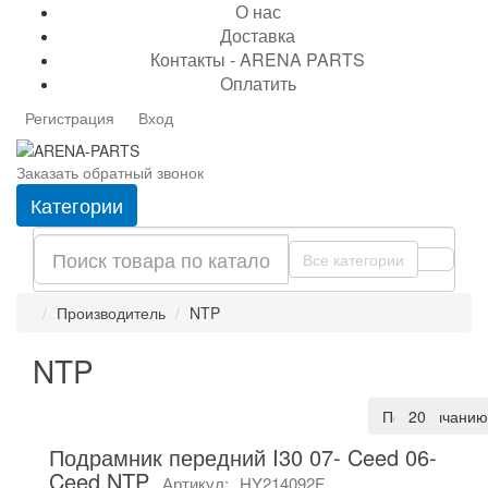
О нас
Доставка
Контакты - ARENA PARTS
Оплатить
Регистрация
Вход
Заказать обратный звонок
Категории
Все категории
Производитель
NTP
NTP
По умолчанию
20
Подрамник передний I30 07- Ceed 06-
Ceed NTP
Артикул:
HY214092F