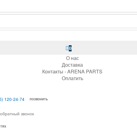
0
О нас
Доставка
Контакты - ARENA PARTS
Оплатить
позвонить
5) 120-24-74
 обратный звонок
етях