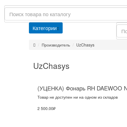
Категории
Производитель
UzChasys
UzChasys
(УЦЕНКА) Фонарь RH DAEWOO Ne
Товар не доступен ни на одном из складов
2 500.00₽