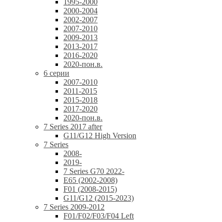
1995-2000
2000-2004
2002-2007
2007-2010
2009-2013
2013-2017
2016-2020
2020-пон.в.
6 серии
2007-2010
2011-2015
2015-2018
2017-2020
2020-пон.в.
7 Series 2017 after
G11/G12 High Version
7 Series
2008-
2019-
7 Series G70 2022-
E65 (2002-2008)
F01 (2008-2015)
G11/G12 (2015-2023)
7 Series 2009-2012
F01/F02/F03/F04 Left