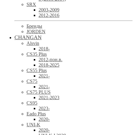
SRX
2003-2009
2012-2016
Бренды
JORDEN
CHANGAN
Alsvin
2018-
CS35 Plus
2012-пон.в.
2018-2025
CS55 Plus
2021-
CS75
2021-
CS75 PLUS
2021-2023
CS95
2023-
Eado Plus
2020-
UNI-K
2020-