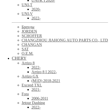
UNI-K I 2020-
UNI-T
2020-
UNI-V
2022-
Бренды
JORDEN
SCHOFFER
CHANGZHOU JIAHONG AUTO PARTS CO., LTD
CHANGAN
SAT
O.E.M.
CHERY
Arrizo 8
2022-
Arrizo 8 I 2022-
Arrizo GX
(M1D) 2018-2021
Exceed TXL
2021-
Fora
2006-2011
Jetour Dashing
2022-