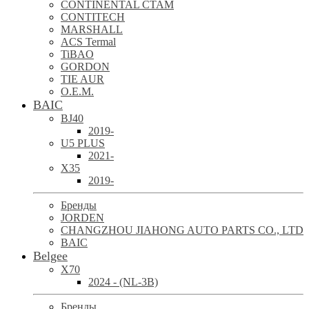
CONTINENTAL CTAM
CONTITECH
MARSHALL
ACS Termal
TiBAO
GORDON
TIE AUR
O.E.M.
BAIC
BJ40
2019-
U5 PLUS
2021-
X35
2019-
Бренды
JORDEN
CHANGZHOU JIAHONG AUTO PARTS CO., LTD
BAIC
Belgee
X70
2024 - (NL-3B)
Бренды