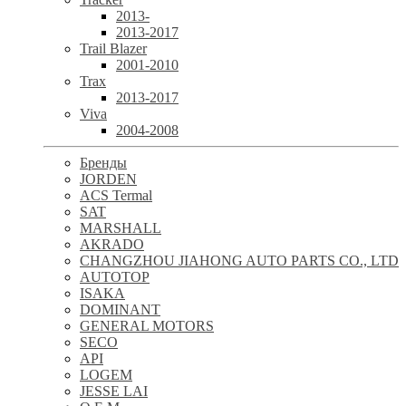
2013-
2013-2017
Trail Blazer
2001-2010
Trax
2013-2017
Viva
2004-2008
Бренды
JORDEN
ACS Termal
SAT
MARSHALL
AKRADO
CHANGZHOU JIAHONG AUTO PARTS CO., LTD
AUTOTOP
ISAKA
DOMINANT
GENERAL MOTORS
SECO
API
LOGEM
JESSE LAI