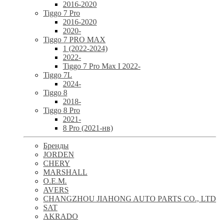
2016-2020
Tiggo 7 Pro
2016-2020
2020-
Tiggo 7 PRO MAX
1 (2022-2024)
2022-
Tiggo 7 Pro Max I 2022-
Tiggo 7L
2024-
Tiggo 8
2018-
Tiggo 8 Pro
2021-
8 Pro (2021-нв)
Бренды
JORDEN
CHERY
MARSHALL
O.E.M.
AVERS
CHANGZHOU JIAHONG AUTO PARTS CO., LTD
SAT
AKRADO