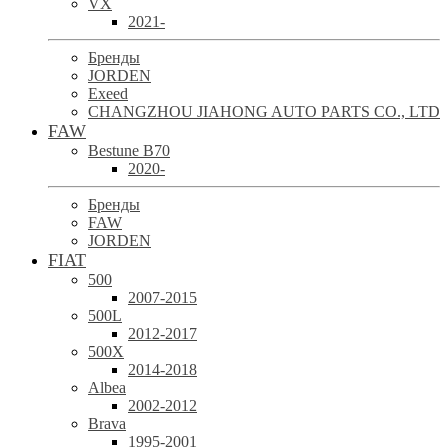
VX
2021-
Бренды
JORDEN
Exeed
CHANGZHOU JIAHONG AUTO PARTS CO., LTD
FAW
Bestune B70
2020-
Бренды
FAW
JORDEN
FIAT
500
2007-2015
500L
2012-2017
500X
2014-2018
Albea
2002-2012
Brava
1995-2001