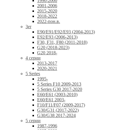
1990-2000
2001-2006
2015-2020
2018-2022
2022-пон.в.
3er
E90/E91/E92/E93 (2004-2013)
E92/E93 (2006-2013)
F30, F31, F80 (2011-2018)
G20 (2018-2023)
G20 2018-
4 серии
2013-2017
2020-2021
5 Series
1995-
5 Series F10 2009-2013
5 Series G30 2017-2020
E60/E61 (2003-2010)
E60/E61 2003-
F10/F11/F07 (2009-2017)
G30/G31 (2017-2022)
G30/G38 2017-2024
5 серии
1987-1996