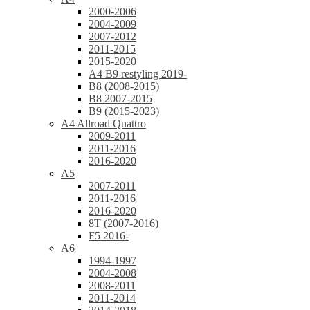
2000-2006
2004-2009
2007-2012
2011-2015
2015-2020
A4 B9 restyling 2019-
B8 (2008-2015)
B8 2007-2015
B9 (2015-2023)
A4 Allroad Quattro
2009-2011
2011-2016
2016-2020
A5
2007-2011
2011-2016
2016-2020
8T (2007-2016)
F5 2016-
A6
1994-1997
2004-2008
2008-2011
2011-2014