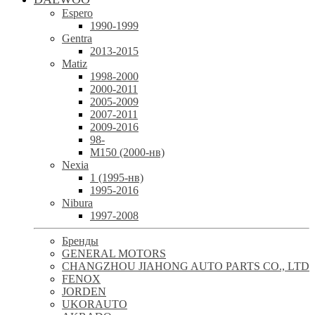
Espero
1990-1999
Gentra
2013-2015
Matiz
1998-2000
2000-2011
2005-2009
2007-2011
2009-2016
98-
М150 (2000-нв)
Nexia
1 (1995-нв)
1995-2016
Nibura
1997-2008
Бренды
GENERAL MOTORS
CHANGZHOU JIAHONG AUTO PARTS CO., LTD
FENOX
JORDEN
UKORAUTO