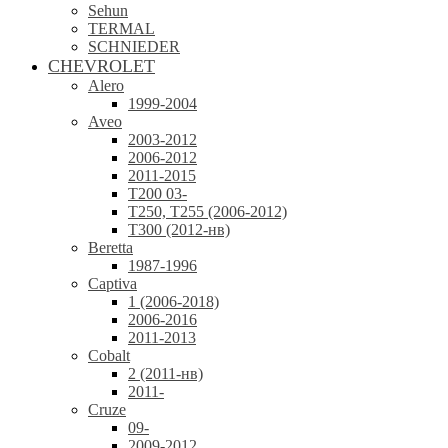
Sehun
TERMAL
SCHNIEDER
CHEVROLET
Alero
1999-2004
Aveo
2003-2012
2006-2012
2011-2015
T200 03-
T250, T255 (2006-2012)
T300 (2012-нв)
Beretta
1987-1996
Captiva
1 (2006-2018)
2006-2016
2011-2013
Cobalt
2 (2011-нв)
2011-
Cruze
09-
2009-2012