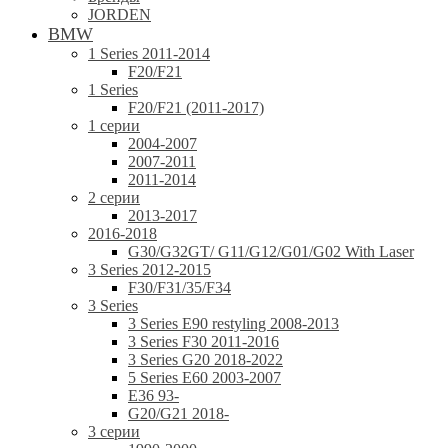
JORDEN
BMW
1 Series 2011-2014
F20/F21
1 Series
F20/F21 (2011-2017)
1 серии
2004-2007
2007-2011
2011-2014
2 серии
2013-2017
2016-2018
G30/G32GT/ G11/G12/G01/G02 With Laser
3 Series 2012-2015
F30/F31/35/F34
3 Series
3 Series E90 restyling 2008-2013
3 Series F30 2011-2016
3 Series G20 2018-2022
5 Series E60 2003-2007
E36 93-
G20/G21 2018-
3 серии