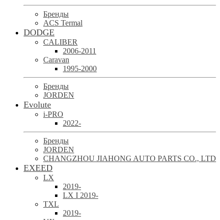
Бренды
ACS Termal
DODGE
CALIBER
2006-2011
Caravan
1995-2000
Бренды
JORDEN
Evolute
i-PRO
2022-
Бренды
JORDEN
CHANGZHOU JIAHONG AUTO PARTS CO., LTD
EXEED
LX
2019-
LX I 2019-
TXL
2019-