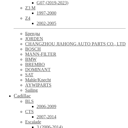
G07 (2019-2023)
Z3 M
1997-2000
Z4
2002-2005
Бренды
JORDEN
CHANGZHOU JIAHONG AUTO PARTS CO., LTD
BOSCH
MANN-FILTER
BMW
BREMBO
DOMINANT
SAT
Mahle/Knecht
AYWIPARTS
Sailing
Cadillac
BLS
2006-2009
CTS
2007-2014
Escalade
3 (2006-2014)