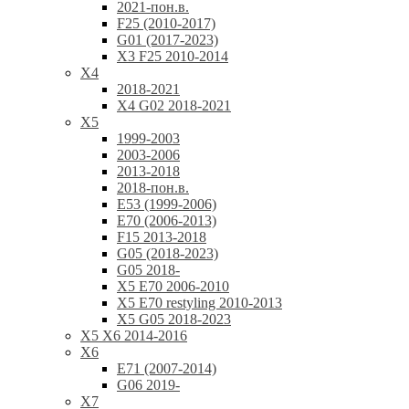
2021-пон.в.
F25 (2010-2017)
G01 (2017-2023)
X3 F25 2010-2014
X4
2018-2021
X4 G02 2018-2021
X5
1999-2003
2003-2006
2013-2018
2018-пон.в.
E53 (1999-2006)
E70 (2006-2013)
F15 2013-2018
G05 (2018-2023)
G05 2018-
X5 E70 2006-2010
X5 E70 restyling 2010-2013
X5 G05 2018-2023
X5 X6 2014-2016
X6
E71 (2007-2014)
G06 2019-
X7