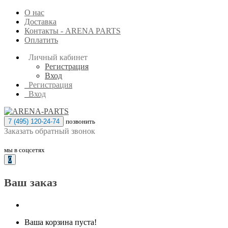
О нас
Доставка
Контакты - ARENA PARTS
Оплатить
Личный кабинет
Регистрация
Вход
Регистрация
Вход
7 (495) 120-24-74
позвонить
Заказать обратный звонок
мы в соцсетях
0
Ваш заказ
Ваша корзина пуста!