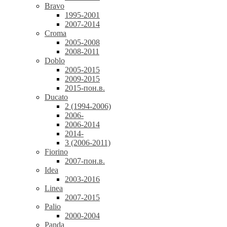
Bravo
1995-2001
2007-2014
Croma
2005-2008
2008-2011
Doblo
2005-2015
2009-2015
2015-пон.в.
Ducato
2 (1994-2006)
2006-
2006-2014
2014-
3 (2006-2011)
Fiorino
2007-пон.в.
Idea
2003-2016
Linea
2007-2015
Palio
2000-2004
Panda