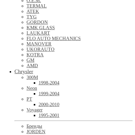
O.E.M.
TERMAL
ATEK
TYG
GORDON
KMK GLASS
LAUKART
FLO AUTO MECHANICS
MANOVER
UKORAUTO
KOTRA
GM
AMD
Chrysler
300M
1998-2004
Neon
1999-2004
PT
2000-2010
Voyager
1995-2001
Бренды
JORDEN