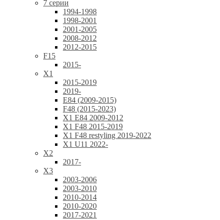
7 серии
1994-1998
1998-2001
2001-2005
2008-2012
2012-2015
F15
2015-
X1
2015-2019
2019-
E84 (2009-2015)
F48 (2015-2023)
X1 E84 2009-2012
X1 F48 2015-2019
X1 F48 restyling 2019-2022
X1 U11 2022-
X2
2017-
X3
2003-2006
2003-2010
2010-2014
2010-2020
2017-2021