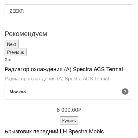
ZEEKR
Рекомендуем
Next
Previous
Хит
Радиатор охлаждения (А) Spectra ACS Termal
Радиатор охлаждения (А) Spectra ACS Termal..
Москва
3
6 000.00₽
Купить
Брызговик передний LH Spectra Mobis