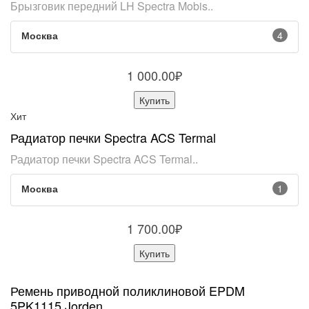
Брызговик передний LH Spectra Mobis..
Москва
4
1 000.00₽
Купить
Хит
Радиатор печки Spectra ACS Termal
Радиатор печки Spectra ACS Termal..
Москва
1
1 700.00₽
Купить
Ремень приводной поликлиновой EPDM
5PK1115 Jorden