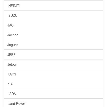
INFINITI
ISUZU
JAC
Jaecoo
Jaguar
JEEP
Jetour
KAIYI
KIA
LADA
Land Rover