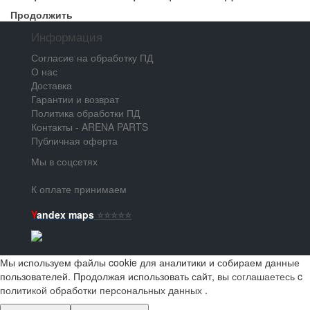
Продолжить
Информация
Согласие на обработку ПД
О нас
Доставка
Гарантии и возврат
Политика обработки ПД
Контакты - ARENA PARTS
Публичная оферта
Мы в соцсетях
К оплате принимаем
Y
andex maps
⭐️⭐️⭐️⭐️⭐️
Мы используем файлы cookie для аналитики и собираем данные
пользователей. Продолжая использовать сайт, вы
соглашаетесь
c
политикой обработки персональных данных
.