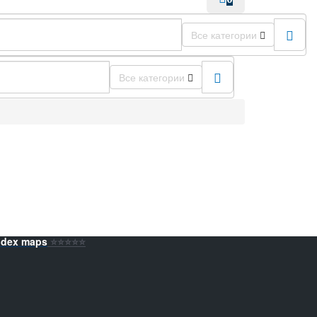
Все категории
Все категории
ndex maps
⭐️⭐️⭐️⭐️⭐️