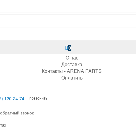
0
О нас
Доставка
Контакты - ARENA PARTS
Оплатить
позвонить
5) 120-24-74
 обратный звонок
етях