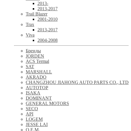
2013-
2013-2017
Trail Blazer
2001-2010
Trax
2013-2017
Viva
2004-2008
Бренды
JORDEN
ACS Termal
SAT
MARSHALL
AKRADO
CHANGZHOU JIAHONG AUTO PARTS CO., LTD
AUTOTOP
ISAKA
DOMINANT
GENERAL MOTORS
SECO
API
LOGEM
JESSE LAI
O.E.M.