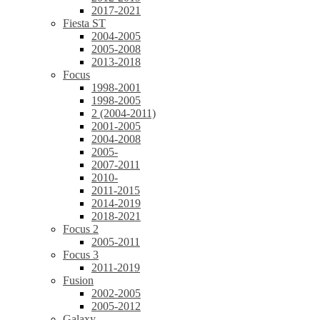
2017-2021
Fiesta ST
2004-2005
2005-2008
2013-2018
Focus
1998-2001
1998-2005
2 (2004-2011)
2001-2005
2004-2008
2005-
2007-2011
2010-
2011-2015
2014-2019
2018-2021
Focus 2
2005-2011
Focus 3
2011-2019
Fusion
2002-2005
2005-2012
Galaxy