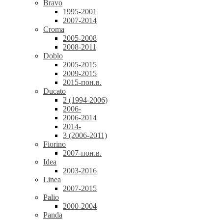
Bravo
1995-2001
2007-2014
Croma
2005-2008
2008-2011
Doblo
2005-2015
2009-2015
2015-пон.в.
Ducato
2 (1994-2006)
2006-
2006-2014
2014-
3 (2006-2011)
Fiorino
2007-пон.в.
Idea
2003-2016
Linea
2007-2015
Palio
2000-2004
Panda