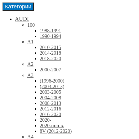
Категории
AUDI
100
1988-1991
1990-1994
A1
2010-2015
2014-2018
2018-2020
A2
2000-2007
A3
(1996-2000)
(2003-2013)
2003-2005
2004-2008
2008-2013
2012-2016
2016-2020
2020-
2020-пон.в.
8V (2012-2020)
A4