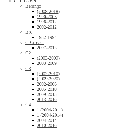
CITROEN
Berlingo
(2008-2018)
1996-2003
1996-2012
2002-2012
BX
1982-1994
C-Crosser
2007-2013
C2
(2003-2009)
2003-2009
C3
(2002-2010)
(2009-2020)
2002-2006
2005-2010
2009-2013
2013-2016
C4
1 (2004-2011)
1 (2004-2014)
2004-2014
2010-2016