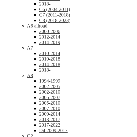
2018-
C6 (2004-2011)
C7 (2011-2018)
C8 (2018-2023)
A6 allroad
2000-2006
2012-2014
2014-2019
A7
2010-2014
2010-2018
2014-2018
2018-
A8
1994-1999
2002-2005
2002-2010
2005-2007
2005-2010
2007-2010
2009-2014
2013-2017
2017-2022
D4 2009-2017
Q2