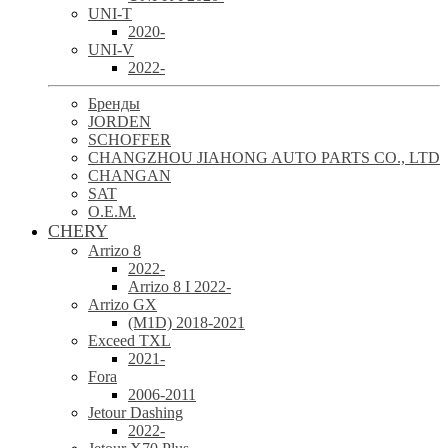
UNI-T
2020-
UNI-V
2022-
Бренды
JORDEN
SCHOFFER
CHANGZHOU JIAHONG AUTO PARTS CO., LTD
CHANGAN
SAT
O.E.M.
CHERY
Arrizo 8
2022-
Arrizo 8 I 2022-
Arrizo GX
(M1D) 2018-2021
Exceed TXL
2021-
Fora
2006-2011
Jetour Dashing
2022-