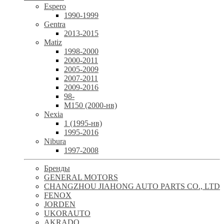
Espero
1990-1999
Gentra
2013-2015
Matiz
1998-2000
2000-2011
2005-2009
2007-2011
2009-2016
98-
М150 (2000-нв)
Nexia
1 (1995-нв)
1995-2016
Nibura
1997-2008
Бренды
GENERAL MOTORS
CHANGZHOU JIAHONG AUTO PARTS CO., LTD
FENOX
JORDEN
UKORAUTO
AKRADO