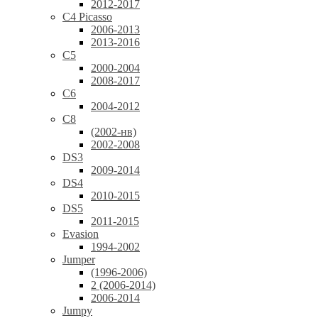
2012-2017
C4 Picasso
2006-2013
2013-2016
C5
2000-2004
2008-2017
C6
2004-2012
C8
(2002-нв)
2002-2008
DS3
2009-2014
DS4
2010-2015
DS5
2011-2015
Evasion
1994-2002
Jumper
(1996-2006)
2 (2006-2014)
2006-2014
Jumpy