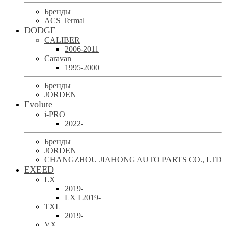
Бренды
ACS Termal
DODGE
CALIBER
2006-2011
Caravan
1995-2000
Бренды
JORDEN
Evolute
i-PRO
2022-
Бренды
JORDEN
CHANGZHOU JIAHONG AUTO PARTS CO., LTD
EXEED
LX
2019-
LX I 2019-
TXL
2019-
VX