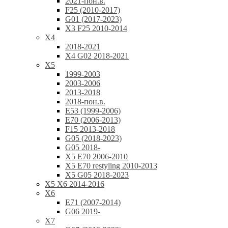
2021-пон.в.
F25 (2010-2017)
G01 (2017-2023)
X3 F25 2010-2014
X4
2018-2021
X4 G02 2018-2021
X5
1999-2003
2003-2006
2013-2018
2018-пон.в.
E53 (1999-2006)
E70 (2006-2013)
F15 2013-2018
G05 (2018-2023)
G05 2018-
X5 E70 2006-2010
X5 E70 restyling 2010-2013
X5 G05 2018-2023
X5 X6 2014-2016
X6
E71 (2007-2014)
G06 2019-
X7