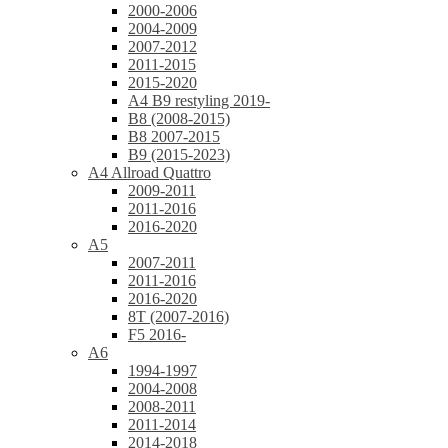
2000-2006
2004-2009
2007-2012
2011-2015
2015-2020
A4 B9 restyling 2019-
B8 (2008-2015)
B8 2007-2015
B9 (2015-2023)
A4 Allroad Quattro
2009-2011
2011-2016
2016-2020
A5
2007-2011
2011-2016
2016-2020
8T (2007-2016)
F5 2016-
A6
1994-1997
2004-2008
2008-2011
2011-2014
2014-2018