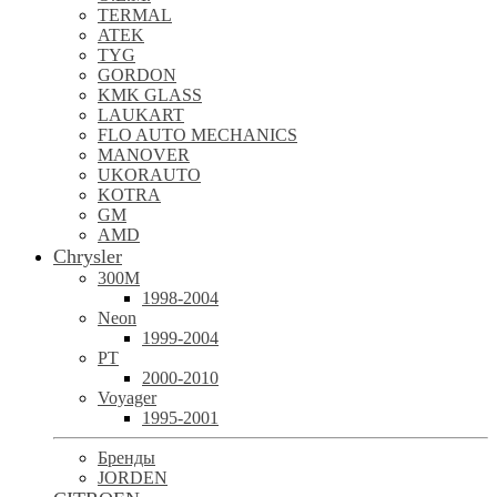
TERMAL
ATEK
TYG
GORDON
KMK GLASS
LAUKART
FLO AUTO MECHANICS
MANOVER
UKORAUTO
KOTRA
GM
AMD
Chrysler
300M
1998-2004
Neon
1999-2004
PT
2000-2010
Voyager
1995-2001
Бренды
JORDEN