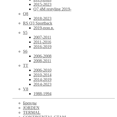
2015-2023
Q7 4M restyling 2019-
Q8
2018-2023
RS Q3 Sportback
2019-пон.в.
S5
2007-2011
2011-2016
2016-2019
S6
2006-2008
2008-2011
TT
2006-2010
2010-2014
2014-2019
2014-2023
V8
1988-1994
Бренды
JORDEN
TERMAL