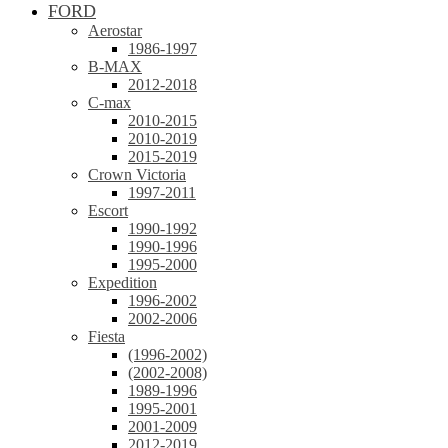
FORD
Aerostar
1986-1997
B-MAX
2012-2018
C-max
2010-2015
2010-2019
2015-2019
Crown Victoria
1997-2011
Escort
1990-1992
1990-1996
1995-2000
Expedition
1996-2002
2002-2006
Fiesta
(1996-2002)
(2002-2008)
1989-1996
1995-2001
2001-2009
2012-2019