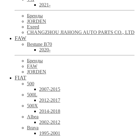
2021-
Бренды
JORDEN
Exeed
CHANGZHOU JIAHONG AUTO PARTS CO., LTD
FAW
Bestune B70
2020-
Бренды
FAW
JORDEN
FIAT
500
2007-2015
500L
2012-2017
500X
2014-2018
Albea
2002-2012
Brava
1995-2001