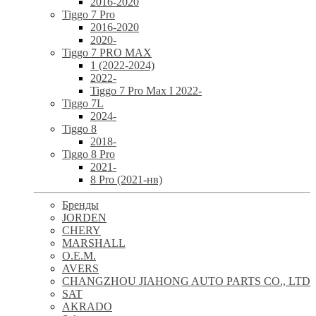
2016-2020
Tiggo 7 Pro
2016-2020
2020-
Tiggo 7 PRO MAX
1 (2022-2024)
2022-
Tiggo 7 Pro Max I 2022-
Tiggo 7L
2024-
Tiggo 8
2018-
Tiggo 8 Pro
2021-
8 Pro (2021-нв)
Бренды
JORDEN
CHERY
MARSHALL
O.E.M.
AVERS
CHANGZHOU JIAHONG AUTO PARTS CO., LTD
SAT
AKRADO