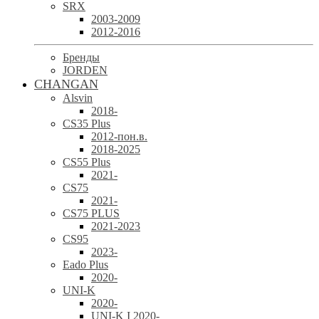
SRX
2003-2009
2012-2016
Бренды
JORDEN
CHANGAN
Alsvin
2018-
CS35 Plus
2012-пон.в.
2018-2025
CS55 Plus
2021-
CS75
2021-
CS75 PLUS
2021-2023
CS95
2023-
Eado Plus
2020-
UNI-K
2020-
UNI-K I 2020-