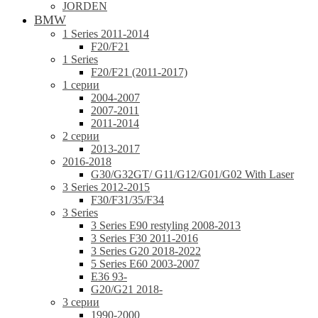
JORDEN
BMW
1 Series 2011-2014
F20/F21
1 Series
F20/F21 (2011-2017)
1 серии
2004-2007
2007-2011
2011-2014
2 серии
2013-2017
2016-2018
G30/G32GT/ G11/G12/G01/G02 With Laser
3 Series 2012-2015
F30/F31/35/F34
3 Series
3 Series E90 restyling 2008-2013
3 Series F30 2011-2016
3 Series G20 2018-2022
5 Series E60 2003-2007
E36 93-
G20/G21 2018-
3 серии
1990-2000