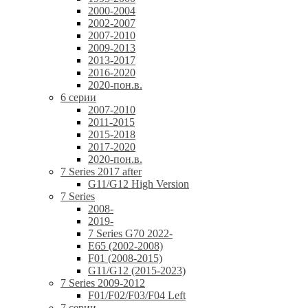
2000-2004
2002-2007
2007-2010
2009-2013
2013-2017
2016-2020
2020-пон.в.
6 серии
2007-2010
2011-2015
2015-2018
2017-2020
2020-пон.в.
7 Series 2017 after
G11/G12 High Version
7 Series
2008-
2019-
7 Series G70 2022-
E65 (2002-2008)
F01 (2008-2015)
G11/G12 (2015-2023)
7 Series 2009-2012
F01/F02/F03/F04 Left
7 серии