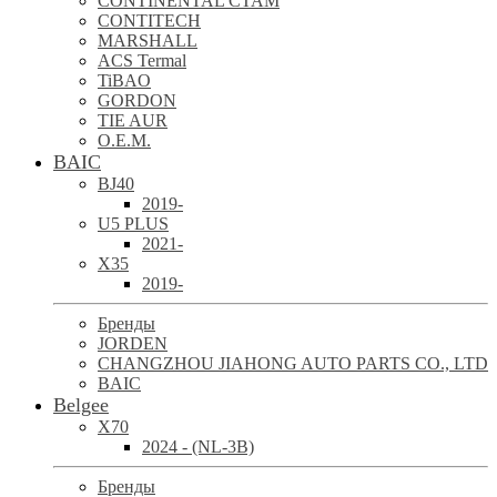
CONTINENTAL CTAM
CONTITECH
MARSHALL
ACS Termal
TiBAO
GORDON
TIE AUR
O.E.M.
BAIC
BJ40
2019-
U5 PLUS
2021-
X35
2019-
Бренды
JORDEN
CHANGZHOU JIAHONG AUTO PARTS CO., LTD
BAIC
Belgee
X70
2024 - (NL-3B)
Бренды