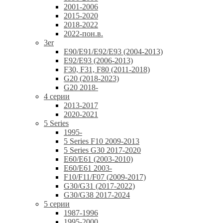
2001-2006
2015-2020
2018-2022
2022-пон.в.
3er
E90/E91/E92/E93 (2004-2013)
E92/E93 (2006-2013)
F30, F31, F80 (2011-2018)
G20 (2018-2023)
G20 2018-
4 серии
2013-2017
2020-2021
5 Series
1995-
5 Series F10 2009-2013
5 Series G30 2017-2020
E60/E61 (2003-2010)
E60/E61 2003-
F10/F11/F07 (2009-2017)
G30/G31 (2017-2022)
G30/G38 2017-2024
5 серии
1987-1996
1995-2000