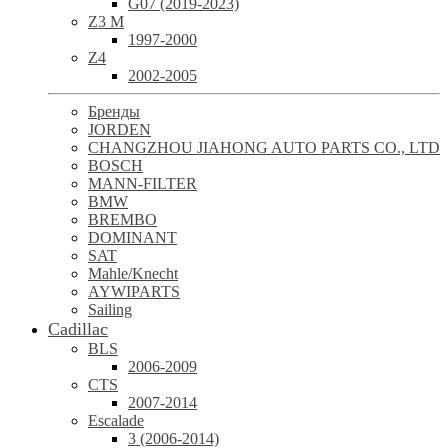
G07 (2019-2023)
Z3 M
1997-2000
Z4
2002-2005
Бренды
JORDEN
CHANGZHOU JIAHONG AUTO PARTS CO., LTD
BOSCH
MANN-FILTER
BMW
BREMBO
DOMINANT
SAT
Mahle/Knecht
AYWIPARTS
Sailing
Cadillac
BLS
2006-2009
CTS
2007-2014
Escalade
3 (2006-2014)