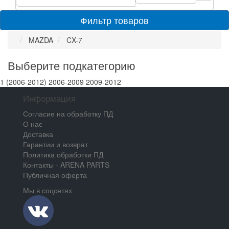
Фильтр товаров
MAZDA
CX-7
Выберите подкатегорию
1 (2006-2012)
2006-2009
2009-2012
Информация
Согласие на обработку ПД
О нас
Доставка
Гарантии и возврат
Политика обработки ПД
Контакты - ARENA PARTS
Публичная оферта
Мы в соцсетях