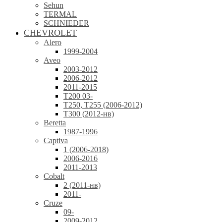
Sehun
TERMAL
SCHNIEDER
CHEVROLET
Alero
1999-2004
Aveo
2003-2012
2006-2012
2011-2015
T200 03-
T250, T255 (2006-2012)
T300 (2012-нв)
Beretta
1987-1996
Captiva
1 (2006-2018)
2006-2016
2011-2013
Cobalt
2 (2011-нв)
2011-
Cruze
09-
2009-2012