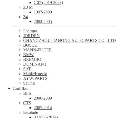
G07 (2019-2023)
Z3 M
1997-2000
Z4
2002-2005
Бренды
JORDEN
CHANGZHOU JIAHONG AUTO PARTS CO., LTD
BOSCH
MANN-FILTER
BMW
BREMBO
DOMINANT
SAT
Mahle/Knecht
AYWIPARTS
Sailing
Cadillac
BLS
2006-2009
CTS
2007-2014
Escalade
3 (2006-2014)