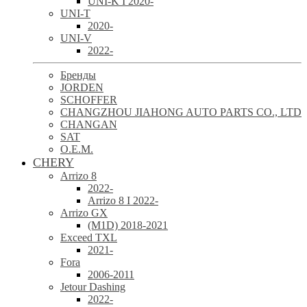
UNI-K I 2020-
UNI-T
2020-
UNI-V
2022-
Бренды
JORDEN
SCHOFFER
CHANGZHOU JIAHONG AUTO PARTS CO., LTD
CHANGAN
SAT
O.E.M.
CHERY
Arrizo 8
2022-
Arrizo 8 I 2022-
Arrizo GX
(M1D) 2018-2021
Exceed TXL
2021-
Fora
2006-2011
Jetour Dashing
2022-