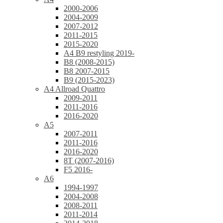
2000-2006
2004-2009
2007-2012
2011-2015
2015-2020
A4 B9 restyling 2019-
B8 (2008-2015)
B8 2007-2015
B9 (2015-2023)
A4 Allroad Quattro
2009-2011
2011-2016
2016-2020
A5
2007-2011
2011-2016
2016-2020
8T (2007-2016)
F5 2016-
A6
1994-1997
2004-2008
2008-2011
2011-2014