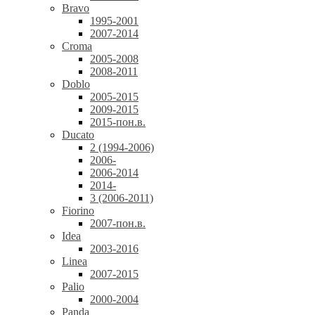
Bravo
1995-2001
2007-2014
Croma
2005-2008
2008-2011
Doblo
2005-2015
2009-2015
2015-пон.в.
Ducato
2 (1994-2006)
2006-
2006-2014
2014-
3 (2006-2011)
Fiorino
2007-пон.в.
Idea
2003-2016
Linea
2007-2015
Palio
2000-2004
Panda