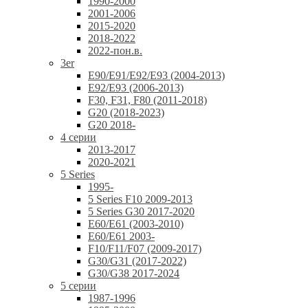
1990-2000
2001-2006
2015-2020
2018-2022
2022-пон.в.
3er
E90/E91/E92/E93 (2004-2013)
E92/E93 (2006-2013)
F30, F31, F80 (2011-2018)
G20 (2018-2023)
G20 2018-
4 серии
2013-2017
2020-2021
5 Series
1995-
5 Series F10 2009-2013
5 Series G30 2017-2020
E60/E61 (2003-2010)
E60/E61 2003-
F10/F11/F07 (2009-2017)
G30/G31 (2017-2022)
G30/G38 2017-2024
5 серии
1987-1996