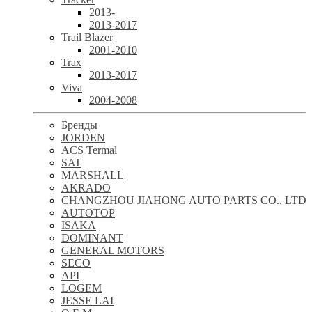
2013-
2013-2017
Trail Blazer
2001-2010
Trax
2013-2017
Viva
2004-2008
Бренды
JORDEN
ACS Termal
SAT
MARSHALL
AKRADO
CHANGZHOU JIAHONG AUTO PARTS CO., LTD
AUTOTOP
ISAKA
DOMINANT
GENERAL MOTORS
SECO
API
LOGEM
JESSE LAI