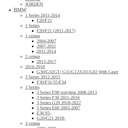
JORDEN
BMW
1 Series 2011-2014
F20/F21
1 Series
F20/F21 (2011-2017)
1 серии
2004-2007
2007-2011
2011-2014
2 серии
2013-2017
2016-2018
G30/G32GT/ G11/G12/G01/G02 With Laser
3 Series 2012-2015
F30/F31/35/F34
3 Series
3 Series E90 restyling 2008-2013
3 Series F30 2011-2016
3 Series G20 2018-2022
5 Series E60 2003-2007
E36 93-
G20/G21 2018-
3 серии