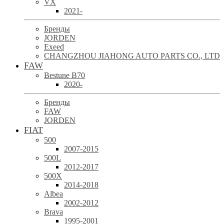
VX
2021-
Бренды
JORDEN
Exeed
CHANGZHOU JIAHONG AUTO PARTS CO., LTD
FAW
Bestune B70
2020-
Бренды
FAW
JORDEN
FIAT
500
2007-2015
500L
2012-2017
500X
2014-2018
Albea
2002-2012
Brava
1995-2001