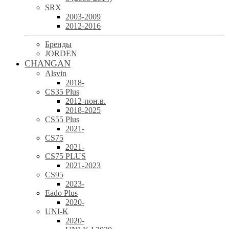
SRX
2003-2009
2012-2016
Бренды
JORDEN
CHANGAN
Alsvin
2018-
CS35 Plus
2012-пон.в.
2018-2025
CS55 Plus
2021-
CS75
2021-
CS75 PLUS
2021-2023
CS95
2023-
Eado Plus
2020-
UNI-K
2020-