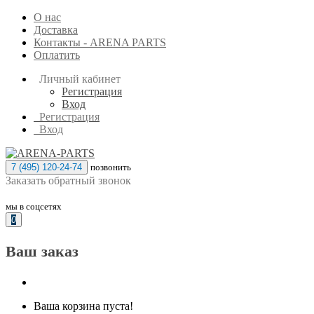
О нас
Доставка
Контакты - ARENA PARTS
Оплатить
Личный кабинет
Регистрация
Вход
Регистрация
Вход
7 (495) 120-24-74
позвонить
Заказать обратный звонок
мы в соцсетях
0
Ваш заказ
Ваша корзина пуста!