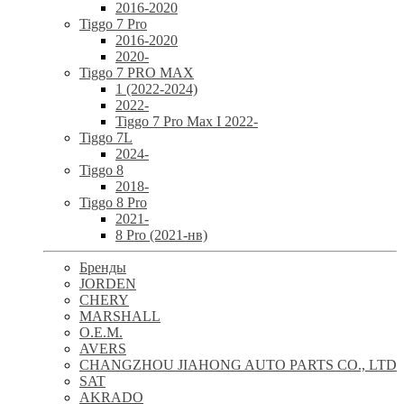
2016-2020
Tiggo 7 Pro
2016-2020
2020-
Tiggo 7 PRO MAX
1 (2022-2024)
2022-
Tiggo 7 Pro Max I 2022-
Tiggo 7L
2024-
Tiggo 8
2018-
Tiggo 8 Pro
2021-
8 Pro (2021-нв)
Бренды
JORDEN
CHERY
MARSHALL
O.E.M.
AVERS
CHANGZHOU JIAHONG AUTO PARTS CO., LTD
SAT
AKRADO