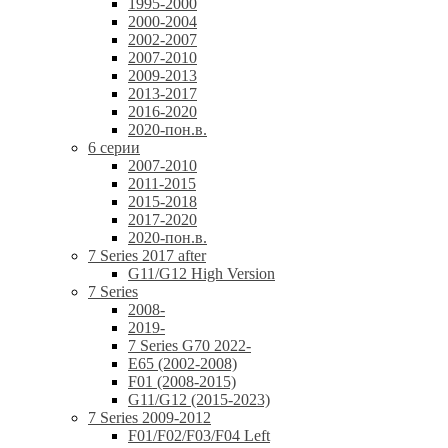
1995-2000
2000-2004
2002-2007
2007-2010
2009-2013
2013-2017
2016-2020
2020-пон.в.
6 серии
2007-2010
2011-2015
2015-2018
2017-2020
2020-пон.в.
7 Series 2017 after
G11/G12 High Version
7 Series
2008-
2019-
7 Series G70 2022-
E65 (2002-2008)
F01 (2008-2015)
G11/G12 (2015-2023)
7 Series 2009-2012
F01/F02/F03/F04 Left