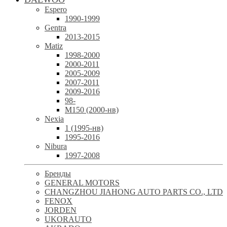
Espero
1990-1999
Gentra
2013-2015
Matiz
1998-2000
2000-2011
2005-2009
2007-2011
2009-2016
98-
М150 (2000-нв)
Nexia
1 (1995-нв)
1995-2016
Nibura
1997-2008
Бренды
GENERAL MOTORS
CHANGZHOU JIAHONG AUTO PARTS CO., LTD
FENOX
JORDEN
UKORAUTO