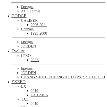
Бренды
ACS Termal
DODGE
CALIBER
2006-2011
Caravan
1995-2000
Бренды
JORDEN
Evolute
i-PRO
2022-
Бренды
JORDEN
CHANGZHOU JIAHONG AUTO PARTS CO., LTD
EXEED
LX
2019-
LX I 2019-
TXL
2019-