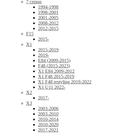
7 серии
1994-1998
1998-2001
2001-2005
2008-2012
2012-2015
F15
2015-
X1
2015-2019
2019-
E84 (2009-2015)
F48 (2015-2023)
X1 E84 2009-2012
X1 F48 2015-2019
X1 F48 restyling 2019-2022
X1 U11 2022-
X2
2017-
X3
2003-2006
2003-2010
2010-2014
2010-2020
2017-2021