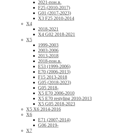
2021-пон.в.
F25 (2010-2017)
G01 (2017-2023)
X3 F25 2010-2014
X4
2018-2021
X4 G02 2018-2021
X5
1999-2003
2003-2006
2013-2018
2018-пон.в.
E53 (1999-2006)
E70 (2006-2013)
F15 2013-2018
G05 (2018-2023)
G05 2018-
X5 E70 2006-2010
X5 E70 restyling 2010-2013
X5 G05 2018-2023
X5 X6 2014-2016
X6
E71 (2007-2014)
G06 2019-
X7