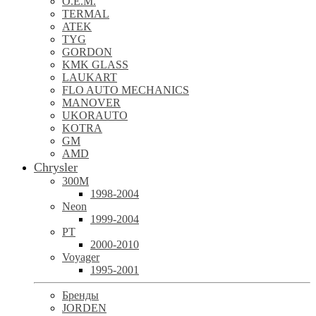
O.E.M.
TERMAL
ATEK
TYG
GORDON
KMK GLASS
LAUKART
FLO AUTO MECHANICS
MANOVER
UKORAUTO
KOTRA
GM
AMD
Chrysler
300M
1998-2004
Neon
1999-2004
PT
2000-2010
Voyager
1995-2001
Бренды
JORDEN