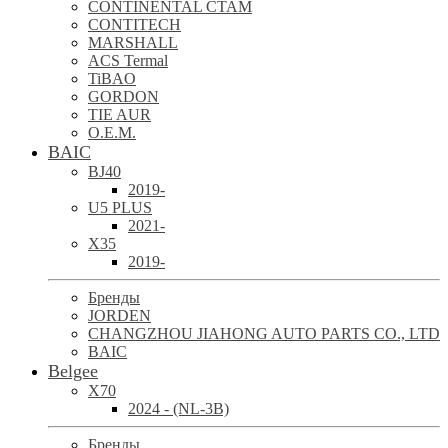
CONTINENTAL CTAM
CONTITECH
MARSHALL
ACS Termal
TiBAO
GORDON
TIE AUR
O.E.M.
BAIC
BJ40
2019-
U5 PLUS
2021-
X35
2019-
Бренды
JORDEN
CHANGZHOU JIAHONG AUTO PARTS CO., LTD
BAIC
Belgee
X70
2024 - (NL-3B)
Бренды