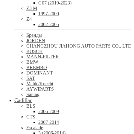
G07 (2019-2023)
Z3 M
1997-2000
Z4
2002-2005
Бренды
JORDEN
CHANGZHOU JIAHONG AUTO PARTS CO., LTD
BOSCH
MANN-FILTER
BMW
BREMBO
DOMINANT
SAT
Mahle/Knecht
AYWIPARTS
Sailing
Cadillac
BLS
2006-2009
CTS
2007-2014
Escalade
3 (2006-2014)