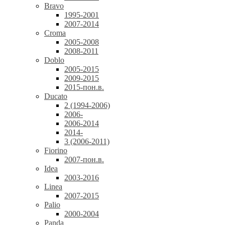
Bravo
1995-2001
2007-2014
Croma
2005-2008
2008-2011
Doblo
2005-2015
2009-2015
2015-пон.в.
Ducato
2 (1994-2006)
2006-
2006-2014
2014-
3 (2006-2011)
Fiorino
2007-пон.в.
Idea
2003-2016
Linea
2007-2015
Palio
2000-2004
Panda