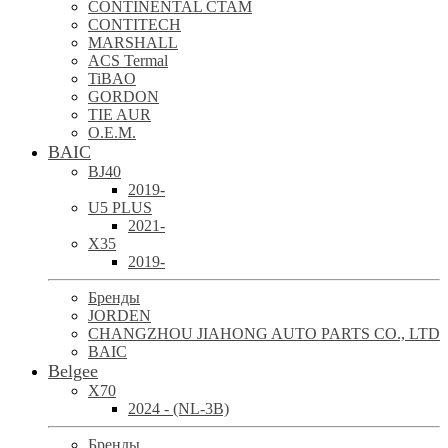
CONTINENTAL CTAM
CONTITECH
MARSHALL
ACS Termal
TiBAO
GORDON
TIE AUR
O.E.M.
BAIC
BJ40
2019-
U5 PLUS
2021-
X35
2019-
Бренды
JORDEN
CHANGZHOU JIAHONG AUTO PARTS CO., LTD
BAIC
Belgee
X70
2024 - (NL-3B)
Бренды