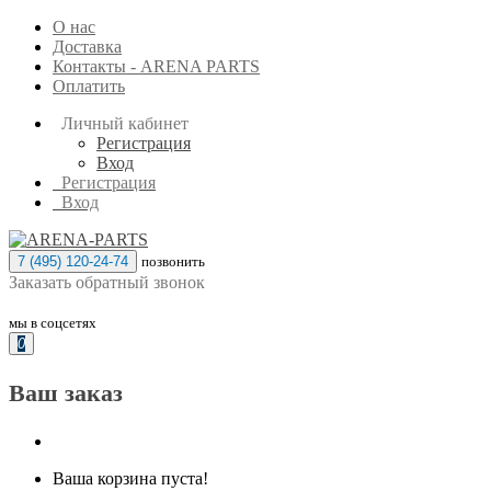
О нас
Доставка
Контакты - ARENA PARTS
Оплатить
Личный кабинет
Регистрация
Вход
Регистрация
Вход
7 (495) 120-24-74
позвонить
Заказать обратный звонок
мы в соцсетях
0
Ваш заказ
Ваша корзина пуста!