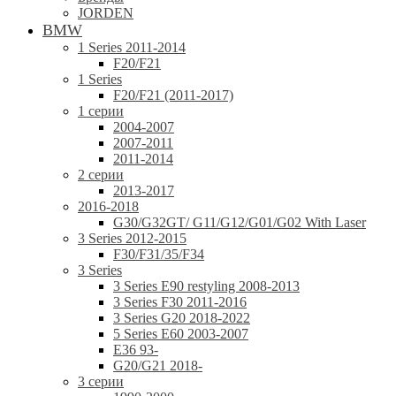
JORDEN
BMW
1 Series 2011-2014
F20/F21
1 Series
F20/F21 (2011-2017)
1 серии
2004-2007
2007-2011
2011-2014
2 серии
2013-2017
2016-2018
G30/G32GT/ G11/G12/G01/G02 With Laser
3 Series 2012-2015
F30/F31/35/F34
3 Series
3 Series E90 restyling 2008-2013
3 Series F30 2011-2016
3 Series G20 2018-2022
5 Series E60 2003-2007
E36 93-
G20/G21 2018-
3 серии