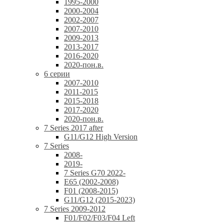
1995-2000
2000-2004
2002-2007
2007-2010
2009-2013
2013-2017
2016-2020
2020-пон.в.
6 серии
2007-2010
2011-2015
2015-2018
2017-2020
2020-пон.в.
7 Series 2017 after
G11/G12 High Version
7 Series
2008-
2019-
7 Series G70 2022-
E65 (2002-2008)
F01 (2008-2015)
G11/G12 (2015-2023)
7 Series 2009-2012
F01/F02/F03/F04 Left