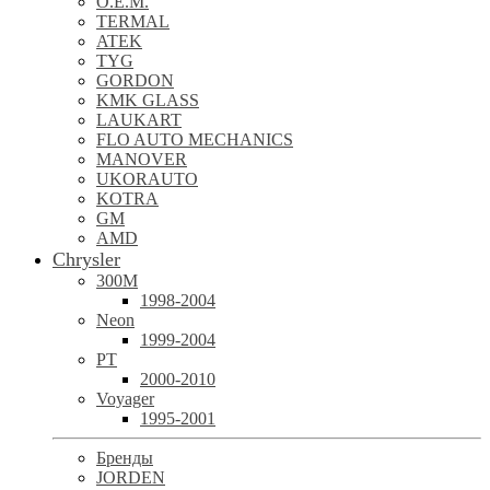
O.E.M.
TERMAL
ATEK
TYG
GORDON
KMK GLASS
LAUKART
FLO AUTO MECHANICS
MANOVER
UKORAUTO
KOTRA
GM
AMD
Chrysler
300M
1998-2004
Neon
1999-2004
PT
2000-2010
Voyager
1995-2001
Бренды
JORDEN