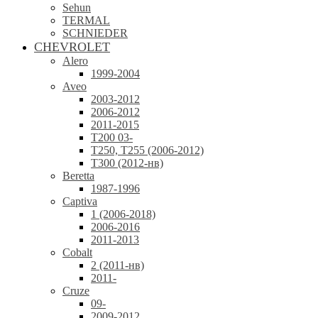
Sehun
TERMAL
SCHNIEDER
CHEVROLET
Alero
1999-2004
Aveo
2003-2012
2006-2012
2011-2015
T200 03-
T250, T255 (2006-2012)
T300 (2012-нв)
Beretta
1987-1996
Captiva
1 (2006-2018)
2006-2016
2011-2013
Cobalt
2 (2011-нв)
2011-
Cruze
09-
2009-2012