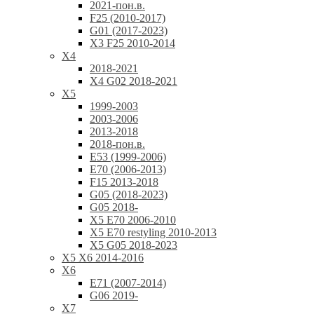
2021-пон.в.
F25 (2010-2017)
G01 (2017-2023)
X3 F25 2010-2014
X4
2018-2021
X4 G02 2018-2021
X5
1999-2003
2003-2006
2013-2018
2018-пон.в.
E53 (1999-2006)
E70 (2006-2013)
F15 2013-2018
G05 (2018-2023)
G05 2018-
X5 E70 2006-2010
X5 E70 restyling 2010-2013
X5 G05 2018-2023
X5 X6 2014-2016
X6
E71 (2007-2014)
G06 2019-
X7