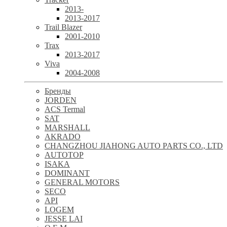
2013-
2013-2017
Trail Blazer
2001-2010
Trax
2013-2017
Viva
2004-2008
Бренды
JORDEN
ACS Termal
SAT
MARSHALL
AKRADO
CHANGZHOU JIAHONG AUTO PARTS CO., LTD
AUTOTOP
ISAKA
DOMINANT
GENERAL MOTORS
SECO
API
LOGEM
JESSE LAI