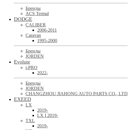
Бренды
ACS Termal
DODGE
CALIBER
2006-2011
Caravan
1995-2000
Бренды
JORDEN
Evolute
i-PRO
2022-
Бренды
JORDEN
CHANGZHOU JIAHONG AUTO PARTS CO., LTD
EXEED
LX
2019-
LX I 2019-
TXL
2019-