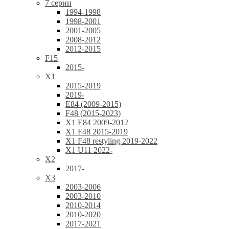
7 серии
1994-1998
1998-2001
2001-2005
2008-2012
2012-2015
F15
2015-
X1
2015-2019
2019-
E84 (2009-2015)
F48 (2015-2023)
X1 E84 2009-2012
X1 F48 2015-2019
X1 F48 restyling 2019-2022
X1 U11 2022-
X2
2017-
X3
2003-2006
2003-2010
2010-2014
2010-2020
2017-2021