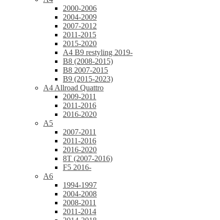
2000-2006
2004-2009
2007-2012
2011-2015
2015-2020
A4 B9 restyling 2019-
B8 (2008-2015)
B8 2007-2015
B9 (2015-2023)
A4 Allroad Quattro
2009-2011
2011-2016
2016-2020
A5
2007-2011
2011-2016
2016-2020
8T (2007-2016)
F5 2016-
A6
1994-1997
2004-2008
2008-2011
2011-2014