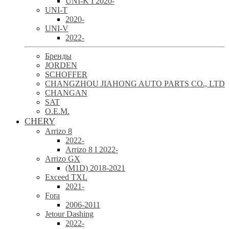
UNI-K I 2020-
UNI-T
2020-
UNI-V
2022-
Бренды
JORDEN
SCHOFFER
CHANGZHOU JIAHONG AUTO PARTS CO., LTD
CHANGAN
SAT
O.E.M.
CHERY
Arrizo 8
2022-
Arrizo 8 I 2022-
Arrizo GX
(M1D) 2018-2021
Exceed TXL
2021-
Fora
2006-2011
Jetour Dashing
2022-