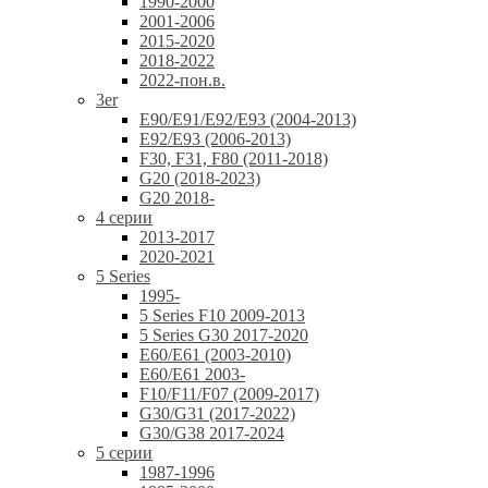
1990-2000
2001-2006
2015-2020
2018-2022
2022-пон.в.
3er
E90/E91/E92/E93 (2004-2013)
E92/E93 (2006-2013)
F30, F31, F80 (2011-2018)
G20 (2018-2023)
G20 2018-
4 серии
2013-2017
2020-2021
5 Series
1995-
5 Series F10 2009-2013
5 Series G30 2017-2020
E60/E61 (2003-2010)
E60/E61 2003-
F10/F11/F07 (2009-2017)
G30/G31 (2017-2022)
G30/G38 2017-2024
5 серии
1987-1996