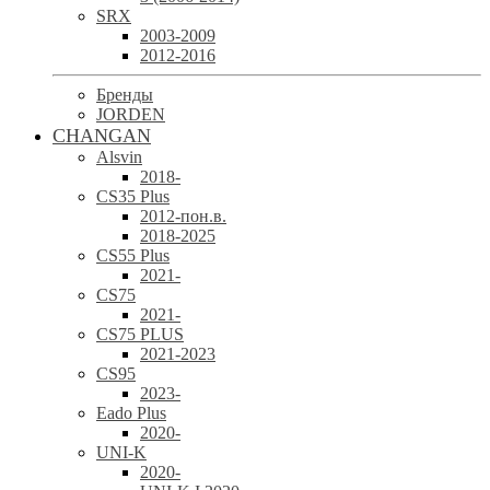
SRX
2003-2009
2012-2016
Бренды
JORDEN
CHANGAN
Alsvin
2018-
CS35 Plus
2012-пон.в.
2018-2025
CS55 Plus
2021-
CS75
2021-
CS75 PLUS
2021-2023
CS95
2023-
Eado Plus
2020-
UNI-K
2020-