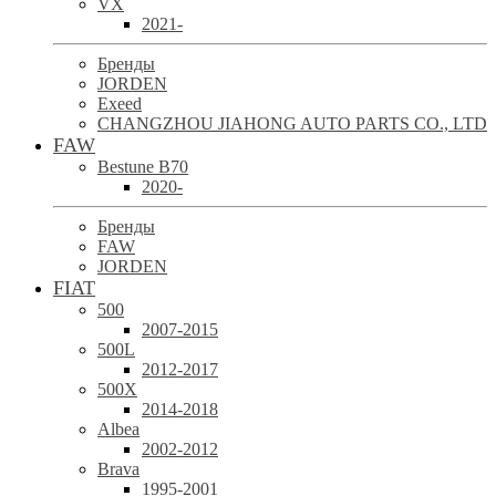
VX
2021-
Бренды
JORDEN
Exeed
CHANGZHOU JIAHONG AUTO PARTS CO., LTD
FAW
Bestune B70
2020-
Бренды
FAW
JORDEN
FIAT
500
2007-2015
500L
2012-2017
500X
2014-2018
Albea
2002-2012
Brava
1995-2001