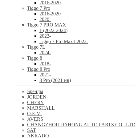
2016-2020
Tiggo 7 Pro
2016-2020
2020-
Tiggo 7 PRO MAX
1 (2022-2024)
2022-
Tiggo 7 Pro Max I 2022-
Tiggo 7L
2024-
Tiggo 8
2018-
Tiggo 8 Pro
2021-
8 Pro (2021-нв)
Бренды
JORDEN
CHERY
MARSHALL
O.E.M.
AVERS
CHANGZHOU JIAHONG AUTO PARTS CO., LTD
SAT
AKRADO