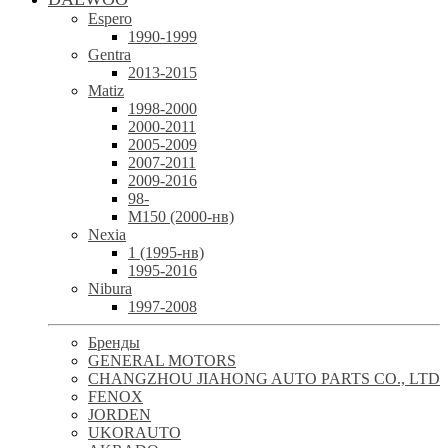
Espero
1990-1999
Gentra
2013-2015
Matiz
1998-2000
2000-2011
2005-2009
2007-2011
2009-2016
98-
М150 (2000-нв)
Nexia
1 (1995-нв)
1995-2016
Nibura
1997-2008
Бренды
GENERAL MOTORS
CHANGZHOU JIAHONG AUTO PARTS CO., LTD
FENOX
JORDEN
UKORAUTO