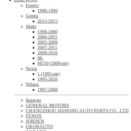
Espero
1990-1999
Gentra
2013-2015
Matiz
1998-2000
2000-2011
2005-2009
2007-2011
2009-2016
98-
М150 (2000-нв)
Nexia
1 (1995-нв)
1995-2016
Nibura
1997-2008
Бренды
GENERAL MOTORS
CHANGZHOU JIAHONG AUTO PARTS CO., LTD
FENOX
JORDEN
UKORAUTO