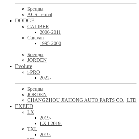
Бренды
ACS Termal
DODGE
CALIBER
2006-2011
Caravan
1995-2000
Бренды
JORDEN
Evolute
i-PRO
2022-
Бренды
JORDEN
CHANGZHOU JIAHONG AUTO PARTS CO., LTD
EXEED
LX
2019-
LX I 2019-
TXL
2019-