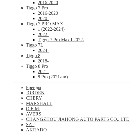
2016-2020
Tiggo 7 Pro
2016-2020
2020-
Tiggo 7 PRO MAX
1 (2022-2024)
2022-
Tiggo 7 Pro Max I 2022-
Tiggo 7L
2024-
Tiggo 8
2018-
Tiggo 8 Pro
2021-
8 Pro (2021-нв)
Бренды
JORDEN
CHERY
MARSHALL
O.E.M.
AVERS
CHANGZHOU JIAHONG AUTO PARTS CO., LTD
SAT
AKRADO