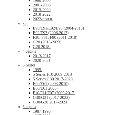
1990-2000
2001-2006
2015-2020
2018-2022
2022-пон.в.
3er
E90/E91/E92/E93 (2004-2013)
E92/E93 (2006-2013)
F30, F31, F80 (2011-2018)
G20 (2018-2023)
G20 2018-
4 серии
2013-2017
2020-2021
5 Series
1995-
5 Series F10 2009-2013
5 Series G30 2017-2020
E60/E61 (2003-2010)
E60/E61 2003-
F10/F11/F07 (2009-2017)
G30/G31 (2017-2022)
G30/G38 2017-2024
5 серии
1987-1996