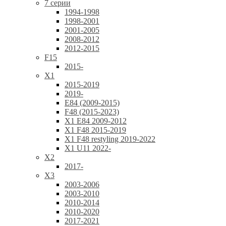
7 серии
1994-1998
1998-2001
2001-2005
2008-2012
2012-2015
F15
2015-
X1
2015-2019
2019-
E84 (2009-2015)
F48 (2015-2023)
X1 E84 2009-2012
X1 F48 2015-2019
X1 F48 restyling 2019-2022
X1 U11 2022-
X2
2017-
X3
2003-2006
2003-2010
2010-2014
2010-2020
2017-2021