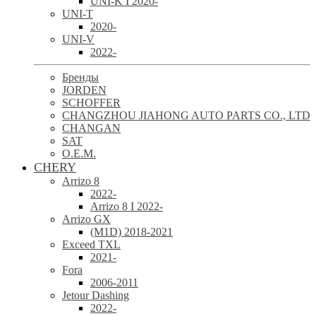
UNI-K I 2020-
UNI-T
2020-
UNI-V
2022-
Бренды
JORDEN
SCHOFFER
CHANGZHOU JIAHONG AUTO PARTS CO., LTD
CHANGAN
SAT
O.E.M.
CHERY
Arrizo 8
2022-
Arrizo 8 I 2022-
Arrizo GX
(M1D) 2018-2021
Exceed TXL
2021-
Fora
2006-2011
Jetour Dashing
2022-