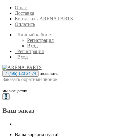
О нас
Доставка
Контакты - ARENA PARTS
Оплатить
Личный кабинет
Регистрация
Вход
Регистрация
Вход
7 (495) 120-24-74
позвонить
Заказать обратный звонок
мы в соцсетях
0
Ваш заказ
Ваша корзина пуста!