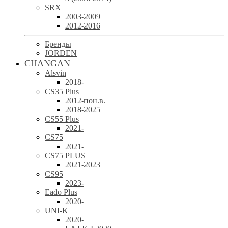
SRX
2003-2009
2012-2016
Бренды
JORDEN
CHANGAN
Alsvin
2018-
CS35 Plus
2012-пон.в.
2018-2025
CS55 Plus
2021-
CS75
2021-
CS75 PLUS
2021-2023
CS95
2023-
Eado Plus
2020-
UNI-K
2020-