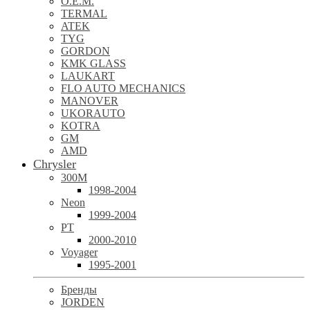
O.E.M.
TERMAL
ATEK
TYG
GORDON
KMK GLASS
LAUKART
FLO AUTO MECHANICS
MANOVER
UKORAUTO
KOTRA
GM
AMD
Chrysler
300M
1998-2004
Neon
1999-2004
PT
2000-2010
Voyager
1995-2001
Бренды
JORDEN