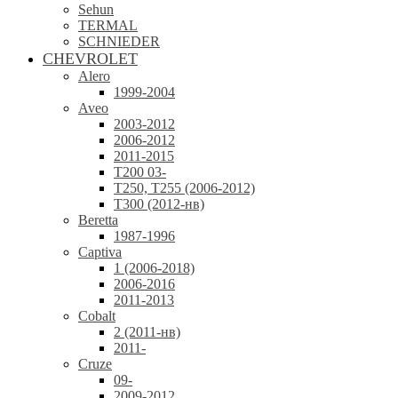
Sehun
TERMAL
SCHNIEDER
CHEVROLET
Alero
1999-2004
Aveo
2003-2012
2006-2012
2011-2015
T200 03-
T250, T255 (2006-2012)
T300 (2012-нв)
Beretta
1987-1996
Captiva
1 (2006-2018)
2006-2016
2011-2013
Cobalt
2 (2011-нв)
2011-
Cruze
09-
2009-2012