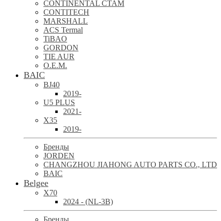
CONTINENTAL CTAM
CONTITECH
MARSHALL
ACS Termal
TiBAO
GORDON
TIE AUR
O.E.M.
BAIC
BJ40
2019-
U5 PLUS
2021-
X35
2019-
Бренды
JORDEN
CHANGZHOU JIAHONG AUTO PARTS CO., LTD
BAIC
Belgee
X70
2024 - (NL-3B)
Бренды