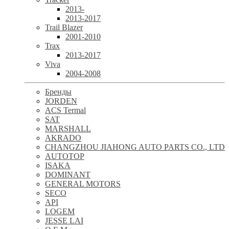
2013-
2013-2017
Trail Blazer
2001-2010
Trax
2013-2017
Viva
2004-2008
Бренды
JORDEN
ACS Termal
SAT
MARSHALL
AKRADO
CHANGZHOU JIAHONG AUTO PARTS CO., LTD
AUTOTOP
ISAKA
DOMINANT
GENERAL MOTORS
SECO
API
LOGEM
JESSE LAI