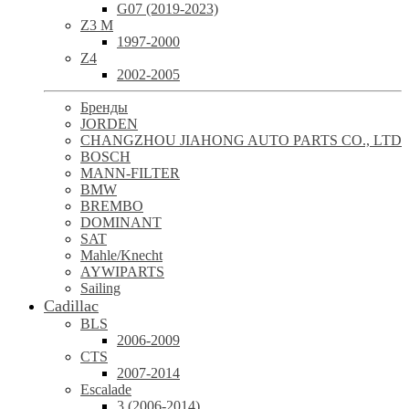
G07 (2019-2023)
Z3 M
1997-2000
Z4
2002-2005
Бренды
JORDEN
CHANGZHOU JIAHONG AUTO PARTS CO., LTD
BOSCH
MANN-FILTER
BMW
BREMBO
DOMINANT
SAT
Mahle/Knecht
AYWIPARTS
Sailing
Cadillac
BLS
2006-2009
CTS
2007-2014
Escalade
3 (2006-2014)