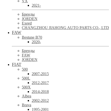
VX
2021-
Бренды
JORDEN
Exeed
CHANGZHOU JIAHONG AUTO PARTS CO., LTD
FAW
Bestune B70
2020-
Бренды
FAW
JORDEN
FIAT
500
2007-2015
500L
2012-2017
500X
2014-2018
Albea
2002-2012
Brava
1995-2001