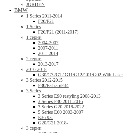
JORDEN
BMW
1 Series 2011-2014
F20/F21
1 Series
F20/F21 (2011-2017)
1 серии
2004-2007
2007-2011
2011-2014
2 серии
2013-2017
2016-2018
G30/G32GT/ G11/G12/G01/G02 With Laser
3 Series 2012-2015
F30/F31/35/F34
3 Series
3 Series E90 restyling 2008-2013
3 Series F30 2011-2016
3 Series G20 2018-2022
5 Series E60 2003-2007
E36 93-
G20/G21 2018-
3 серии