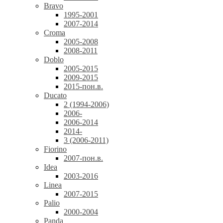
Bravo
1995-2001
2007-2014
Croma
2005-2008
2008-2011
Doblo
2005-2015
2009-2015
2015-пон.в.
Ducato
2 (1994-2006)
2006-
2006-2014
2014-
3 (2006-2011)
Fiorino
2007-пон.в.
Idea
2003-2016
Linea
2007-2015
Palio
2000-2004
Panda