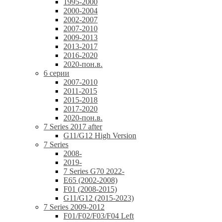
1995-2000
2000-2004
2002-2007
2007-2010
2009-2013
2013-2017
2016-2020
2020-пон.в.
6 серии
2007-2010
2011-2015
2015-2018
2017-2020
2020-пон.в.
7 Series 2017 after
G11/G12 High Version
7 Series
2008-
2019-
7 Series G70 2022-
E65 (2002-2008)
F01 (2008-2015)
G11/G12 (2015-2023)
7 Series 2009-2012
F01/F02/F03/F04 Left