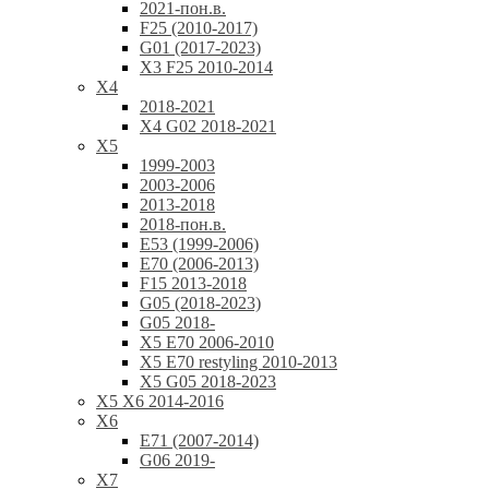
2021-пон.в.
F25 (2010-2017)
G01 (2017-2023)
X3 F25 2010-2014
X4
2018-2021
X4 G02 2018-2021
X5
1999-2003
2003-2006
2013-2018
2018-пон.в.
E53 (1999-2006)
E70 (2006-2013)
F15 2013-2018
G05 (2018-2023)
G05 2018-
X5 E70 2006-2010
X5 E70 restyling 2010-2013
X5 G05 2018-2023
X5 X6 2014-2016
X6
E71 (2007-2014)
G06 2019-
X7