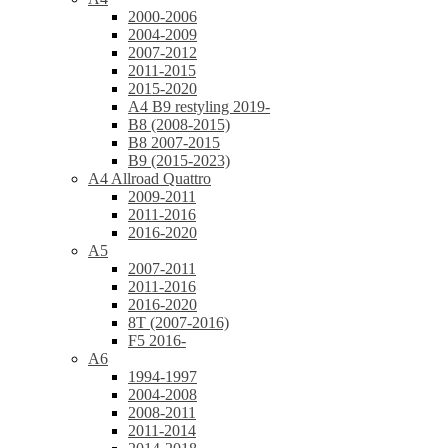
2000-2006
2004-2009
2007-2012
2011-2015
2015-2020
A4 B9 restyling 2019-
B8 (2008-2015)
B8 2007-2015
B9 (2015-2023)
A4 Allroad Quattro
2009-2011
2011-2016
2016-2020
A5
2007-2011
2011-2016
2016-2020
8T (2007-2016)
F5 2016-
A6
1994-1997
2004-2008
2008-2011
2011-2014