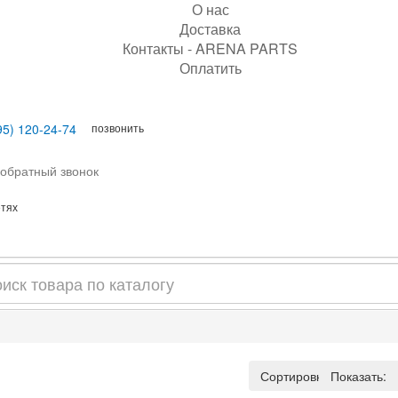
О нас
Доставка
Контакты - ARENA PARTS
Оплатить
позвонить
95) 120-24-74
 обратный звонок
етях
Сортировка:
По умо
Пока