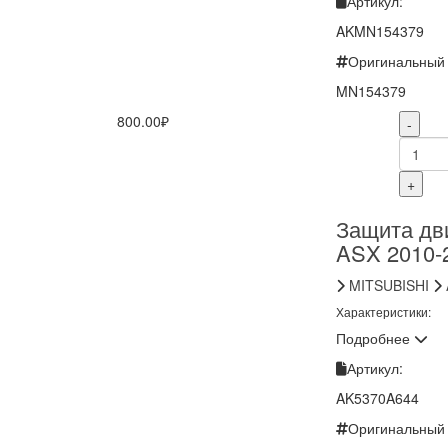
Артикул:
AKMN154379
Оригинальный 
MN154379
800.00₽
-
+
Защита дви
ASX 2010-
MITSUBISHI
Характеристики:
Подробнее
Артикул:
AK5370A644
Оригинальный 