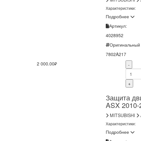
Характеристики:
Подробнее
Артикул:
4028952
Оригинальный 
7802A217
2 000.00₽
-
+
Защита дви
ASX 2010-
MITSUBISHI
Характеристики:
Подробнее