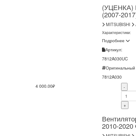
(УЦЕНКА) 
(2007-2017
MITSUBISHI
Характеристики:
Подробнее
Артикул:
7812A030UC
Оригинальный 
7812A030
4 000.00₽
-
+
Вентилятор
2010-2020
MITSUBISHI