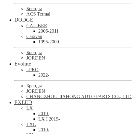
Бренды
ACS Termal
DODGE
CALIBER
2006-2011
Caravan
1995-2000
Бренды
JORDEN
Evolute
i-PRO
2022-
Бренды
JORDEN
CHANGZHOU JIAHONG AUTO PARTS CO., LTD
EXEED
LX
2019-
LX I 2019-
TXL
2019-