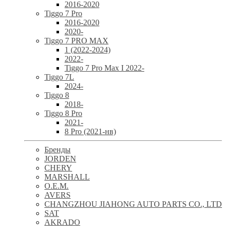
2016-2020
Tiggo 7 Pro
2016-2020
2020-
Tiggo 7 PRO MAX
1 (2022-2024)
2022-
Tiggo 7 Pro Max I 2022-
Tiggo 7L
2024-
Tiggo 8
2018-
Tiggo 8 Pro
2021-
8 Pro (2021-нв)
Бренды
JORDEN
CHERY
MARSHALL
O.E.M.
AVERS
CHANGZHOU JIAHONG AUTO PARTS CO., LTD
SAT
AKRADO