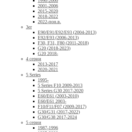
1990-2000
2001-2006
2015-2020
2018-2022
2022-пон.в.
3er
E90/E91/E92/E93 (2004-2013)
E92/E93 (2006-2013)
F30, F31, F80 (2011-2018)
G20 (2018-2023)
G20 2018-
4 серии
2013-2017
2020-2021
5 Series
1995-
5 Series F10 2009-2013
5 Series G30 2017-2020
E60/E61 (2003-2010)
E60/E61 2003-
F10/F11/F07 (2009-2017)
G30/G31 (2017-2022)
G30/G38 2017-2024
5 серии
1987-1996