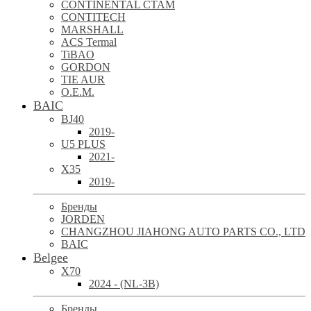
CONTINENTAL CTAM
CONTITECH
MARSHALL
ACS Termal
TiBAO
GORDON
TIE AUR
O.E.M.
BAIC
BJ40
2019-
U5 PLUS
2021-
X35
2019-
Бренды
JORDEN
CHANGZHOU JIAHONG AUTO PARTS CO., LTD
BAIC
Belgee
X70
2024 - (NL-3B)
Бренды