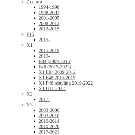
7 серии
1994-1998
1998-2001
2001-2005
2008-2012
2012-2015
F15
2015-
X1
2015-2019
2019-
E84 (2009-2015)
F48 (2015-2023)
X1 E84 2009-2012
X1 F48 2015-2019
X1 F48 restyling 2019-2022
X1 U11 2022-
X2
2017-
X3
2003-2006
2003-2010
2010-2014
2010-2020
2017-2021