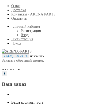
О нас
Доставка
Контакты - ARENA PARTS
Оплатить
Личный кабинет
Регистрация
Вход
Регистрация
Вход
7 (495) 120-24-74
позвонить
Заказать обратный звонок
мы в соцсетях
0
Ваш заказ
Ваша корзина пуста!