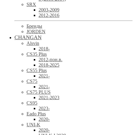
SRX
2003-2009
2012-2016
Бренды
JORDEN
CHANGAN
Alsvin
2018-
CS35 Plus
2012-пон.в.
2018-2025
CS55 Plus
2021-
CS75
2021-
CS75 PLUS
2021-2023
CS95
2023-
Eado Plus
2020-
UNI-K
2020-