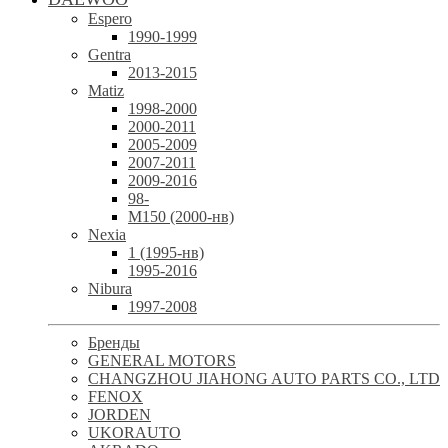
Espero
1990-1999
Gentra
2013-2015
Matiz
1998-2000
2000-2011
2005-2009
2007-2011
2009-2016
98-
М150 (2000-нв)
Nexia
1 (1995-нв)
1995-2016
Nibura
1997-2008
Бренды
GENERAL MOTORS
CHANGZHOU JIAHONG AUTO PARTS CO., LTD
FENOX
JORDEN
UKORAUTO