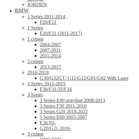
JORDEN
BMW
1 Series 2011-2014
F20/F21
1 Series
F20/F21 (2011-2017)
1 серии
2004-2007
2007-2011
2011-2014
2 серии
2013-2017
2016-2018
G30/G32GT/ G11/G12/G01/G02 With Laser
3 Series 2012-2015
F30/F31/35/F34
3 Series
3 Series E90 restyling 2008-2013
3 Series F30 2011-2016
3 Series G20 2018-2022
5 Series E60 2003-2007
E36 93-
G20/G21 2018-
3 серии