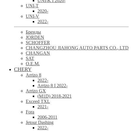
UNI-K I 2020-
UNI-T
2020-
UNI-V
2022-
Бренды
JORDEN
SCHOFFER
CHANGZHOU JIAHONG AUTO PARTS CO., LTD
CHANGAN
SAT
O.E.M.
CHERY
Arrizo 8
2022-
Arrizo 8 I 2022-
Arrizo GX
(M1D) 2018-2021
Exceed TXL
2021-
Fora
2006-2011
Jetour Dashing
2022-