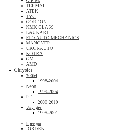
O.E.M.
TERMAL
ATEK
TYG
GORDON
KMK GLASS
LAUKART
FLO AUTO MECHANICS
MANOVER
UKORAUTO
KOTRA
GM
AMD
Chrysler
300M
1998-2004
Neon
1999-2004
PT
2000-2010
Voyager
1995-2001
Бренды
JORDEN