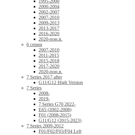
1995-2000
2000-2004
2002-2007
2007-2010
2009-2013
2013-2017
2016-2020
2020-пон.в.
6 серии
2007-2010
2011-2015
2015-2018
2017-2020
2020-пон.в.
7 Series 2017 after
G11/G12 High Version
7 Series
2008-
2019-
7 Series G70 2022-
E65 (2002-2008)
F01 (2008-2015)
G11/G12 (2015-2023)
7 Series 2009-2012
F01/F02/F03/F04 Left