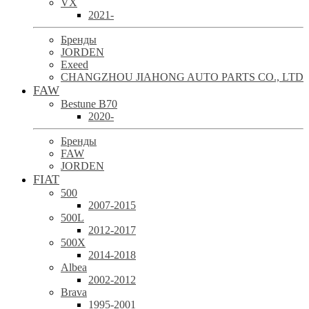
VX
2021-
Бренды
JORDEN
Exeed
CHANGZHOU JIAHONG AUTO PARTS CO., LTD
FAW
Bestune B70
2020-
Бренды
FAW
JORDEN
FIAT
500
2007-2015
500L
2012-2017
500X
2014-2018
Albea
2002-2012
Brava
1995-2001