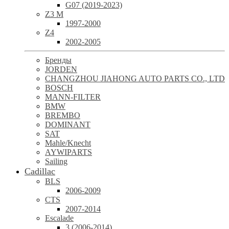
G07 (2019-2023)
Z3 M
1997-2000
Z4
2002-2005
Бренды
JORDEN
CHANGZHOU JIAHONG AUTO PARTS CO., LTD
BOSCH
MANN-FILTER
BMW
BREMBO
DOMINANT
SAT
Mahle/Knecht
AYWIPARTS
Sailing
Cadillac
BLS
2006-2009
CTS
2007-2014
Escalade
3 (2006-2014)