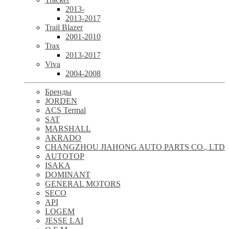
2013-
2013-2017
Trail Blazer
2001-2010
Trax
2013-2017
Viva
2004-2008
Бренды
JORDEN
ACS Termal
SAT
MARSHALL
AKRADO
CHANGZHOU JIAHONG AUTO PARTS CO., LTD
AUTOTOP
ISAKA
DOMINANT
GENERAL MOTORS
SECO
API
LOGEM
JESSE LAI