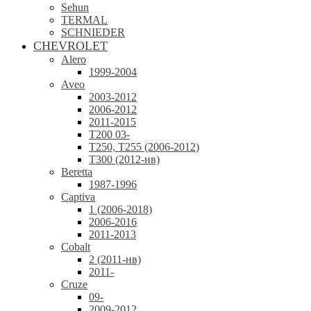
Sehun
TERMAL
SCHNIEDER
CHEVROLET
Alero
1999-2004
Aveo
2003-2012
2006-2012
2011-2015
T200 03-
T250, T255 (2006-2012)
T300 (2012-нв)
Beretta
1987-1996
Captiva
1 (2006-2018)
2006-2016
2011-2013
Cobalt
2 (2011-нв)
2011-
Cruze
09-
2009-2012