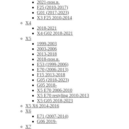
2021-пон.в.
F25 (2010-2017)
G01 (2017-2023)
X3 F25 2010-2014
X4
2018-2021
X4 G02 2018-2021
X5
1999-2003
2003-2006
2013-2018
2018-пон.в.
E53 (1999-2006)
E70 (2006-2013)
F15 2013-2018
G05 (2018-2023)
G05 2018-
X5 E70 2006-2010
X5 E70 restyling 2010-2013
X5 G05 2018-2023
X5 X6 2014-2016
X6
E71 (2007-2014)
G06 2019-
X7