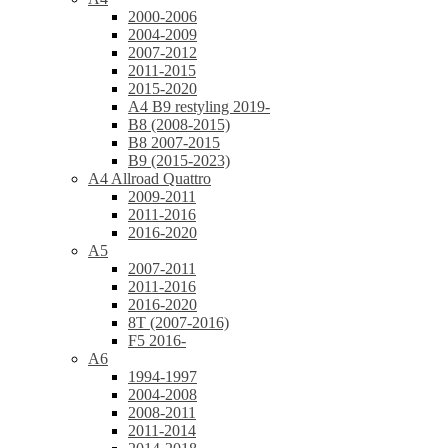
2000-2006
2004-2009
2007-2012
2011-2015
2015-2020
A4 B9 restyling 2019-
B8 (2008-2015)
B8 2007-2015
B9 (2015-2023)
A4 Allroad Quattro
2009-2011
2011-2016
2016-2020
A5
2007-2011
2011-2016
2016-2020
8T (2007-2016)
F5 2016-
A6
1994-1997
2004-2008
2008-2011
2011-2014