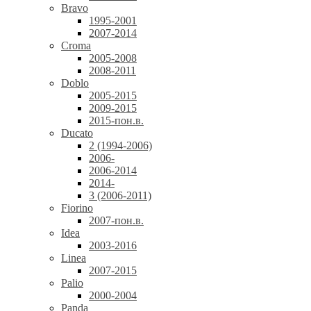
Bravo
1995-2001
2007-2014
Croma
2005-2008
2008-2011
Doblo
2005-2015
2009-2015
2015-пон.в.
Ducato
2 (1994-2006)
2006-
2006-2014
2014-
3 (2006-2011)
Fiorino
2007-пон.в.
Idea
2003-2016
Linea
2007-2015
Palio
2000-2004
Panda