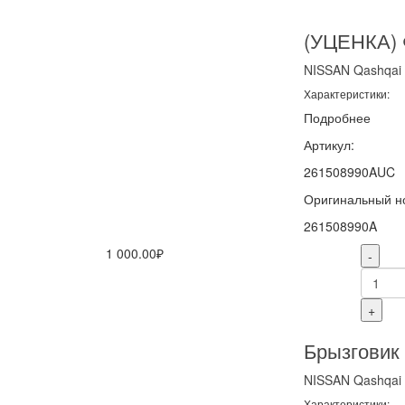
(УЦЕНКА) 
NISSAN
Qashqai
Характеристики:
Подробнее
Артикул:
261508990AUC
Оригинальный н
261508990A
1 000.00₽
-
+
Брызговик 
NISSAN
Qashqai
Характеристики: