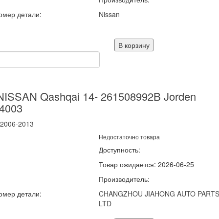
омер детали:
Nissan
В корзину
NISSAN Qashqai 14- 261508992B Jorden
4003
2006-2013
Недостаточно товара
Доступность:
Товар ожидается: 2026-06-25
Производитель:
омер детали:
CHANGZHOU JIAHONG AUTO PARTS
LTD