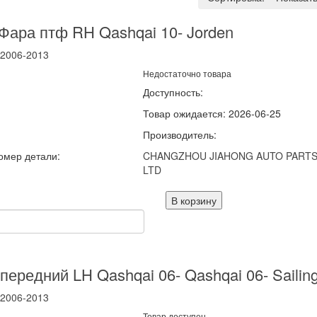
Фара птф RH Qashqai 10- Jorden
2006-2013
Недостаточно товара
Доступность:
Товар ожидается: 2026-06-25
Производитель:
омер детали:
CHANGZHOU JIAHONG AUTO PARTS
LTD
В корзину
передний LH Qashqai 06- Qashqai 06- Sailin
2006-2013
Товар доступен