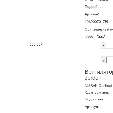
Подробнее
Артикул:
L262007017FL
Оригинальный н
63851JD00A
500.00₽
-
+
Вентилято
Jorden
NISSAN
Qashqai
Характеристики:
Подробнее
Артикул: