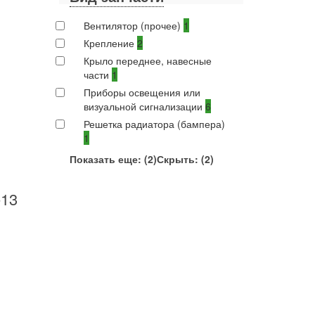
Вентилятор (прочее)
1
Крепление
2
Крыло переднее, навесные
части
1
Приборы освещения или
визуальной сигнализации
6
Решетка радиатора (бампера)
1
Показать еще: (2)
Скрыть: (2)
-13