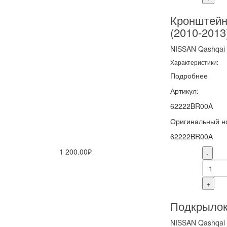
Кронштейн
(2010-2013
NISSAN
Qashqai
Характеристики:
Подробнее
Артикул:
62222BR00A
Оригинальный н
62222BR00A
1 200.00₽
-
+
Подкрылок
NISSAN
Qashqai