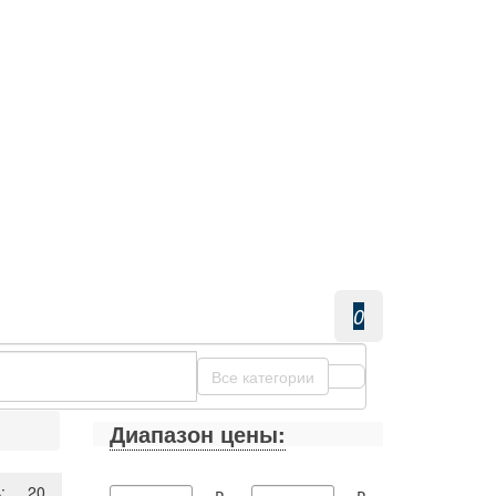
0
Все категории
Диапазон цены:
лчанию
Показать:
20