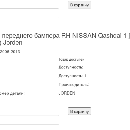
В корзину
 переднего бампера RH NISSAN Qashqai 1 
) Jorden
2006-2013
Товар доступен
Доступность:
Доступность: 1
R
Производитель:
омер детали:
JORDEN
В корзину