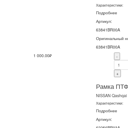
Характеристики:
Подробнее
Артикул:
63841BR00A
Оригинальный н
63841BR00A
1 000.00₽
-
+
Рамка ПТФ
NISSAN
Qashqai
Характеристики:
Подробнее
Артикул:
62256BR03A