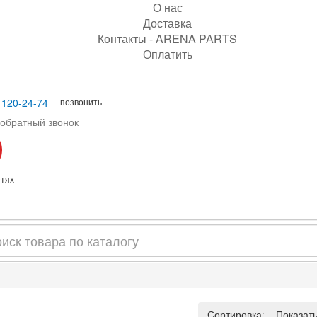
О нас
Доставка
Контакты - ARENA PARTS
Оплатить
позвонить
 120-24-74
 обратный звонок
етях
Сортировка:
По умо