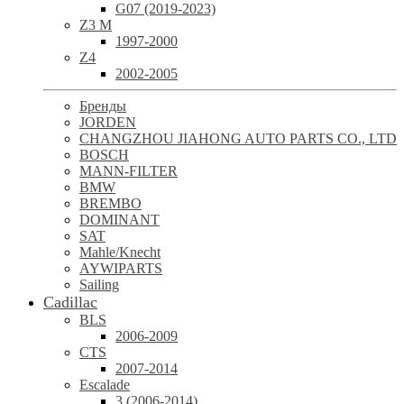
G07 (2019-2023)
Z3 M
1997-2000
Z4
2002-2005
Бренды
JORDEN
CHANGZHOU JIAHONG AUTO PARTS CO., LTD
BOSCH
MANN-FILTER
BMW
BREMBO
DOMINANT
SAT
Mahle/Knecht
AYWIPARTS
Sailing
Cadillac
BLS
2006-2009
CTS
2007-2014
Escalade
3 (2006-2014)