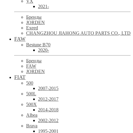
VX
2021-
Бренды
JORDEN
Exeed
CHANGZHOU JIAHONG AUTO PARTS CO., LTD
FAW
Bestune B70
2020-
Бренды
FAW
JORDEN
FIAT
500
2007-2015
500L
2012-2017
500X
2014-2018
Albea
2002-2012
Brava
1995-2001