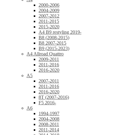
2000-2006
2004-2009
2007-2012
2011-2015
2015-2020
A4 B9 restyling 2019-
B8 (2008-2015)
B8 2007-2015
B9 (2015-2023)
A4 Allroad Quattro
2009-2011
2011-2016
2016-2020
A5
2007-2011
2011-2016
2016-2020
8T (2007-2016)
F5 2016-
A6
1994-1997
2004-2008
2008-2011
2011-2014