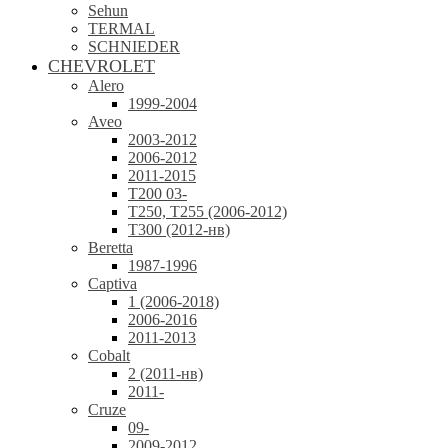
Sehun
TERMAL
SCHNIEDER
CHEVROLET
Alero
1999-2004
Aveo
2003-2012
2006-2012
2011-2015
T200 03-
T250, T255 (2006-2012)
T300 (2012-нв)
Beretta
1987-1996
Captiva
1 (2006-2018)
2006-2016
2011-2013
Cobalt
2 (2011-нв)
2011-
Cruze
09-
2009-2012