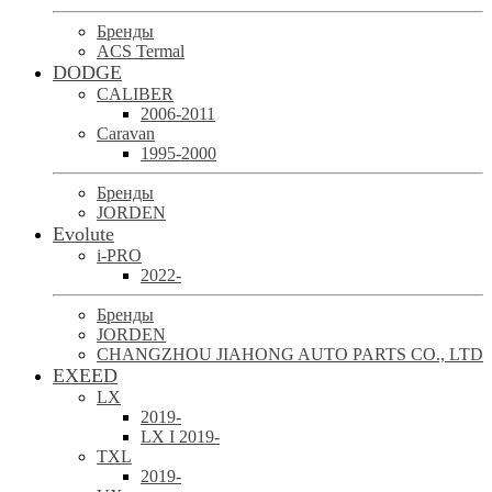
Бренды
ACS Termal
DODGE
CALIBER
2006-2011
Caravan
1995-2000
Бренды
JORDEN
Evolute
i-PRO
2022-
Бренды
JORDEN
CHANGZHOU JIAHONG AUTO PARTS CO., LTD
EXEED
LX
2019-
LX I 2019-
TXL
2019-