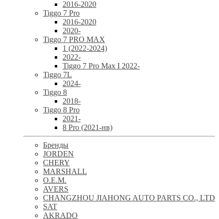
2016-2020
Tiggo 7 Pro
2016-2020
2020-
Tiggo 7 PRO MAX
1 (2022-2024)
2022-
Tiggo 7 Pro Max I 2022-
Tiggo 7L
2024-
Tiggo 8
2018-
Tiggo 8 Pro
2021-
8 Pro (2021-нв)
Бренды
JORDEN
CHERY
MARSHALL
O.E.M.
AVERS
CHANGZHOU JIAHONG AUTO PARTS CO., LTD
SAT
AKRADO