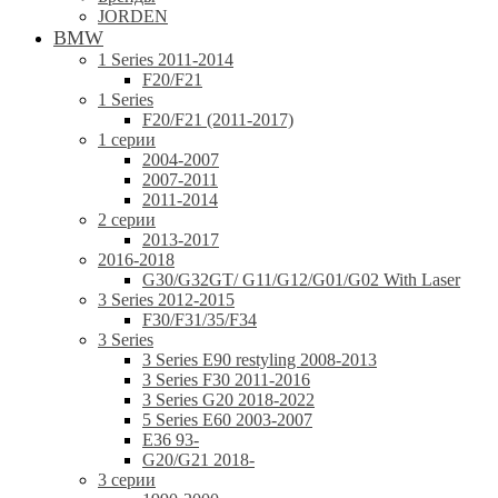
JORDEN
BMW
1 Series 2011-2014
F20/F21
1 Series
F20/F21 (2011-2017)
1 серии
2004-2007
2007-2011
2011-2014
2 серии
2013-2017
2016-2018
G30/G32GT/ G11/G12/G01/G02 With Laser
3 Series 2012-2015
F30/F31/35/F34
3 Series
3 Series E90 restyling 2008-2013
3 Series F30 2011-2016
3 Series G20 2018-2022
5 Series E60 2003-2007
E36 93-
G20/G21 2018-
3 серии