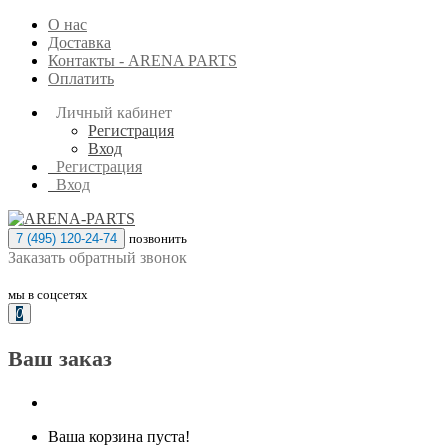
О нас
Доставка
Контакты - ARENA PARTS
Оплатить
Личный кабинет
Регистрация
Вход
Регистрация
Вход
7 (495) 120-24-74
позвонить
Заказать обратный звонок
мы в соцсетях
0
Ваш заказ
Ваша корзина пуста!