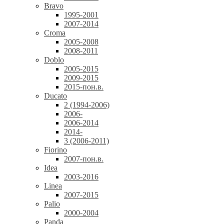
Bravo
1995-2001
2007-2014
Croma
2005-2008
2008-2011
Doblo
2005-2015
2009-2015
2015-пон.в.
Ducato
2 (1994-2006)
2006-
2006-2014
2014-
3 (2006-2011)
Fiorino
2007-пон.в.
Idea
2003-2016
Linea
2007-2015
Palio
2000-2004
Panda