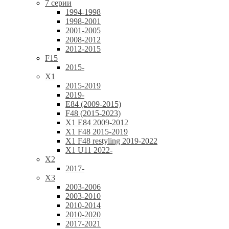
7 серии
1994-1998
1998-2001
2001-2005
2008-2012
2012-2015
F15
2015-
X1
2015-2019
2019-
E84 (2009-2015)
F48 (2015-2023)
X1 E84 2009-2012
X1 F48 2015-2019
X1 F48 restyling 2019-2022
X1 U11 2022-
X2
2017-
X3
2003-2006
2003-2010
2010-2014
2010-2020
2017-2021