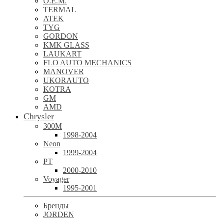
O.E.M.
TERMAL
ATEK
TYG
GORDON
KMK GLASS
LAUKART
FLO AUTO MECHANICS
MANOVER
UKORAUTO
KOTRA
GM
AMD
Chrysler
300M
1998-2004
Neon
1999-2004
PT
2000-2010
Voyager
1995-2001
Бренды
JORDEN