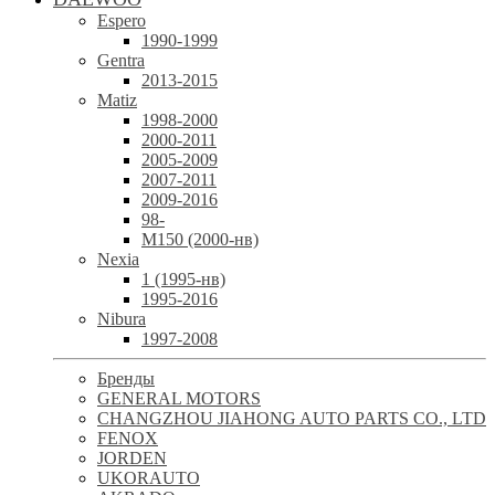
Espero
1990-1999
Gentra
2013-2015
Matiz
1998-2000
2000-2011
2005-2009
2007-2011
2009-2016
98-
М150 (2000-нв)
Nexia
1 (1995-нв)
1995-2016
Nibura
1997-2008
Бренды
GENERAL MOTORS
CHANGZHOU JIAHONG AUTO PARTS CO., LTD
FENOX
JORDEN
UKORAUTO