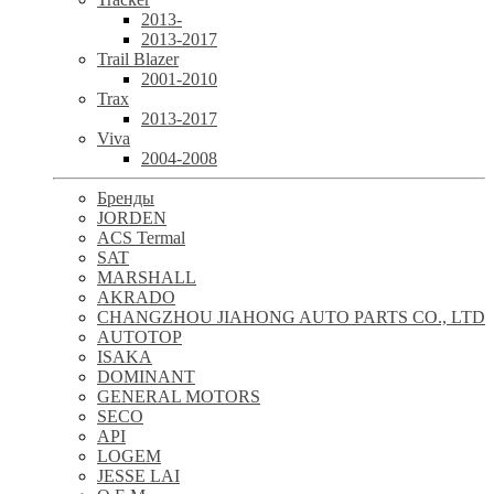
2013-
2013-2017
Trail Blazer
2001-2010
Trax
2013-2017
Viva
2004-2008
Бренды
JORDEN
ACS Termal
SAT
MARSHALL
AKRADO
CHANGZHOU JIAHONG AUTO PARTS CO., LTD
AUTOTOP
ISAKA
DOMINANT
GENERAL MOTORS
SECO
API
LOGEM
JESSE LAI