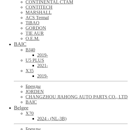
CONTINENTAL CTAM
CONTITECH
MARSHALL
ACS Termal
TiBAO
GORDON
TIE AUR
O.E.M.
BAIC
BJ40
2019-
U5 PLUS
2021-
X35
2019-
Бренды
JORDEN
CHANGZHOU JIAHONG AUTO PARTS CO., LTD
BAIC
Belgee
X70
2024 - (NL-3B)
Бренды