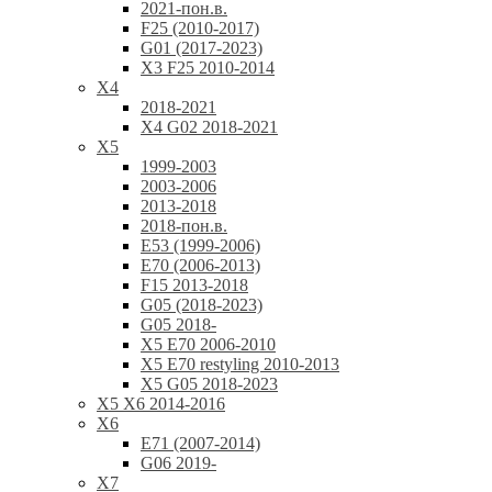
2021-пон.в.
F25 (2010-2017)
G01 (2017-2023)
X3 F25 2010-2014
X4
2018-2021
X4 G02 2018-2021
X5
1999-2003
2003-2006
2013-2018
2018-пон.в.
E53 (1999-2006)
E70 (2006-2013)
F15 2013-2018
G05 (2018-2023)
G05 2018-
X5 E70 2006-2010
X5 E70 restyling 2010-2013
X5 G05 2018-2023
X5 X6 2014-2016
X6
E71 (2007-2014)
G06 2019-
X7