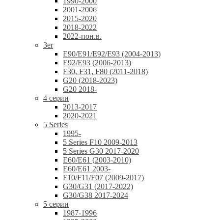
1990-2000
2001-2006
2015-2020
2018-2022
2022-пон.в.
3er
E90/E91/E92/E93 (2004-2013)
E92/E93 (2006-2013)
F30, F31, F80 (2011-2018)
G20 (2018-2023)
G20 2018-
4 серии
2013-2017
2020-2021
5 Series
1995-
5 Series F10 2009-2013
5 Series G30 2017-2020
E60/E61 (2003-2010)
E60/E61 2003-
F10/F11/F07 (2009-2017)
G30/G31 (2017-2022)
G30/G38 2017-2024
5 серии
1987-1996