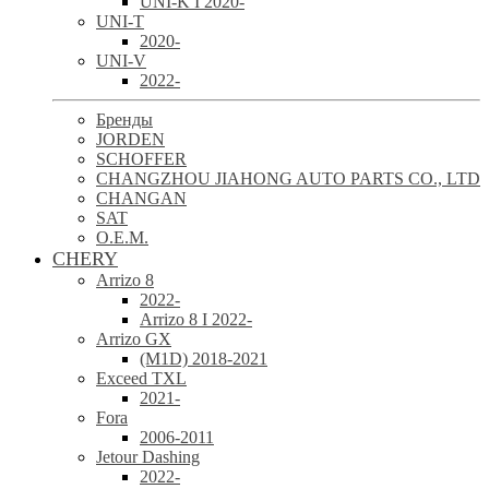
UNI-K I 2020-
UNI-T
2020-
UNI-V
2022-
Бренды
JORDEN
SCHOFFER
CHANGZHOU JIAHONG AUTO PARTS CO., LTD
CHANGAN
SAT
O.E.M.
CHERY
Arrizo 8
2022-
Arrizo 8 I 2022-
Arrizo GX
(M1D) 2018-2021
Exceed TXL
2021-
Fora
2006-2011
Jetour Dashing
2022-