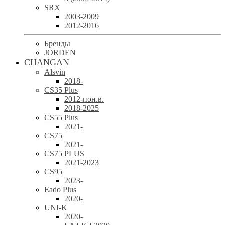
SRX
2003-2009
2012-2016
Бренды
JORDEN
CHANGAN
Alsvin
2018-
CS35 Plus
2012-пон.в.
2018-2025
CS55 Plus
2021-
CS75
2021-
CS75 PLUS
2021-2023
CS95
2023-
Eado Plus
2020-
UNI-K
2020-