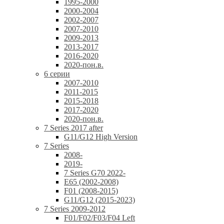
1995-2000
2000-2004
2002-2007
2007-2010
2009-2013
2013-2017
2016-2020
2020-пон.в.
6 серии
2007-2010
2011-2015
2015-2018
2017-2020
2020-пон.в.
7 Series 2017 after
G11/G12 High Version
7 Series
2008-
2019-
7 Series G70 2022-
E65 (2002-2008)
F01 (2008-2015)
G11/G12 (2015-2023)
7 Series 2009-2012
F01/F02/F03/F04 Left