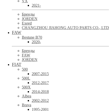
VX
2021-
Бренды
JORDEN
Exeed
CHANGZHOU JIAHONG AUTO PARTS CO., LTD
FAW
Bestune B70
2020-
Бренды
FAW
JORDEN
FIAT
500
2007-2015
500L
2012-2017
500X
2014-2018
Albea
2002-2012
Brava
1995-2001