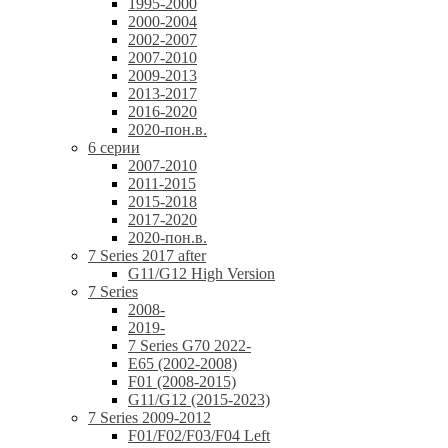
1995-2000
2000-2004
2002-2007
2007-2010
2009-2013
2013-2017
2016-2020
2020-пон.в.
6 серии
2007-2010
2011-2015
2015-2018
2017-2020
2020-пон.в.
7 Series 2017 after
G11/G12 High Version
7 Series
2008-
2019-
7 Series G70 2022-
E65 (2002-2008)
F01 (2008-2015)
G11/G12 (2015-2023)
7 Series 2009-2012
F01/F02/F03/F04 Left