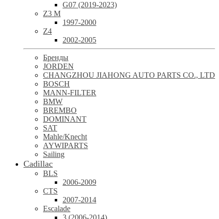
G07 (2019-2023)
Z3 M
1997-2000
Z4
2002-2005
Бренды
JORDEN
CHANGZHOU JIAHONG AUTO PARTS CO., LTD
BOSCH
MANN-FILTER
BMW
BREMBO
DOMINANT
SAT
Mahle/Knecht
AYWIPARTS
Sailing
Cadillac
BLS
2006-2009
CTS
2007-2014
Escalade
3 (2006-2014)