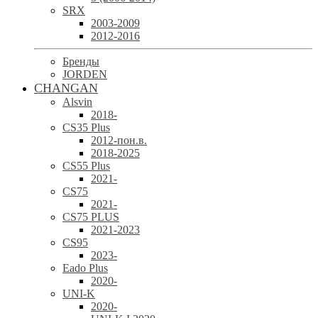
SRX
2003-2009
2012-2016
Бренды
JORDEN
CHANGAN
Alsvin
2018-
CS35 Plus
2012-пон.в.
2018-2025
CS55 Plus
2021-
CS75
2021-
CS75 PLUS
2021-2023
CS95
2023-
Eado Plus
2020-
UNI-K
2020-