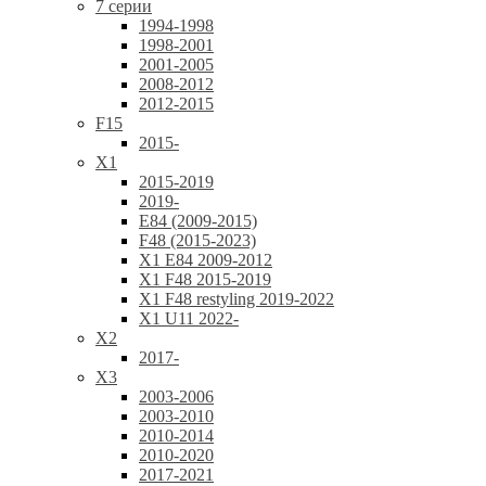
7 серии
1994-1998
1998-2001
2001-2005
2008-2012
2012-2015
F15
2015-
X1
2015-2019
2019-
E84 (2009-2015)
F48 (2015-2023)
X1 E84 2009-2012
X1 F48 2015-2019
X1 F48 restyling 2019-2022
X1 U11 2022-
X2
2017-
X3
2003-2006
2003-2010
2010-2014
2010-2020
2017-2021