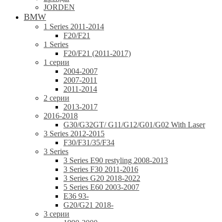
JORDEN
BMW
1 Series 2011-2014
F20/F21
1 Series
F20/F21 (2011-2017)
1 серии
2004-2007
2007-2011
2011-2014
2 серии
2013-2017
2016-2018
G30/G32GT/ G11/G12/G01/G02 With Laser
3 Series 2012-2015
F30/F31/35/F34
3 Series
3 Series E90 restyling 2008-2013
3 Series F30 2011-2016
3 Series G20 2018-2022
5 Series E60 2003-2007
E36 93-
G20/G21 2018-
3 серии