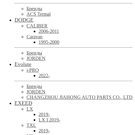
Бренды
ACS Termal
DODGE
CALIBER
2006-2011
Caravan
1995-2000
Бренды
JORDEN
Evolute
i-PRO
2022-
Бренды
JORDEN
CHANGZHOU JIAHONG AUTO PARTS CO., LTD
EXEED
LX
2019-
LX I 2019-
TXL
2019-