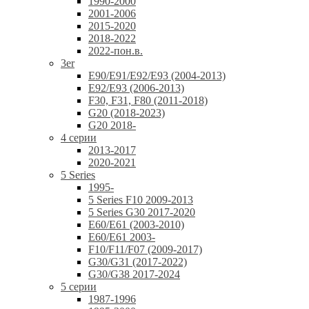
1990-2000
2001-2006
2015-2020
2018-2022
2022-пон.в.
3er
E90/E91/E92/E93 (2004-2013)
E92/E93 (2006-2013)
F30, F31, F80 (2011-2018)
G20 (2018-2023)
G20 2018-
4 серии
2013-2017
2020-2021
5 Series
1995-
5 Series F10 2009-2013
5 Series G30 2017-2020
E60/E61 (2003-2010)
E60/E61 2003-
F10/F11/F07 (2009-2017)
G30/G31 (2017-2022)
G30/G38 2017-2024
5 серии
1987-1996