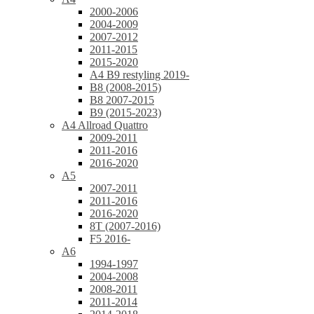
2000-2006
2004-2009
2007-2012
2011-2015
2015-2020
A4 B9 restyling 2019-
B8 (2008-2015)
B8 2007-2015
B9 (2015-2023)
A4 Allroad Quattro
2009-2011
2011-2016
2016-2020
A5
2007-2011
2011-2016
2016-2020
8T (2007-2016)
F5 2016-
A6
1994-1997
2004-2008
2008-2011
2011-2014