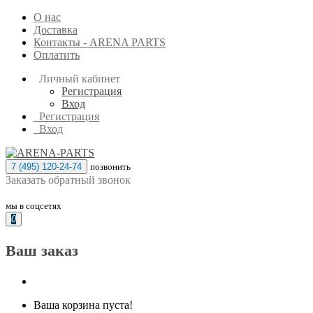
О нас
Доставка
Контакты - ARENA PARTS
Оплатить
Личный кабинет
Регистрация
Вход
Регистрация
Вход
7 (495) 120-24-74
позвонить
Заказать обратный звонок
мы в соцсетях
0
Ваш заказ
Ваша корзина пуста!