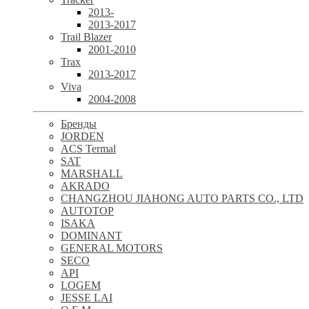
2013-
2013-2017
Trail Blazer
2001-2010
Trax
2013-2017
Viva
2004-2008
Бренды
JORDEN
ACS Termal
SAT
MARSHALL
AKRADO
CHANGZHOU JIAHONG AUTO PARTS CO., LTD
AUTOTOP
ISAKA
DOMINANT
GENERAL MOTORS
SECO
API
LOGEM
JESSE LAI