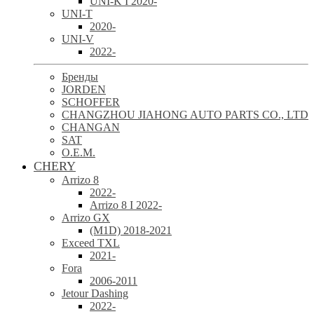
UNI-K I 2020-
UNI-T
2020-
UNI-V
2022-
Бренды
JORDEN
SCHOFFER
CHANGZHOU JIAHONG AUTO PARTS CO., LTD
CHANGAN
SAT
O.E.M.
CHERY
Arrizo 8
2022-
Arrizo 8 I 2022-
Arrizo GX
(M1D) 2018-2021
Exceed TXL
2021-
Fora
2006-2011
Jetour Dashing
2022-