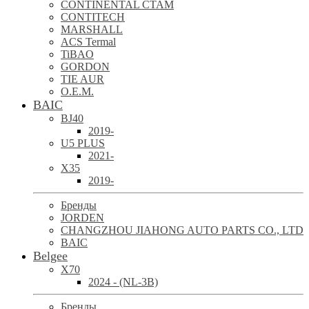
CONTINENTAL CTAM
CONTITECH
MARSHALL
ACS Termal
TiBAO
GORDON
TIE AUR
O.E.M.
BAIC
BJ40
2019-
U5 PLUS
2021-
X35
2019-
Бренды
JORDEN
CHANGZHOU JIAHONG AUTO PARTS CO., LTD
BAIC
Belgee
X70
2024 - (NL-3B)
Бренды