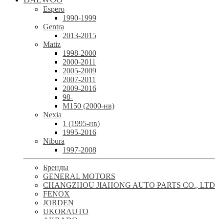
Espero
1990-1999
Gentra
2013-2015
Matiz
1998-2000
2000-2011
2005-2009
2007-2011
2009-2016
98-
М150 (2000-нв)
Nexia
1 (1995-нв)
1995-2016
Nibura
1997-2008
Бренды
GENERAL MOTORS
CHANGZHOU JIAHONG AUTO PARTS CO., LTD
FENOX
JORDEN
UKORAUTO