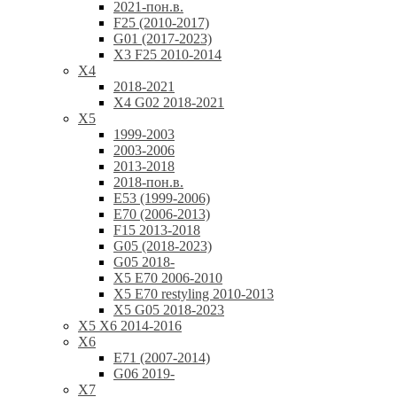
2021-пон.в.
F25 (2010-2017)
G01 (2017-2023)
X3 F25 2010-2014
X4
2018-2021
X4 G02 2018-2021
X5
1999-2003
2003-2006
2013-2018
2018-пон.в.
E53 (1999-2006)
E70 (2006-2013)
F15 2013-2018
G05 (2018-2023)
G05 2018-
X5 E70 2006-2010
X5 E70 restyling 2010-2013
X5 G05 2018-2023
X5 X6 2014-2016
X6
E71 (2007-2014)
G06 2019-
X7