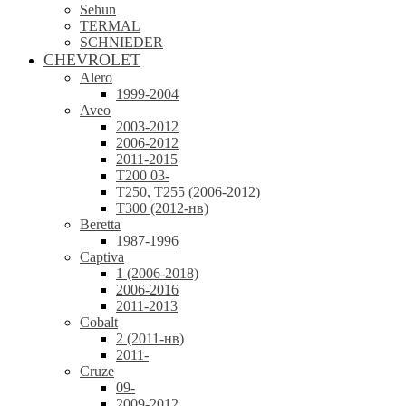
Sehun
TERMAL
SCHNIEDER
CHEVROLET
Alero
1999-2004
Aveo
2003-2012
2006-2012
2011-2015
T200 03-
T250, T255 (2006-2012)
T300 (2012-нв)
Beretta
1987-1996
Captiva
1 (2006-2018)
2006-2016
2011-2013
Cobalt
2 (2011-нв)
2011-
Cruze
09-
2009-2012