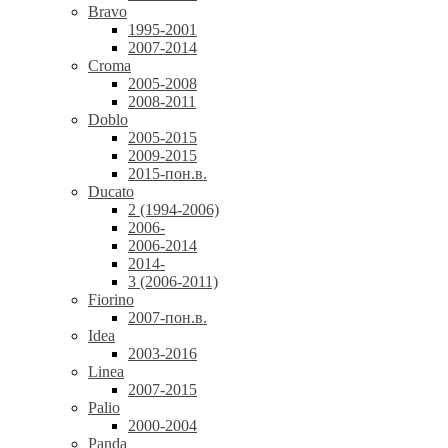
Bravo
1995-2001
2007-2014
Croma
2005-2008
2008-2011
Doblo
2005-2015
2009-2015
2015-пон.в.
Ducato
2 (1994-2006)
2006-
2006-2014
2014-
3 (2006-2011)
Fiorino
2007-пон.в.
Idea
2003-2016
Linea
2007-2015
Palio
2000-2004
Panda