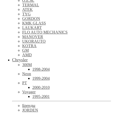
O.E.M.
TERMAL
ATEK
TYG
GORDON
KMK GLASS
LAUKART
FLO AUTO MECHANICS
MANOVER
UKORAUTO
KOTRA
GM
AMD
Chrysler
300M
1998-2004
Neon
1999-2004
PT
2000-2010
Voyager
1995-2001
Бренды
JORDEN