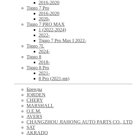
2016-2020
Tiggo 7 Pro
2016-2020
2020-
Tiggo 7 PRO MAX
1 (2022-2024)
2022-
Tiggo 7 Pro Max I 2022-
Tiggo 7L
2024-
Tiggo 8
2018-
Tiggo 8 Pro
2021-
8 Pro (2021-нв)
Бренды
JORDEN
CHERY
MARSHALL
O.E.M.
AVERS
CHANGZHOU JIAHONG AUTO PARTS CO., LTD
SAT
AKRADO