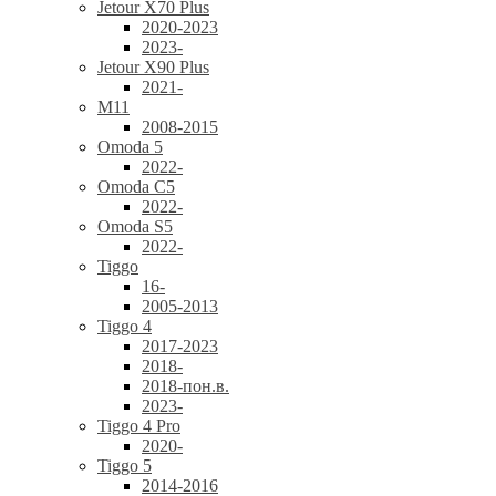
Jetour X70 Plus
2020-2023
2023-
Jetour X90 Plus
2021-
M11
2008-2015
Omoda 5
2022-
Omoda C5
2022-
Omoda S5
2022-
Tiggo
16-
2005-2013
Tiggo 4
2017-2023
2018-
2018-пон.в.
2023-
Tiggo 4 Pro
2020-
Tiggo 5
2014-2016