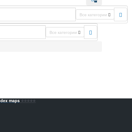
Все категории
Все категории
ndex maps
⭐️⭐️⭐️⭐️⭐️