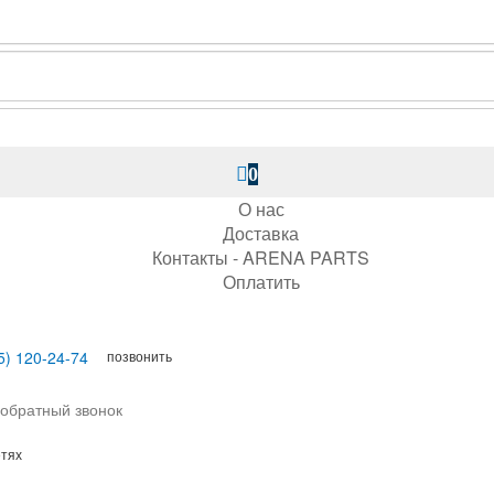
0
О нас
Доставка
Контакты - ARENA PARTS
Оплатить
позвонить
5) 120-24-74
 обратный звонок
етях