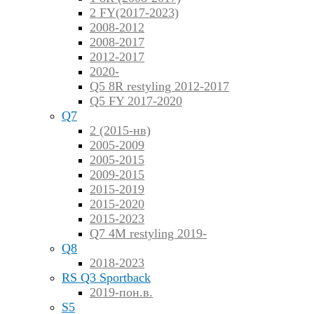
2 FY(2017-2023)
2008-2012
2008-2017
2012-2017
2020-
Q5 8R restyling 2012-2017
Q5 FY 2017-2020
Q7
2 (2015-нв)
2005-2009
2005-2015
2009-2015
2015-2019
2015-2020
2015-2023
Q7 4M restyling 2019-
Q8
2018-2023
RS Q3 Sportback
2019-пон.в.
S5