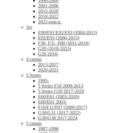
1990-2000
2001-2006
2015-2020
2018-2022
2022-пон.в.
3er
E90/E91/E92/E93 (2004-2013)
E92/E93 (2006-2013)
F30, F31, F80 (2011-2018)
G20 (2018-2023)
G20 2018-
4 серии
2013-2017
2020-2021
5 Series
1995-
5 Series F10 2009-2013
5 Series G30 2017-2020
E60/E61 (2003-2010)
E60/E61 2003-
F10/F11/F07 (2009-2017)
G30/G31 (2017-2022)
G30/G38 2017-2024
5 серии
1987-1996