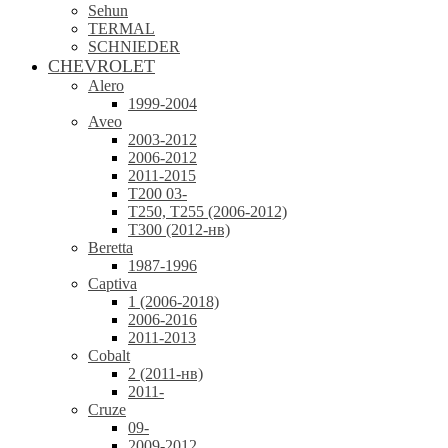
Sehun
TERMAL
SCHNIEDER
CHEVROLET
Alero
1999-2004
Aveo
2003-2012
2006-2012
2011-2015
T200 03-
T250, T255 (2006-2012)
T300 (2012-нв)
Beretta
1987-1996
Captiva
1 (2006-2018)
2006-2016
2011-2013
Cobalt
2 (2011-нв)
2011-
Cruze
09-
2009-2012