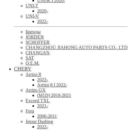
UNI-K I 2020-
UNI-T
2020-
UNI-V
2022-
Бренды
JORDEN
SCHOFFER
CHANGZHOU JIAHONG AUTO PARTS CO., LTD
CHANGAN
SAT
O.E.M.
CHERY
Arrizo 8
2022-
Arrizo 8 I 2022-
Arrizo GX
(M1D) 2018-2021
Exceed TXL
2021-
Fora
2006-2011
Jetour Dashing
2022-