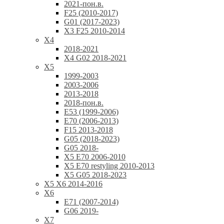
2021-пон.в.
F25 (2010-2017)
G01 (2017-2023)
X3 F25 2010-2014
X4
2018-2021
X4 G02 2018-2021
X5
1999-2003
2003-2006
2013-2018
2018-пон.в.
E53 (1999-2006)
E70 (2006-2013)
F15 2013-2018
G05 (2018-2023)
G05 2018-
X5 E70 2006-2010
X5 E70 restyling 2010-2013
X5 G05 2018-2023
X5 X6 2014-2016
X6
E71 (2007-2014)
G06 2019-
X7