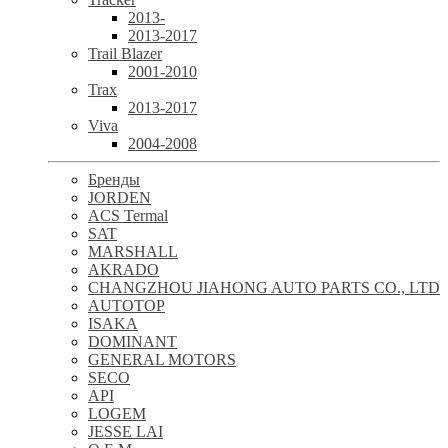
2013-
2013-2017
Trail Blazer
2001-2010
Trax
2013-2017
Viva
2004-2008
Бренды
JORDEN
ACS Termal
SAT
MARSHALL
AKRADO
CHANGZHOU JIAHONG AUTO PARTS CO., LTD
AUTOTOP
ISAKA
DOMINANT
GENERAL MOTORS
SECO
API
LOGEM
JESSE LAI