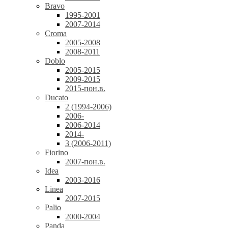
Bravo
1995-2001
2007-2014
Croma
2005-2008
2008-2011
Doblo
2005-2015
2009-2015
2015-пон.в.
Ducato
2 (1994-2006)
2006-
2006-2014
2014-
3 (2006-2011)
Fiorino
2007-пон.в.
Idea
2003-2016
Linea
2007-2015
Palio
2000-2004
Panda