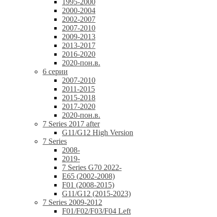
1995-2000
2000-2004
2002-2007
2007-2010
2009-2013
2013-2017
2016-2020
2020-пон.в.
6 серии
2007-2010
2011-2015
2015-2018
2017-2020
2020-пон.в.
7 Series 2017 after
G11/G12 High Version
7 Series
2008-
2019-
7 Series G70 2022-
E65 (2002-2008)
F01 (2008-2015)
G11/G12 (2015-2023)
7 Series 2009-2012
F01/F02/F03/F04 Left