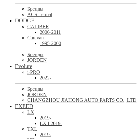
Бренды
ACS Termal
DODGE
CALIBER
2006-2011
Caravan
1995-2000
Бренды
JORDEN
Evolute
i-PRO
2022-
Бренды
JORDEN
CHANGZHOU JIAHONG AUTO PARTS CO., LTD
EXEED
LX
2019-
LX I 2019-
TXL
2019-