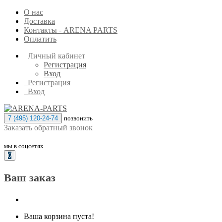
О нас
Доставка
Контакты - ARENA PARTS
Оплатить
Личный кабинет
Регистрация
Вход
Регистрация
Вход
7 (495) 120-24-74
позвонить
Заказать обратный звонок
мы в соцсетях
0
Ваш заказ
Ваша корзина пуста!