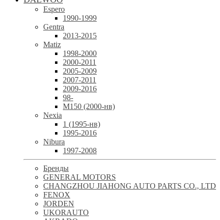
Espero
1990-1999
Gentra
2013-2015
Matiz
1998-2000
2000-2011
2005-2009
2007-2011
2009-2016
98-
М150 (2000-нв)
Nexia
1 (1995-нв)
1995-2016
Nibura
1997-2008
Бренды
GENERAL MOTORS
CHANGZHOU JIAHONG AUTO PARTS CO., LTD
FENOX
JORDEN
UKORAUTO