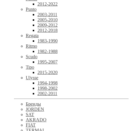
2012-2022
Punto
2003-2011
2005-2010
2009-2012
2012-2018
Regata
1983-1990
Ritmo
1982-1988
Scudo
1995-2007
Tipo
2015-2020
Ulysse
1994-1998
1998-2002
2002-2011
Бренды
JORDEN
SAT
AKRADO
FIAT
TERMAL