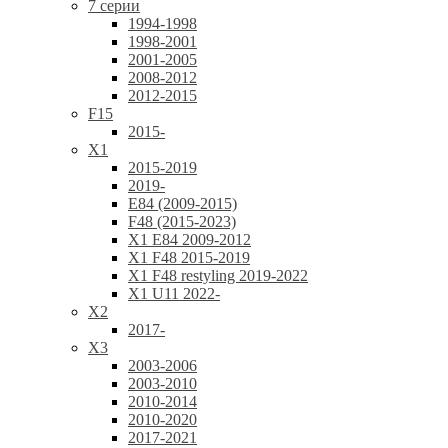
7 серии
1994-1998
1998-2001
2001-2005
2008-2012
2012-2015
F15
2015-
X1
2015-2019
2019-
E84 (2009-2015)
F48 (2015-2023)
X1 E84 2009-2012
X1 F48 2015-2019
X1 F48 restyling 2019-2022
X1 U11 2022-
X2
2017-
X3
2003-2006
2003-2010
2010-2014
2010-2020
2017-2021