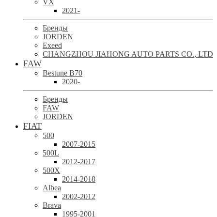
VX
2021-
Бренды
JORDEN
Exeed
CHANGZHOU JIAHONG AUTO PARTS CO., LTD
FAW
Bestune B70
2020-
Бренды
FAW
JORDEN
FIAT
500
2007-2015
500L
2012-2017
500X
2014-2018
Albea
2002-2012
Brava
1995-2001