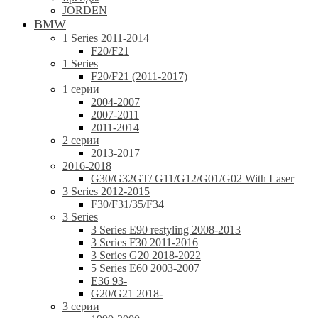
JORDEN
BMW
1 Series 2011-2014
F20/F21
1 Series
F20/F21 (2011-2017)
1 серии
2004-2007
2007-2011
2011-2014
2 серии
2013-2017
2016-2018
G30/G32GT/ G11/G12/G01/G02 With Laser
3 Series 2012-2015
F30/F31/35/F34
3 Series
3 Series E90 restyling 2008-2013
3 Series F30 2011-2016
3 Series G20 2018-2022
5 Series E60 2003-2007
E36 93-
G20/G21 2018-
3 серии