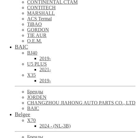
CONTINENTAL CTAM
CONTITECH
MARSHALL
ACS Termal
TiBAO
GORDON
TIE AUR
O.E.M.
BAIC
BJ40
2019-
U5 PLUS
2021-
X35
2019-
Бренды
JORDEN
CHANGZHOU JIAHONG AUTO PARTS CO., LTD
BAIC
Belgee
X70
2024 - (NL-3B)
Бренды