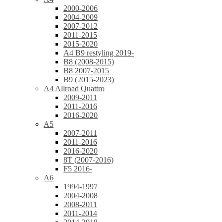
2000-2006
2004-2009
2007-2012
2011-2015
2015-2020
A4 B9 restyling 2019-
B8 (2008-2015)
B8 2007-2015
B9 (2015-2023)
A4 Allroad Quattro
2009-2011
2011-2016
2016-2020
A5
2007-2011
2011-2016
2016-2020
8T (2007-2016)
F5 2016-
A6
1994-1997
2004-2008
2008-2011
2011-2014