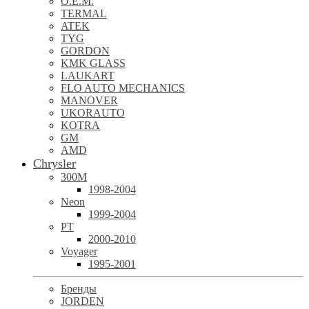
O.E.M.
TERMAL
ATEK
TYG
GORDON
KMK GLASS
LAUKART
FLO AUTO MECHANICS
MANOVER
UKORAUTO
KOTRA
GM
AMD
Chrysler
300M
1998-2004
Neon
1999-2004
PT
2000-2010
Voyager
1995-2001
Бренды
JORDEN