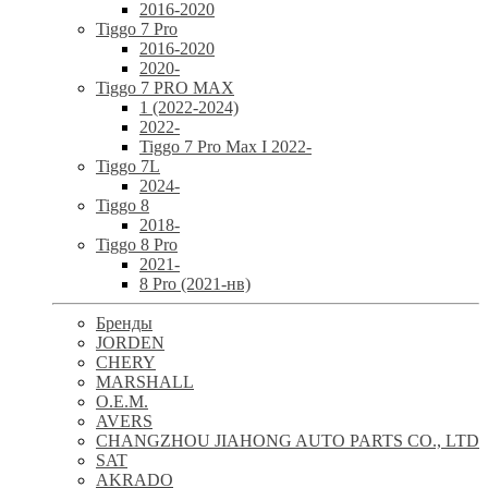
2016-2020
Tiggo 7 Pro
2016-2020
2020-
Tiggo 7 PRO MAX
1 (2022-2024)
2022-
Tiggo 7 Pro Max I 2022-
Tiggo 7L
2024-
Tiggo 8
2018-
Tiggo 8 Pro
2021-
8 Pro (2021-нв)
Бренды
JORDEN
CHERY
MARSHALL
O.E.M.
AVERS
CHANGZHOU JIAHONG AUTO PARTS CO., LTD
SAT
AKRADO