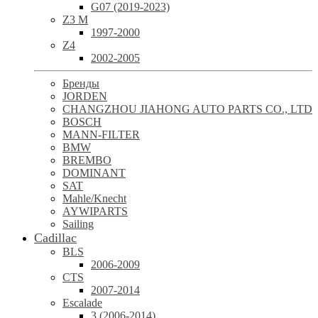
G07 (2019-2023)
Z3 M
1997-2000
Z4
2002-2005
Бренды
JORDEN
CHANGZHOU JIAHONG AUTO PARTS CO., LTD
BOSCH
MANN-FILTER
BMW
BREMBO
DOMINANT
SAT
Mahle/Knecht
AYWIPARTS
Sailing
Cadillac
BLS
2006-2009
CTS
2007-2014
Escalade
3 (2006-2014)