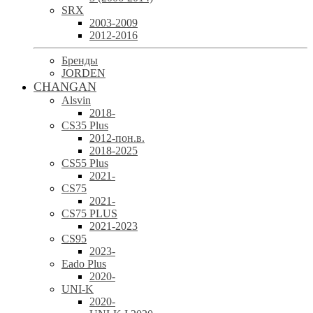
SRX
2003-2009
2012-2016
Бренды
JORDEN
CHANGAN
Alsvin
2018-
CS35 Plus
2012-пон.в.
2018-2025
CS55 Plus
2021-
CS75
2021-
CS75 PLUS
2021-2023
CS95
2023-
Eado Plus
2020-
UNI-K
2020-