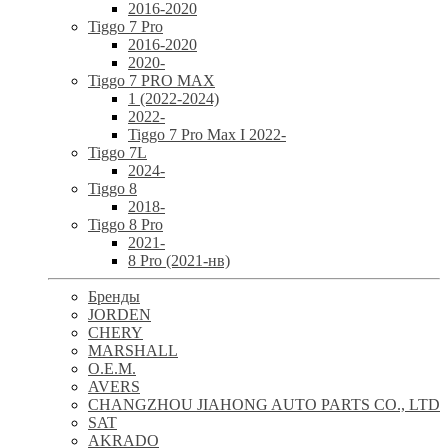
2016-2020
Tiggo 7 Pro
2016-2020
2020-
Tiggo 7 PRO MAX
1 (2022-2024)
2022-
Tiggo 7 Pro Max I 2022-
Tiggo 7L
2024-
Tiggo 8
2018-
Tiggo 8 Pro
2021-
8 Pro (2021-нв)
Бренды
JORDEN
CHERY
MARSHALL
O.E.M.
AVERS
CHANGZHOU JIAHONG AUTO PARTS CO., LTD
SAT
AKRADO