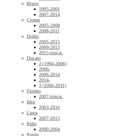
Bravo
1995-2001
2007-2014
Croma
2005-2008
2008-2011
Doblo
2005-2015
2009-2015
2015-пон.в.
Ducato
2 (1994-2006)
2006-
2006-2014
2014-
3 (2006-2011)
Fiorino
2007-пон.в.
Idea
2003-2016
Linea
2007-2015
Palio
2000-2004
Panda