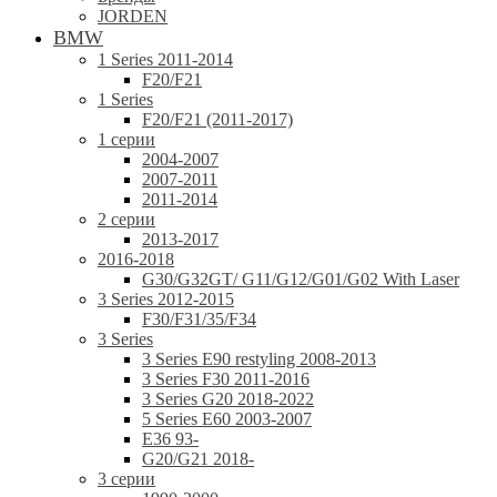
JORDEN
BMW
1 Series 2011-2014
F20/F21
1 Series
F20/F21 (2011-2017)
1 серии
2004-2007
2007-2011
2011-2014
2 серии
2013-2017
2016-2018
G30/G32GT/ G11/G12/G01/G02 With Laser
3 Series 2012-2015
F30/F31/35/F34
3 Series
3 Series E90 restyling 2008-2013
3 Series F30 2011-2016
3 Series G20 2018-2022
5 Series E60 2003-2007
E36 93-
G20/G21 2018-
3 серии