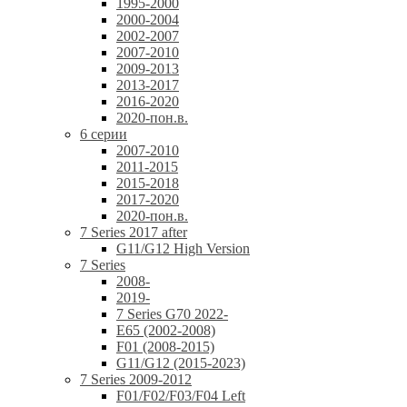
1995-2000
2000-2004
2002-2007
2007-2010
2009-2013
2013-2017
2016-2020
2020-пон.в.
6 серии
2007-2010
2011-2015
2015-2018
2017-2020
2020-пон.в.
7 Series 2017 after
G11/G12 High Version
7 Series
2008-
2019-
7 Series G70 2022-
E65 (2002-2008)
F01 (2008-2015)
G11/G12 (2015-2023)
7 Series 2009-2012
F01/F02/F03/F04 Left