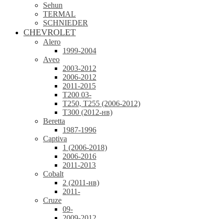
Sehun
TERMAL
SCHNIEDER
CHEVROLET
Alero
1999-2004
Aveo
2003-2012
2006-2012
2011-2015
T200 03-
T250, T255 (2006-2012)
T300 (2012-нв)
Beretta
1987-1996
Captiva
1 (2006-2018)
2006-2016
2011-2013
Cobalt
2 (2011-нв)
2011-
Cruze
09-
2009-2012