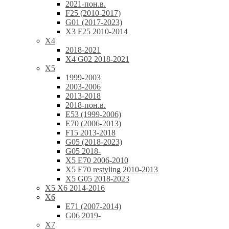
2021-пон.в.
F25 (2010-2017)
G01 (2017-2023)
X3 F25 2010-2014
X4
2018-2021
X4 G02 2018-2021
X5
1999-2003
2003-2006
2013-2018
2018-пон.в.
E53 (1999-2006)
E70 (2006-2013)
F15 2013-2018
G05 (2018-2023)
G05 2018-
X5 E70 2006-2010
X5 E70 restyling 2010-2013
X5 G05 2018-2023
X5 X6 2014-2016
X6
E71 (2007-2014)
G06 2019-
X7