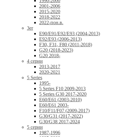
1990-2000
2001-2006
2015-2020
2018-2022
2022-пон.в.
3er
E90/E91/E92/E93 (2004-2013)
E92/E93 (2006-2013)
F30, F31, F80 (2011-2018)
G20 (2018-2023)
G20 2018-
4 серии
2013-2017
2020-2021
5 Series
1995-
5 Series F10 2009-2013
5 Series G30 2017-2020
E60/E61 (2003-2010)
E60/E61 2003-
F10/F11/F07 (2009-2017)
G30/G31 (2017-2022)
G30/G38 2017-2024
5 серии
1987-1996