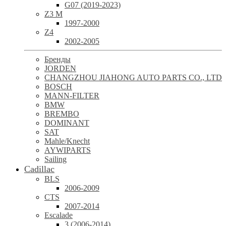
G07 (2019-2023)
Z3 M
1997-2000
Z4
2002-2005
Бренды
JORDEN
CHANGZHOU JIAHONG AUTO PARTS CO., LTD
BOSCH
MANN-FILTER
BMW
BREMBO
DOMINANT
SAT
Mahle/Knecht
AYWIPARTS
Sailing
Cadillac
BLS
2006-2009
CTS
2007-2014
Escalade
3 (2006-2014)