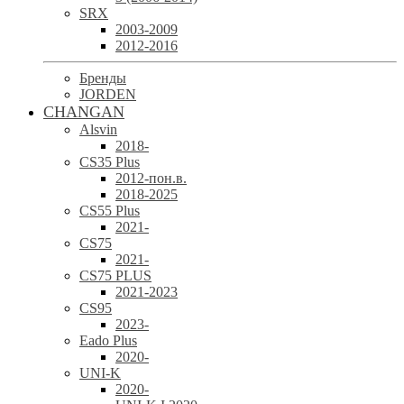
SRX
2003-2009
2012-2016
Бренды
JORDEN
CHANGAN
Alsvin
2018-
CS35 Plus
2012-пон.в.
2018-2025
CS55 Plus
2021-
CS75
2021-
CS75 PLUS
2021-2023
CS95
2023-
Eado Plus
2020-
UNI-K
2020-