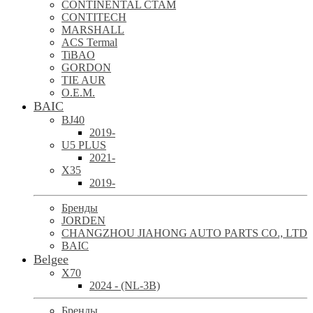
CONTINENTAL CTAM
CONTITECH
MARSHALL
ACS Termal
TiBAO
GORDON
TIE AUR
O.E.M.
BAIC
BJ40
2019-
U5 PLUS
2021-
X35
2019-
Бренды
JORDEN
CHANGZHOU JIAHONG AUTO PARTS CO., LTD
BAIC
Belgee
X70
2024 - (NL-3B)
Бренды