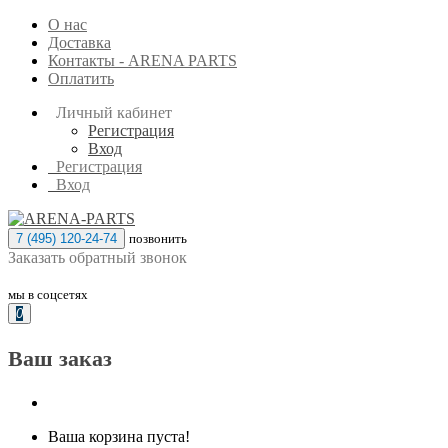
О нас
Доставка
Контакты - ARENA PARTS
Оплатить
Личный кабинет
Регистрация
Вход
Регистрация
Вход
7 (495) 120-24-74
позвонить
Заказать обратный звонок
мы в соцсетях
0
Ваш заказ
Ваша корзина пуста!