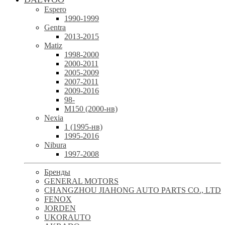
Espero
1990-1999
Gentra
2013-2015
Matiz
1998-2000
2000-2011
2005-2009
2007-2011
2009-2016
98-
М150 (2000-нв)
Nexia
1 (1995-нв)
1995-2016
Nibura
1997-2008
Бренды
GENERAL MOTORS
CHANGZHOU JIAHONG AUTO PARTS CO., LTD
FENOX
JORDEN
UKORAUTO