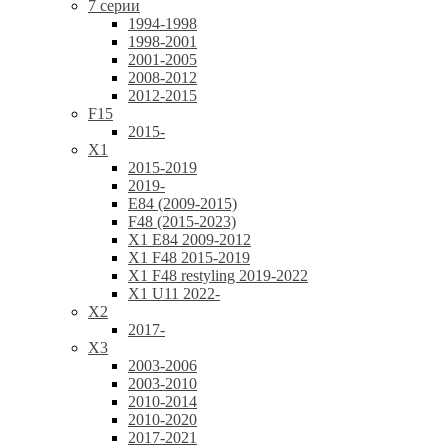
7 серии
1994-1998
1998-2001
2001-2005
2008-2012
2012-2015
F15
2015-
X1
2015-2019
2019-
E84 (2009-2015)
F48 (2015-2023)
X1 E84 2009-2012
X1 F48 2015-2019
X1 F48 restyling 2019-2022
X1 U11 2022-
X2
2017-
X3
2003-2006
2003-2010
2010-2014
2010-2020
2017-2021