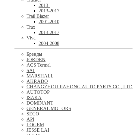
2013-
2013-2017
Trail Blazer
2001-2010
Trax
2013-2017
Viva
2004-2008
Бренды
JORDEN
ACS Termal
SAT
MARSHALL
AKRADO
CHANGZHOU JIAHONG AUTO PARTS CO., LTD
AUTOTOP
ISAKA
DOMINANT
GENERAL MOTORS
SECO
API
LOGEM
JESSE LAI