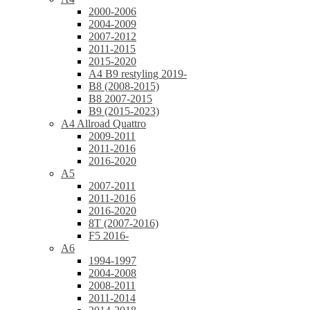
2000-2006
2004-2009
2007-2012
2011-2015
2015-2020
A4 B9 restyling 2019-
B8 (2008-2015)
B8 2007-2015
B9 (2015-2023)
A4 Allroad Quattro
2009-2011
2011-2016
2016-2020
A5
2007-2011
2011-2016
2016-2020
8T (2007-2016)
F5 2016-
A6
1994-1997
2004-2008
2008-2011
2011-2014