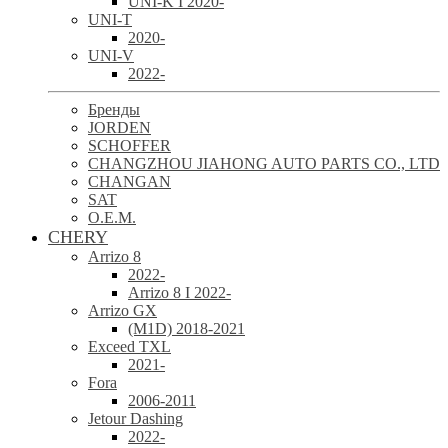
UNI-K I 2020-
UNI-T
2020-
UNI-V
2022-
Бренды
JORDEN
SCHOFFER
CHANGZHOU JIAHONG AUTO PARTS CO., LTD
CHANGAN
SAT
O.E.M.
CHERY
Arrizo 8
2022-
Arrizo 8 I 2022-
Arrizo GX
(M1D) 2018-2021
Exceed TXL
2021-
Fora
2006-2011
Jetour Dashing
2022-