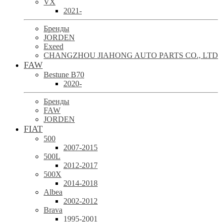
VX
2021-
Бренды
JORDEN
Exeed
CHANGZHOU JIAHONG AUTO PARTS CO., LTD
FAW
Bestune B70
2020-
Бренды
FAW
JORDEN
FIAT
500
2007-2015
500L
2012-2017
500X
2014-2018
Albea
2002-2012
Brava
1995-2001