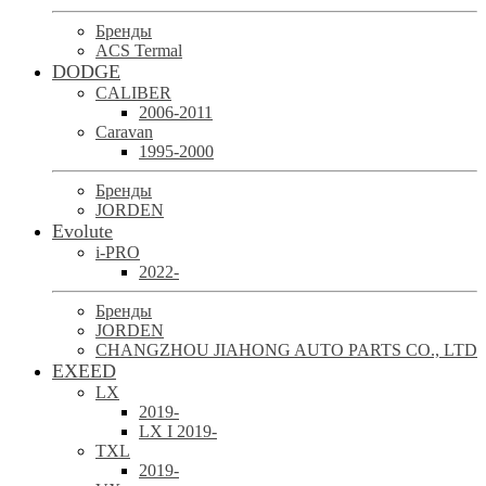
Бренды
ACS Termal
DODGE
CALIBER
2006-2011
Caravan
1995-2000
Бренды
JORDEN
Evolute
i-PRO
2022-
Бренды
JORDEN
CHANGZHOU JIAHONG AUTO PARTS CO., LTD
EXEED
LX
2019-
LX I 2019-
TXL
2019-