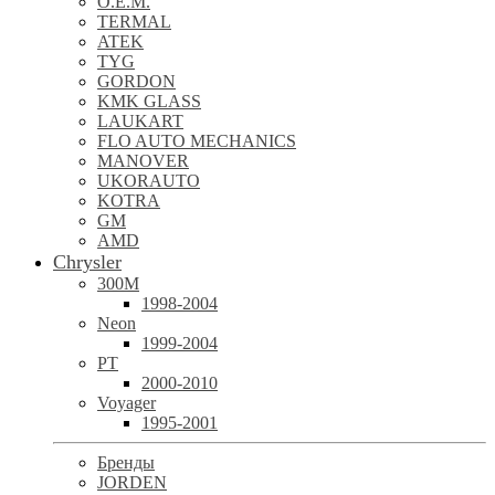
O.E.M.
TERMAL
ATEK
TYG
GORDON
KMK GLASS
LAUKART
FLO AUTO MECHANICS
MANOVER
UKORAUTO
KOTRA
GM
AMD
Chrysler
300M
1998-2004
Neon
1999-2004
PT
2000-2010
Voyager
1995-2001
Бренды
JORDEN