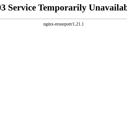
03 Service Temporarily Unavailab
nginx-reuseport/1.21.1