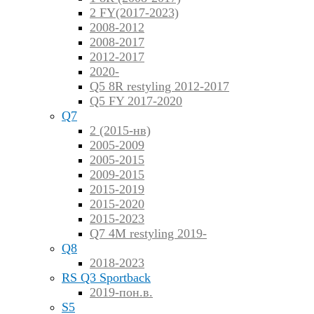
2 FY(2017-2023)
2008-2012
2008-2017
2012-2017
2020-
Q5 8R restyling 2012-2017
Q5 FY 2017-2020
Q7
2 (2015-нв)
2005-2009
2005-2015
2009-2015
2015-2019
2015-2020
2015-2023
Q7 4M restyling 2019-
Q8
2018-2023
RS Q3 Sportback
2019-пон.в.
S5