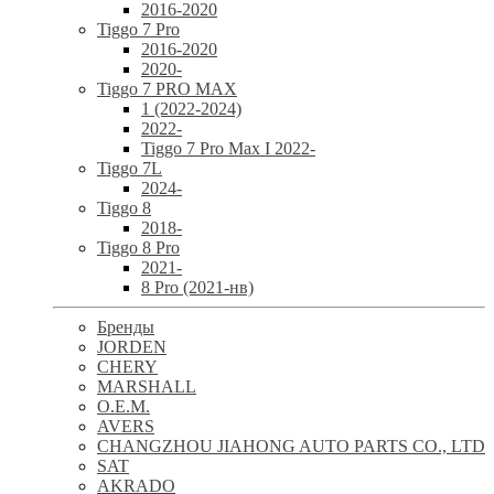
2016-2020
Tiggo 7 Pro
2016-2020
2020-
Tiggo 7 PRO MAX
1 (2022-2024)
2022-
Tiggo 7 Pro Max I 2022-
Tiggo 7L
2024-
Tiggo 8
2018-
Tiggo 8 Pro
2021-
8 Pro (2021-нв)
Бренды
JORDEN
CHERY
MARSHALL
O.E.M.
AVERS
CHANGZHOU JIAHONG AUTO PARTS CO., LTD
SAT
AKRADO