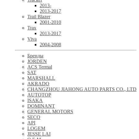
2013-
2013-2017
Trail Blazer
2001-2010
Trax
2013-2017
Viva
2004-2008
Бренды
JORDEN
ACS Termal
SAT
MARSHALL
AKRADO
CHANGZHOU JIAHONG AUTO PARTS CO., LTD
AUTOTOP
ISAKA
DOMINANT
GENERAL MOTORS
SECO
API
LOGEM
JESSE LAI