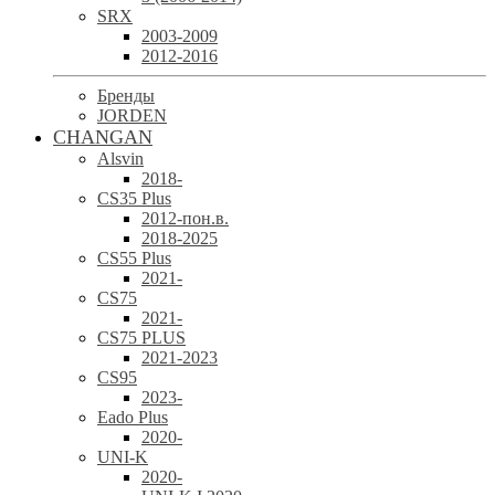
SRX
2003-2009
2012-2016
Бренды
JORDEN
CHANGAN
Alsvin
2018-
CS35 Plus
2012-пон.в.
2018-2025
CS55 Plus
2021-
CS75
2021-
CS75 PLUS
2021-2023
CS95
2023-
Eado Plus
2020-
UNI-K
2020-