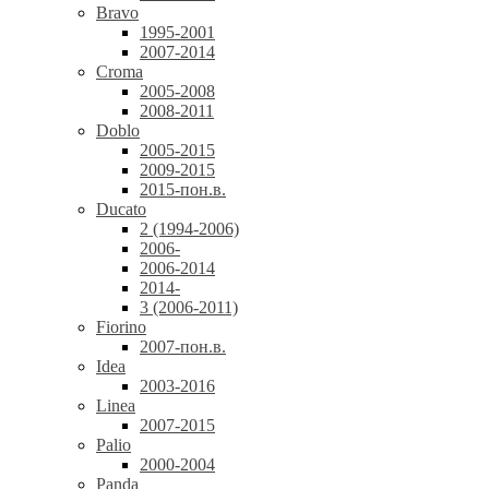
Bravo
1995-2001
2007-2014
Croma
2005-2008
2008-2011
Doblo
2005-2015
2009-2015
2015-пон.в.
Ducato
2 (1994-2006)
2006-
2006-2014
2014-
3 (2006-2011)
Fiorino
2007-пон.в.
Idea
2003-2016
Linea
2007-2015
Palio
2000-2004
Panda