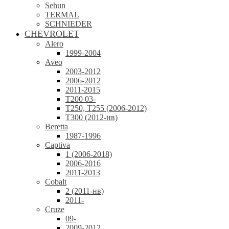
Sehun
TERMAL
SCHNIEDER
CHEVROLET
Alero
1999-2004
Aveo
2003-2012
2006-2012
2011-2015
T200 03-
T250, T255 (2006-2012)
T300 (2012-нв)
Beretta
1987-1996
Captiva
1 (2006-2018)
2006-2016
2011-2013
Cobalt
2 (2011-нв)
2011-
Cruze
09-
2009-2012