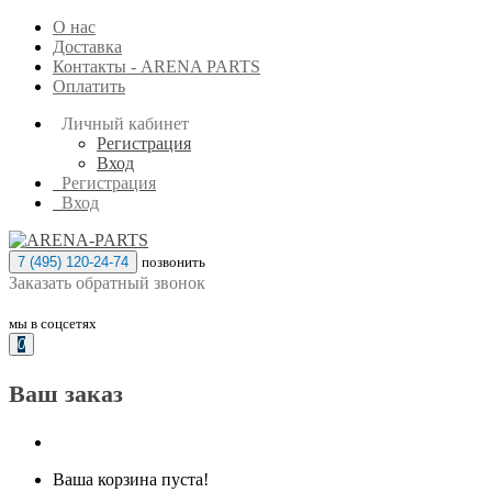
О нас
Доставка
Контакты - ARENA PARTS
Оплатить
Личный кабинет
Регистрация
Вход
Регистрация
Вход
7 (495) 120-24-74
позвонить
Заказать обратный звонок
мы в соцсетях
0
Ваш заказ
Ваша корзина пуста!