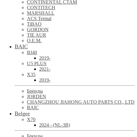
CONTINENTAL CTAM
CONTITECH
MARSHALL
ACS Termal
TiBAO
GORDON
TIE AUR
O.E.M.
BAIC
BJ40
2019-
U5 PLUS
2021-
X35
2019-
Бренды
JORDEN
CHANGZHOU JIAHONG AUTO PARTS CO., LTD
BAIC
Belgee
X70
2024 - (NL-3B)
Бренды