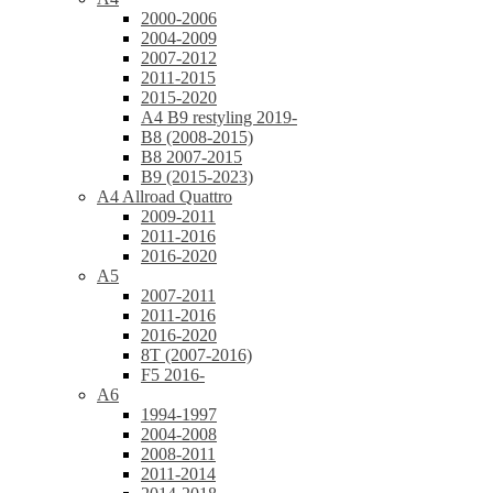
2000-2006
2004-2009
2007-2012
2011-2015
2015-2020
A4 B9 restyling 2019-
B8 (2008-2015)
B8 2007-2015
B9 (2015-2023)
A4 Allroad Quattro
2009-2011
2011-2016
2016-2020
A5
2007-2011
2011-2016
2016-2020
8T (2007-2016)
F5 2016-
A6
1994-1997
2004-2008
2008-2011
2011-2014