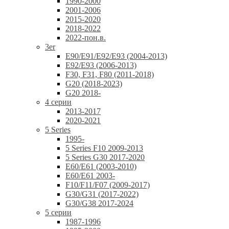
1990-2000
2001-2006
2015-2020
2018-2022
2022-пон.в.
3er
E90/E91/E92/E93 (2004-2013)
E92/E93 (2006-2013)
F30, F31, F80 (2011-2018)
G20 (2018-2023)
G20 2018-
4 серии
2013-2017
2020-2021
5 Series
1995-
5 Series F10 2009-2013
5 Series G30 2017-2020
E60/E61 (2003-2010)
E60/E61 2003-
F10/F11/F07 (2009-2017)
G30/G31 (2017-2022)
G30/G38 2017-2024
5 серии
1987-1996