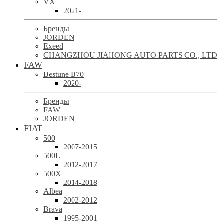
VX
2021-
Бренды
JORDEN
Exeed
CHANGZHOU JIAHONG AUTO PARTS CO., LTD
FAW
Bestune B70
2020-
Бренды
FAW
JORDEN
FIAT
500
2007-2015
500L
2012-2017
500X
2014-2018
Albea
2002-2012
Brava
1995-2001