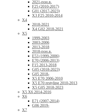
2021-пон.в.
F25 (2010-2017)
G01 (2017-2023)
X3 F25 2010-2014
X4
2018-2021
X4 G02 2018-2021
X5
1999-2003
2003-2006
2013-2018
2018-пон.в.
E53 (1999-2006)
E70 (2006-2013)
F15 2013-2018
G05 (2018-2023)
G05 2018-
X5 E70 2006-2010
X5 E70 restyling 2010-2013
X5 G05 2018-2023
X5 X6 2014-2016
X6
E71 (2007-2014)
G06 2019-
X7