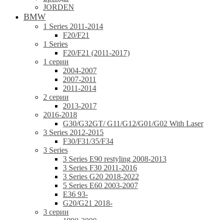
JORDEN
BMW
1 Series 2011-2014
F20/F21
1 Series
F20/F21 (2011-2017)
1 серии
2004-2007
2007-2011
2011-2014
2 серии
2013-2017
2016-2018
G30/G32GT/ G11/G12/G01/G02 With Laser
3 Series 2012-2015
F30/F31/35/F34
3 Series
3 Series E90 restyling 2008-2013
3 Series F30 2011-2016
3 Series G20 2018-2022
5 Series E60 2003-2007
E36 93-
G20/G21 2018-
3 серии