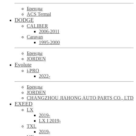
Бренды
ACS Termal
DODGE
CALIBER
2006-2011
Caravan
1995-2000
Бренды
JORDEN
Evolute
i-PRO
2022-
Бренды
JORDEN
CHANGZHOU JIAHONG AUTO PARTS CO., LTD
EXEED
LX
2019-
LX I 2019-
TXL
2019-