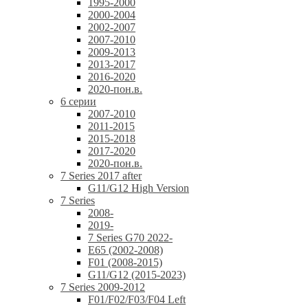
1995-2000
2000-2004
2002-2007
2007-2010
2009-2013
2013-2017
2016-2020
2020-пон.в.
6 серии
2007-2010
2011-2015
2015-2018
2017-2020
2020-пон.в.
7 Series 2017 after
G11/G12 High Version
7 Series
2008-
2019-
7 Series G70 2022-
E65 (2002-2008)
F01 (2008-2015)
G11/G12 (2015-2023)
7 Series 2009-2012
F01/F02/F03/F04 Left