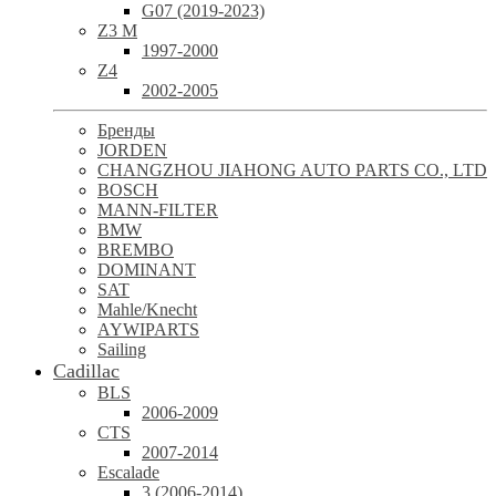
G07 (2019-2023)
Z3 M
1997-2000
Z4
2002-2005
Бренды
JORDEN
CHANGZHOU JIAHONG AUTO PARTS CO., LTD
BOSCH
MANN-FILTER
BMW
BREMBO
DOMINANT
SAT
Mahle/Knecht
AYWIPARTS
Sailing
Cadillac
BLS
2006-2009
CTS
2007-2014
Escalade
3 (2006-2014)