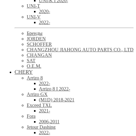
UNI-K I 2020-
UNI-T
2020-
UNI-V
2022-
Бренды
JORDEN
SCHOFFER
CHANGZHOU JIAHONG AUTO PARTS CO., LTD
CHANGAN
SAT
O.E.M.
CHERY
Arrizo 8
2022-
Arrizo 8 I 2022-
Arrizo GX
(M1D) 2018-2021
Exceed TXL
2021-
Fora
2006-2011
Jetour Dashing
2022-