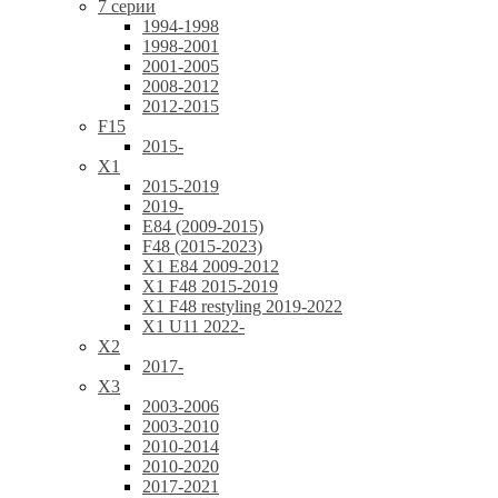
7 серии
1994-1998
1998-2001
2001-2005
2008-2012
2012-2015
F15
2015-
X1
2015-2019
2019-
E84 (2009-2015)
F48 (2015-2023)
X1 E84 2009-2012
X1 F48 2015-2019
X1 F48 restyling 2019-2022
X1 U11 2022-
X2
2017-
X3
2003-2006
2003-2010
2010-2014
2010-2020
2017-2021