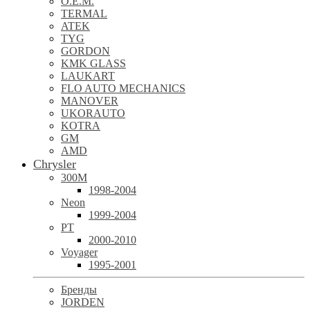
O.E.M.
TERMAL
ATEK
TYG
GORDON
KMK GLASS
LAUKART
FLO AUTO MECHANICS
MANOVER
UKORAUTO
KOTRA
GM
AMD
Chrysler
300M
1998-2004
Neon
1999-2004
PT
2000-2010
Voyager
1995-2001
Бренды
JORDEN