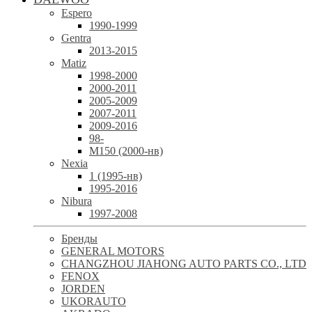
Espero
1990-1999
Gentra
2013-2015
Matiz
1998-2000
2000-2011
2005-2009
2007-2011
2009-2016
98-
М150 (2000-нв)
Nexia
1 (1995-нв)
1995-2016
Nibura
1997-2008
Бренды
GENERAL MOTORS
CHANGZHOU JIAHONG AUTO PARTS CO., LTD
FENOX
JORDEN
UKORAUTO