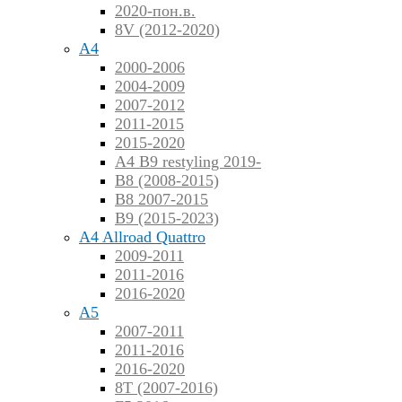
2020-пон.в.
8V (2012-2020)
A4
2000-2006
2004-2009
2007-2012
2011-2015
2015-2020
A4 B9 restyling 2019-
B8 (2008-2015)
B8 2007-2015
B9 (2015-2023)
A4 Allroad Quattro
2009-2011
2011-2016
2016-2020
A5
2007-2011
2011-2016
2016-2020
8T (2007-2016)