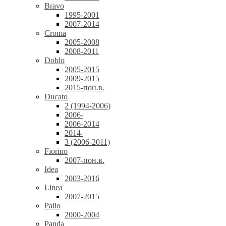
Bravo
1995-2001
2007-2014
Croma
2005-2008
2008-2011
Doblo
2005-2015
2009-2015
2015-пон.в.
Ducato
2 (1994-2006)
2006-
2006-2014
2014-
3 (2006-2011)
Fiorino
2007-пон.в.
Idea
2003-2016
Linea
2007-2015
Palio
2000-2004
Panda