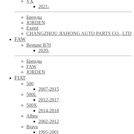
VX
2021-
Бренды
JORDEN
Exeed
CHANGZHOU JIAHONG AUTO PARTS CO., LTD
FAW
Bestune B70
2020-
Бренды
FAW
JORDEN
FIAT
500
2007-2015
500L
2012-2017
500X
2014-2018
Albea
2002-2012
Brava
1995-2001