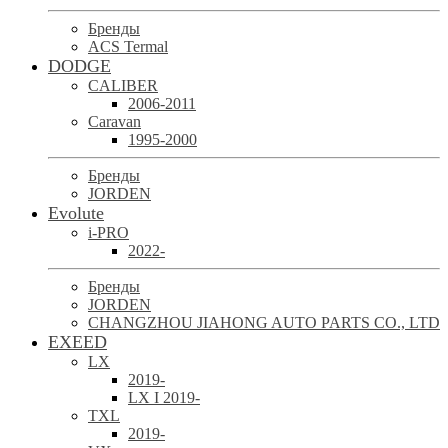
Бренды
ACS Termal
DODGE
CALIBER
2006-2011
Caravan
1995-2000
Бренды
JORDEN
Evolute
i-PRO
2022-
Бренды
JORDEN
CHANGZHOU JIAHONG AUTO PARTS CO., LTD
EXEED
LX
2019-
LX I 2019-
TXL
2019-