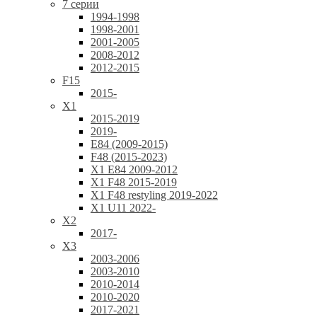
7 серии
1994-1998
1998-2001
2001-2005
2008-2012
2012-2015
F15
2015-
X1
2015-2019
2019-
E84 (2009-2015)
F48 (2015-2023)
X1 E84 2009-2012
X1 F48 2015-2019
X1 F48 restyling 2019-2022
X1 U11 2022-
X2
2017-
X3
2003-2006
2003-2010
2010-2014
2010-2020
2017-2021