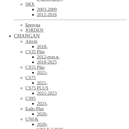
SRX
2003-2009
2012-2016
Бренды
JORDEN
CHANGAN
Alsvin
2018-
CS35 Plus
2012-пон.в.
2018-2025
CS55 Plus
2021-
CS75
2021-
CS75 PLUS
2021-2023
CS95
2023-
Eado Plus
2020-
UNI-K
2020-