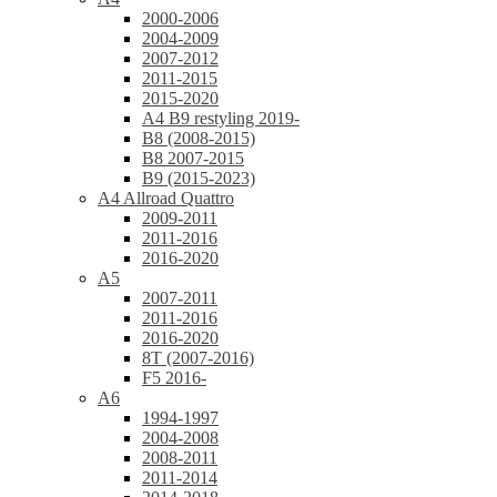
2000-2006
2004-2009
2007-2012
2011-2015
2015-2020
A4 B9 restyling 2019-
B8 (2008-2015)
B8 2007-2015
B9 (2015-2023)
A4 Allroad Quattro
2009-2011
2011-2016
2016-2020
A5
2007-2011
2011-2016
2016-2020
8T (2007-2016)
F5 2016-
A6
1994-1997
2004-2008
2008-2011
2011-2014