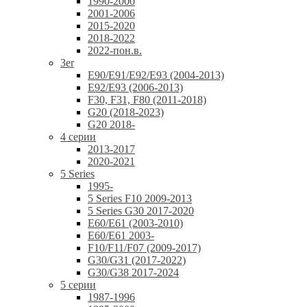
1990-2000
2001-2006
2015-2020
2018-2022
2022-пон.в.
3er
E90/E91/E92/E93 (2004-2013)
E92/E93 (2006-2013)
F30, F31, F80 (2011-2018)
G20 (2018-2023)
G20 2018-
4 серии
2013-2017
2020-2021
5 Series
1995-
5 Series F10 2009-2013
5 Series G30 2017-2020
E60/E61 (2003-2010)
E60/E61 2003-
F10/F11/F07 (2009-2017)
G30/G31 (2017-2022)
G30/G38 2017-2024
5 серии
1987-1996