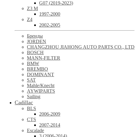
G07 (2019-2023)
Z3 M
1997-2000
Z4
2002-2005
Бренды
JORDEN
CHANGZHOU JIAHONG AUTO PARTS CO., LTD
BOSCH
MANN-FILTER
BMW
BREMBO
DOMINANT
SAT
Mahle/Knecht
AYWIPARTS
Sailing
Cadillac
BLS
2006-2009
CTS
2007-2014
Escalade
3 (2006-2014)