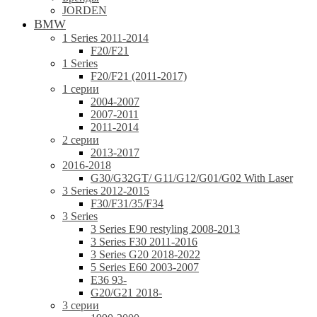
JORDEN
BMW
1 Series 2011-2014
F20/F21
1 Series
F20/F21 (2011-2017)
1 серии
2004-2007
2007-2011
2011-2014
2 серии
2013-2017
2016-2018
G30/G32GT/ G11/G12/G01/G02 With Laser
3 Series 2012-2015
F30/F31/35/F34
3 Series
3 Series E90 restyling 2008-2013
3 Series F30 2011-2016
3 Series G20 2018-2022
5 Series E60 2003-2007
E36 93-
G20/G21 2018-
3 серии