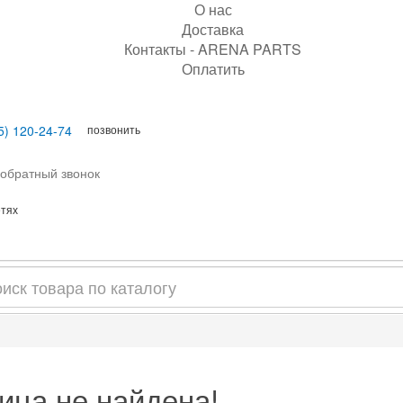
О нас
Доставка
Контакты - ARENA PARTS
Оплатить
позвонить
5) 120-24-74
 обратный звонок
етях
ица не найдена!