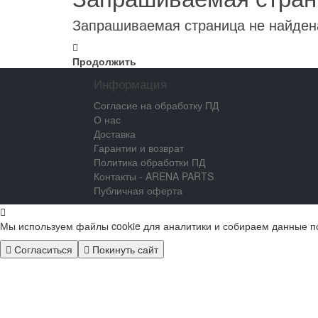
Запрашиваемая страница не найден
Продолжить
Информация
Согласие на обработку ПД
О нас
Доставка
Гарантии и возврат
Политика обработки ПД
Контакты - ARENA PARTS
Публичная оферта
Мы используем файлы cookie для аналитики и собираем данные п
Согласиться
Покинуть сайт