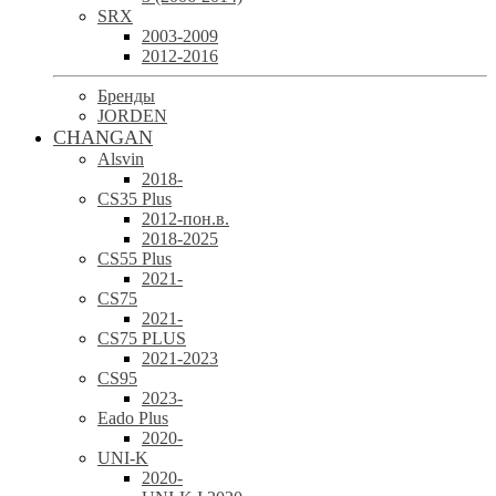
SRX
2003-2009
2012-2016
Бренды
JORDEN
CHANGAN
Alsvin
2018-
CS35 Plus
2012-пон.в.
2018-2025
CS55 Plus
2021-
CS75
2021-
CS75 PLUS
2021-2023
CS95
2023-
Eado Plus
2020-
UNI-K
2020-