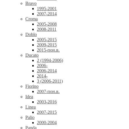
Bravo
1995-2001
2007-2014
Croma
2005-2008
2008-2011
Doblo
2005-2015
2009-2015
2015-пон.в.
Ducato
2 (1994-2006)
2006-
2006-2014
2014-
3 (2006-2011)
Fiorino
2007-пон.в.
Idea
2003-2016
Linea
2007-2015
Palio
2000-2004
Panda