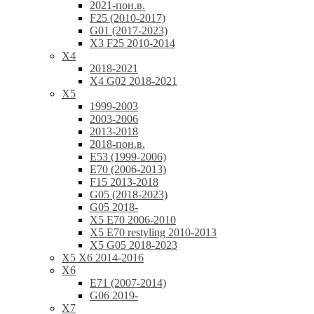
2021-пон.в.
F25 (2010-2017)
G01 (2017-2023)
X3 F25 2010-2014
X4
2018-2021
X4 G02 2018-2021
X5
1999-2003
2003-2006
2013-2018
2018-пон.в.
E53 (1999-2006)
E70 (2006-2013)
F15 2013-2018
G05 (2018-2023)
G05 2018-
X5 E70 2006-2010
X5 E70 restyling 2010-2013
X5 G05 2018-2023
X5 X6 2014-2016
X6
E71 (2007-2014)
G06 2019-
X7