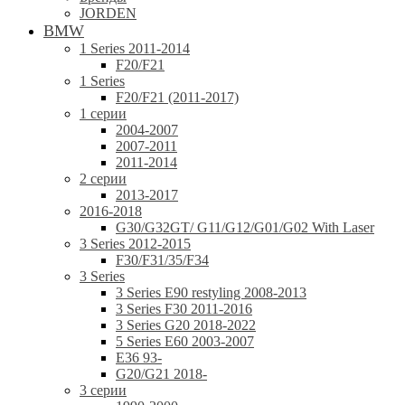
JORDEN
BMW
1 Series 2011-2014
F20/F21
1 Series
F20/F21 (2011-2017)
1 серии
2004-2007
2007-2011
2011-2014
2 серии
2013-2017
2016-2018
G30/G32GT/ G11/G12/G01/G02 With Laser
3 Series 2012-2015
F30/F31/35/F34
3 Series
3 Series E90 restyling 2008-2013
3 Series F30 2011-2016
3 Series G20 2018-2022
5 Series E60 2003-2007
E36 93-
G20/G21 2018-
3 серии