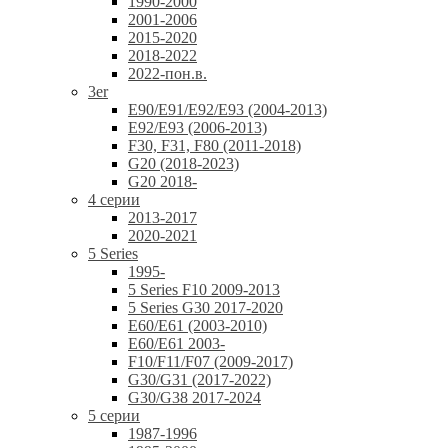
1990-2000
2001-2006
2015-2020
2018-2022
2022-пон.в.
3er
E90/E91/E92/E93 (2004-2013)
E92/E93 (2006-2013)
F30, F31, F80 (2011-2018)
G20 (2018-2023)
G20 2018-
4 серии
2013-2017
2020-2021
5 Series
1995-
5 Series F10 2009-2013
5 Series G30 2017-2020
E60/E61 (2003-2010)
E60/E61 2003-
F10/F11/F07 (2009-2017)
G30/G31 (2017-2022)
G30/G38 2017-2024
5 серии
1987-1996