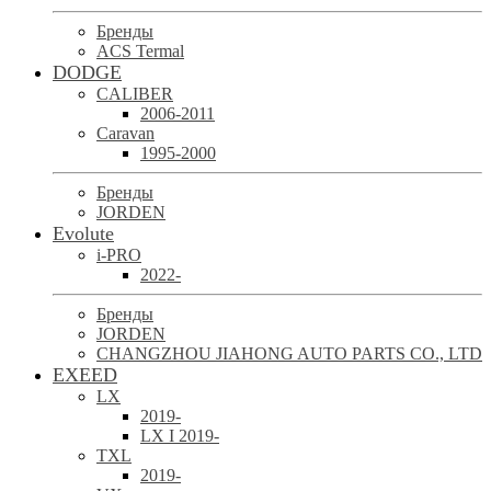
Бренды
ACS Termal
DODGE
CALIBER
2006-2011
Caravan
1995-2000
Бренды
JORDEN
Evolute
i-PRO
2022-
Бренды
JORDEN
CHANGZHOU JIAHONG AUTO PARTS CO., LTD
EXEED
LX
2019-
LX I 2019-
TXL
2019-