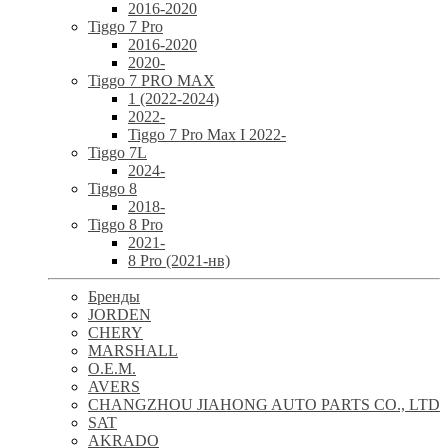
2016-2020
Tiggo 7 Pro
2016-2020
2020-
Tiggo 7 PRO MAX
1 (2022-2024)
2022-
Tiggo 7 Pro Max I 2022-
Tiggo 7L
2024-
Tiggo 8
2018-
Tiggo 8 Pro
2021-
8 Pro (2021-нв)
Бренды
JORDEN
CHERY
MARSHALL
O.E.M.
AVERS
CHANGZHOU JIAHONG AUTO PARTS CO., LTD
SAT
AKRADO