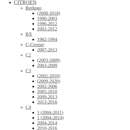
CITROEN
Berlingo
(2008-2018)
1996-2003
1996-2012
2002-2012
BX
1982-1994
C-Crosser
2007-2013
C2
(2003-2009)
2003-2009
C3
(2002-2010)
(2009-2020)
2002-2006
2005-2010
2009-2013
2013-2016
C4
1 (2004-2011)
1 (2004-2014)
2004-2014
2010-2016