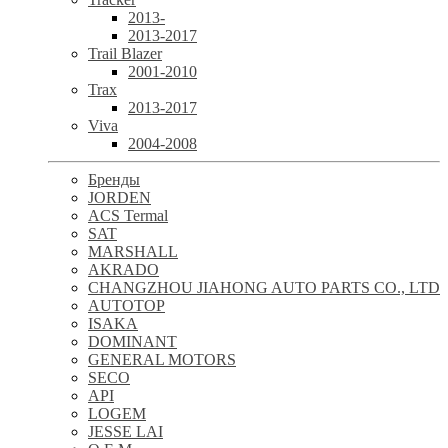
2013-
2013-2017
Trail Blazer
2001-2010
Trax
2013-2017
Viva
2004-2008
Бренды
JORDEN
ACS Termal
SAT
MARSHALL
AKRADO
CHANGZHOU JIAHONG AUTO PARTS CO., LTD
AUTOTOP
ISAKA
DOMINANT
GENERAL MOTORS
SECO
API
LOGEM
JESSE LAI