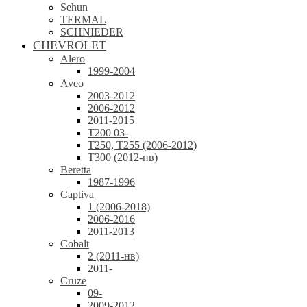
Sehun
TERMAL
SCHNIEDER
CHEVROLET
Alero
1999-2004
Aveo
2003-2012
2006-2012
2011-2015
T200 03-
T250, T255 (2006-2012)
T300 (2012-нв)
Beretta
1987-1996
Captiva
1 (2006-2018)
2006-2016
2011-2013
Cobalt
2 (2011-нв)
2011-
Cruze
09-
2009-2012