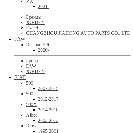
VX
2021-
Бренды
JORDEN
Exeed
CHANGZHOU JIAHONG AUTO PARTS CO., LTD
FAW
Bestune B70
2020-
Бренды
FAW
JORDEN
FIAT
500
2007-2015
500L
2012-2017
500X
2014-2018
Albea
2002-2012
Brava
1995-2001