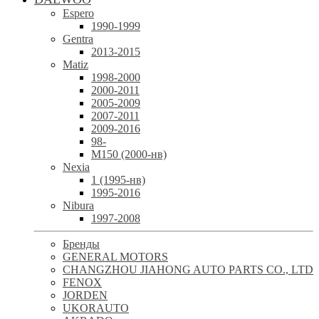
Espero
1990-1999
Gentra
2013-2015
Matiz
1998-2000
2000-2011
2005-2009
2007-2011
2009-2016
98-
М150 (2000-нв)
Nexia
1 (1995-нв)
1995-2016
Nibura
1997-2008
Бренды
GENERAL MOTORS
CHANGZHOU JIAHONG AUTO PARTS CO., LTD
FENOX
JORDEN
UKORAUTO