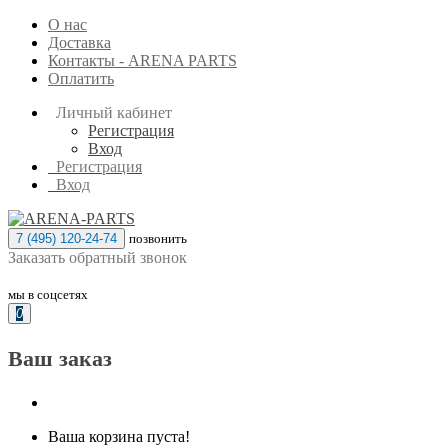
О нас
Доставка
Контакты - ARENA PARTS
Оплатить
Личный кабинет
Регистрация
Вход
Регистрация
Вход
7 (495) 120-24-74
позвонить
Заказать обратный звонок
мы в соцсетях
0
Ваш заказ
Ваша корзина пуста!