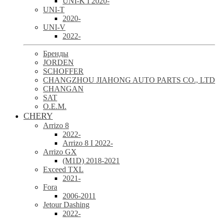
UNI-K I 2020-
UNI-T
2020-
UNI-V
2022-
Бренды
JORDEN
SCHOFFER
CHANGZHOU JIAHONG AUTO PARTS CO., LTD
CHANGAN
SAT
O.E.M.
CHERY
Arrizo 8
2022-
Arrizo 8 I 2022-
Arrizo GX
(M1D) 2018-2021
Exceed TXL
2021-
Fora
2006-2011
Jetour Dashing
2022-