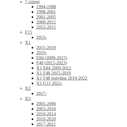
7 серии
1994-1998
1998-2001
2001-2005
2008-2012
2012-2015
F15
2015-
X1
2015-2019
2019-
E84 (2009-2015)
F48 (2015-2023)
X1 E84 2009-2012
X1 F48 2015-2019
X1 F48 restyling 2019-2022
X1 U11 2022-
X2
2017-
X3
2003-2006
2003-2010
2010-2014
2010-2020
2017-2021