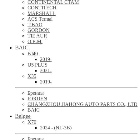
CONTINENTAL CTAM
CONTITECH
MARSHALL
ACS Termal
TiBAO
GORDON
TIE AUR
O.E.M.
BAIC
BJ40
2019-
U5 PLUS
2021-
X35
2019-
Бренды
JORDEN
CHANGZHOU JIAHONG AUTO PARTS CO., LTD
BAIC
Belgee
X70
2024 - (NL-3B)
Бренды