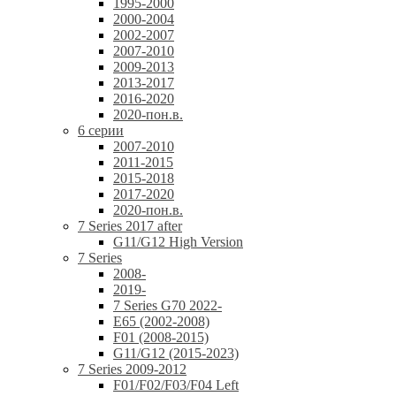
1995-2000
2000-2004
2002-2007
2007-2010
2009-2013
2013-2017
2016-2020
2020-пон.в.
6 серии
2007-2010
2011-2015
2015-2018
2017-2020
2020-пон.в.
7 Series 2017 after
G11/G12 High Version
7 Series
2008-
2019-
7 Series G70 2022-
E65 (2002-2008)
F01 (2008-2015)
G11/G12 (2015-2023)
7 Series 2009-2012
F01/F02/F03/F04 Left