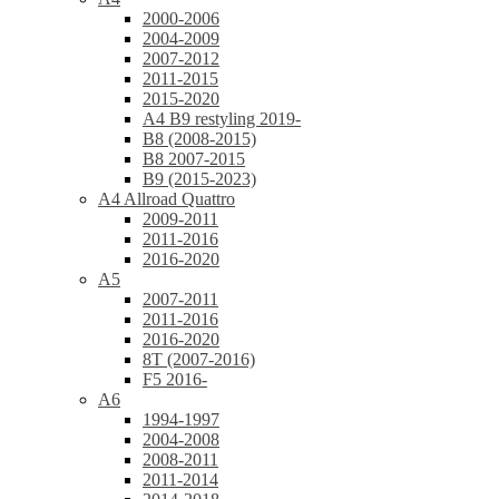
2000-2006
2004-2009
2007-2012
2011-2015
2015-2020
A4 B9 restyling 2019-
B8 (2008-2015)
B8 2007-2015
B9 (2015-2023)
A4 Allroad Quattro
2009-2011
2011-2016
2016-2020
A5
2007-2011
2011-2016
2016-2020
8T (2007-2016)
F5 2016-
A6
1994-1997
2004-2008
2008-2011
2011-2014