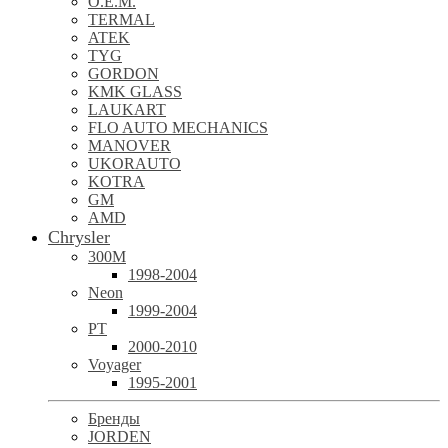
O.E.M.
TERMAL
ATEK
TYG
GORDON
KMK GLASS
LAUKART
FLO AUTO MECHANICS
MANOVER
UKORAUTO
KOTRA
GM
AMD
Chrysler
300M
1998-2004
Neon
1999-2004
PT
2000-2010
Voyager
1995-2001
Бренды
JORDEN