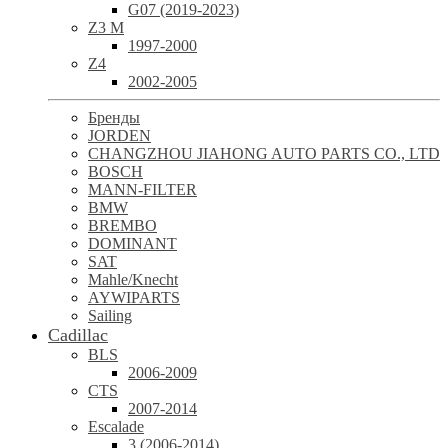
G07 (2019-2023)
Z3 M
1997-2000
Z4
2002-2005
Бренды
JORDEN
CHANGZHOU JIAHONG AUTO PARTS CO., LTD
BOSCH
MANN-FILTER
BMW
BREMBO
DOMINANT
SAT
Mahle/Knecht
AYWIPARTS
Sailing
Cadillac
BLS
2006-2009
CTS
2007-2014
Escalade
3 (2006-2014)