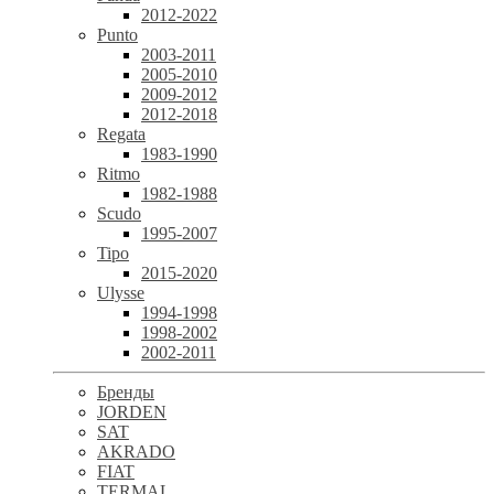
2012-2022
Punto
2003-2011
2005-2010
2009-2012
2012-2018
Regata
1983-1990
Ritmo
1982-1988
Scudo
1995-2007
Tipo
2015-2020
Ulysse
1994-1998
1998-2002
2002-2011
Бренды
JORDEN
SAT
AKRADO
FIAT
TERMAL