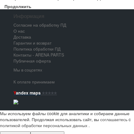
Продолжить
Информация
Согласие на обработку ПД
О нас
Доставка
Гарантии и возврат
Политика обработки ПД
Контакты - ARENA PARTS
Публичная оферта
Мы в соцсетях
К оплате принимаем
Y
andex maps
⭐️⭐️⭐️⭐️⭐️
Мы используем файлы cookie для аналитики и собираем данные
пользователей. Продолжая использовать сайт, вы
соглашаетесь
c
политикой обработки персональных данных
.