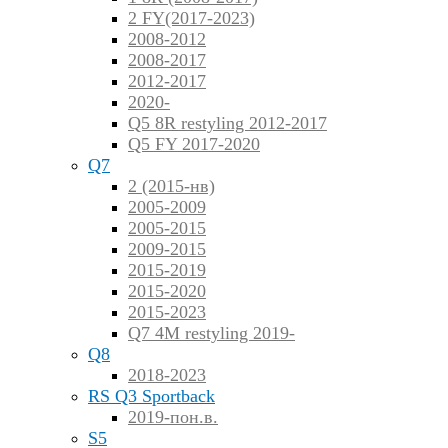
2 FY(2017-2023)
2008-2012
2008-2017
2012-2017
2020-
Q5 8R restyling 2012-2017
Q5 FY 2017-2020
Q7
2 (2015-нв)
2005-2009
2005-2015
2009-2015
2015-2019
2015-2020
2015-2023
Q7 4M restyling 2019-
Q8
2018-2023
RS Q3 Sportback
2019-пон.в.
S5