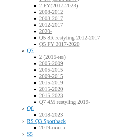
2 FY(2017-2023)
2008-2012
2008-2017
2012-2017
2020-
Q5 8R restyling 2012-2017
Q5 FY 2017-2020
Q7
2 (2015-нв)
2005-2009
2005-2015
2009-2015
2015-2019
2015-2020
2015-2023
Q7 4M restyling 2019-
Q8
2018-2023
RS Q3 Sportback
2019-пон.в.
S5