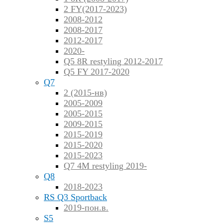
2 FY(2017-2023)
2008-2012
2008-2017
2012-2017
2020-
Q5 8R restyling 2012-2017
Q5 FY 2017-2020
Q7
2 (2015-нв)
2005-2009
2005-2015
2009-2015
2015-2019
2015-2020
2015-2023
Q7 4M restyling 2019-
Q8
2018-2023
RS Q3 Sportback
2019-пон.в.
S5