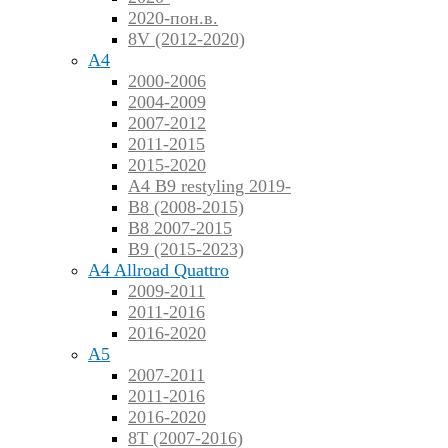
2020-пон.в.
8V (2012-2020)
A4
2000-2006
2004-2009
2007-2012
2011-2015
2015-2020
A4 B9 restyling 2019-
B8 (2008-2015)
B8 2007-2015
B9 (2015-2023)
A4 Allroad Quattro
2009-2011
2011-2016
2016-2020
A5
2007-2011
2011-2016
2016-2020
8T (2007-2016)