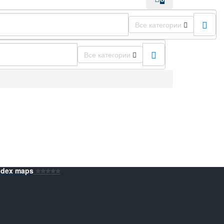
Все категории
Все категории
ndex maps
⭐️⭐️⭐️⭐️⭐️