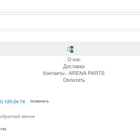
0
О нас
Доставка
Контакты - ARENA PARTS
Оплатить
позвонить
5) 120-24-74
 обратный звонок
етях