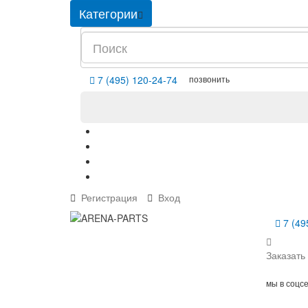
Категории
позвонить
7 (495) 120-24-74
Регистрация
Вход
7 (49
Заказать
мы в соцс