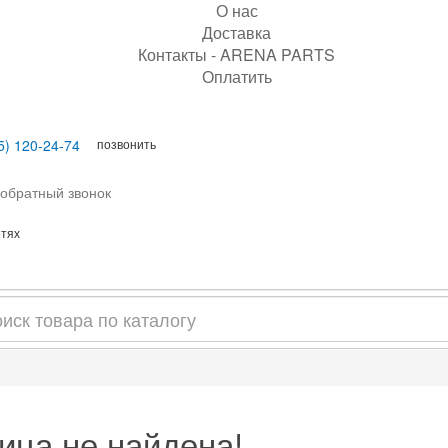
О нас
Доставка
Контакты - ARENA PARTS
Оплатить
позвонить
5) 120-24-74
 обратный звонок
етях
ица не найдена!