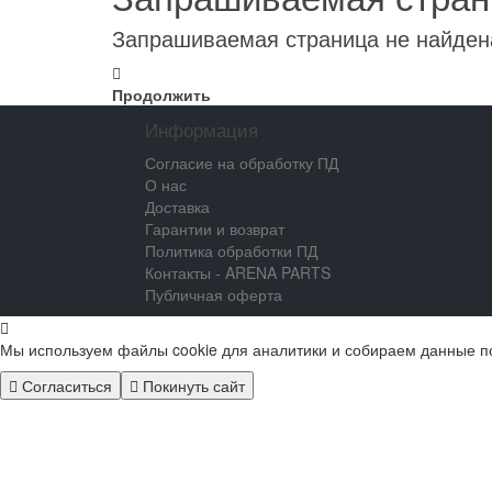
Запрашиваемая страница не найден
Продолжить
Информация
Согласие на обработку ПД
О нас
Доставка
Гарантии и возврат
Политика обработки ПД
Контакты - ARENA PARTS
Публичная оферта
Мы используем файлы cookie для аналитики и собираем данные п
Согласиться
Покинуть сайт