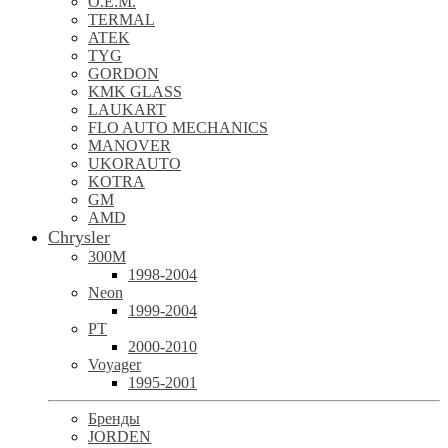
O.E.M.
TERMAL
ATEK
TYG
GORDON
KMK GLASS
LAUKART
FLO AUTO MECHANICS
MANOVER
UKORAUTO
KOTRA
GM
AMD
Chrysler
300M
1998-2004
Neon
1999-2004
PT
2000-2010
Voyager
1995-2001
Бренды
JORDEN