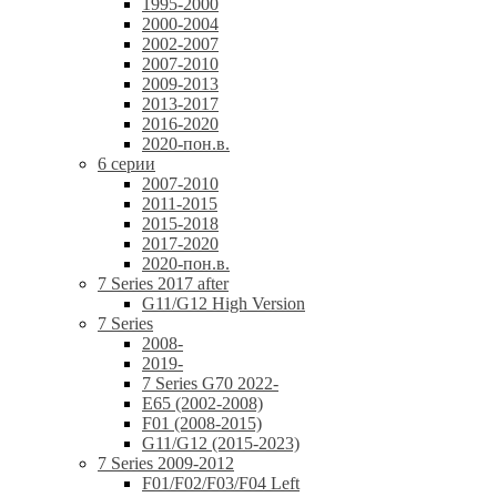
1995-2000
2000-2004
2002-2007
2007-2010
2009-2013
2013-2017
2016-2020
2020-пон.в.
6 серии
2007-2010
2011-2015
2015-2018
2017-2020
2020-пон.в.
7 Series 2017 after
G11/G12 High Version
7 Series
2008-
2019-
7 Series G70 2022-
E65 (2002-2008)
F01 (2008-2015)
G11/G12 (2015-2023)
7 Series 2009-2012
F01/F02/F03/F04 Left