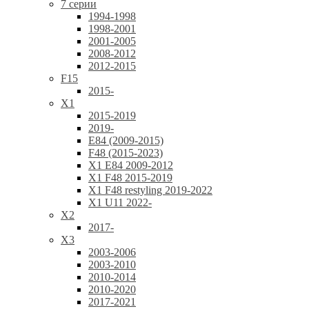
7 серии
1994-1998
1998-2001
2001-2005
2008-2012
2012-2015
F15
2015-
X1
2015-2019
2019-
E84 (2009-2015)
F48 (2015-2023)
X1 E84 2009-2012
X1 F48 2015-2019
X1 F48 restyling 2019-2022
X1 U11 2022-
X2
2017-
X3
2003-2006
2003-2010
2010-2014
2010-2020
2017-2021