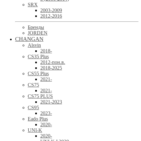
SRX
2003-2009
2012-2016
Бренды
JORDEN
CHANGAN
Alsvin
2018-
CS35 Plus
2012-пон.в.
2018-2025
CS55 Plus
2021-
CS75
2021-
CS75 PLUS
2021-2023
CS95
2023-
Eado Plus
2020-
UNI-K
2020-