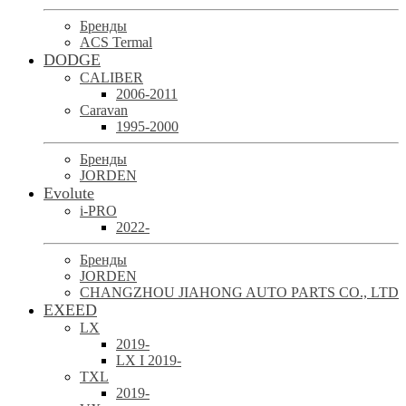
Бренды
ACS Termal
DODGE
CALIBER
2006-2011
Caravan
1995-2000
Бренды
JORDEN
Evolute
i-PRO
2022-
Бренды
JORDEN
CHANGZHOU JIAHONG AUTO PARTS CO., LTD
EXEED
LX
2019-
LX I 2019-
TXL
2019-