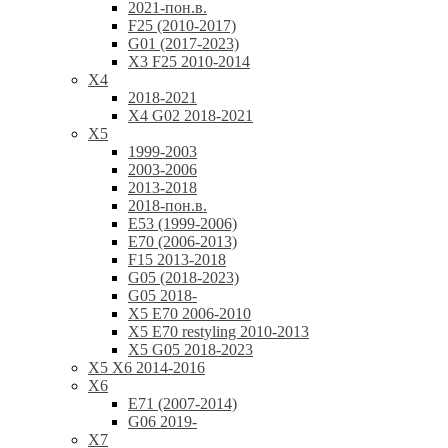
2021-пон.в.
F25 (2010-2017)
G01 (2017-2023)
X3 F25 2010-2014
X4
2018-2021
X4 G02 2018-2021
X5
1999-2003
2003-2006
2013-2018
2018-пон.в.
E53 (1999-2006)
E70 (2006-2013)
F15 2013-2018
G05 (2018-2023)
G05 2018-
X5 E70 2006-2010
X5 E70 restyling 2010-2013
X5 G05 2018-2023
X5 X6 2014-2016
X6
E71 (2007-2014)
G06 2019-
X7