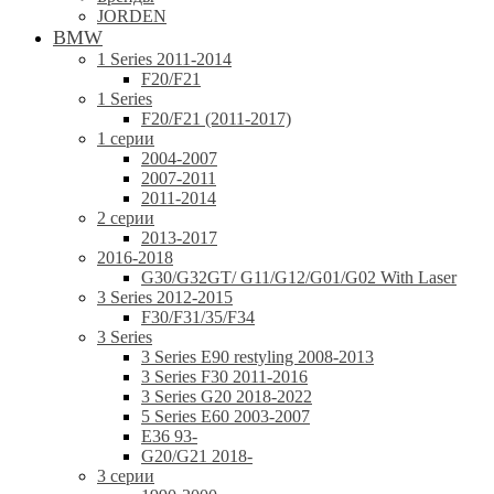
JORDEN
BMW
1 Series 2011-2014
F20/F21
1 Series
F20/F21 (2011-2017)
1 серии
2004-2007
2007-2011
2011-2014
2 серии
2013-2017
2016-2018
G30/G32GT/ G11/G12/G01/G02 With Laser
3 Series 2012-2015
F30/F31/35/F34
3 Series
3 Series E90 restyling 2008-2013
3 Series F30 2011-2016
3 Series G20 2018-2022
5 Series E60 2003-2007
E36 93-
G20/G21 2018-
3 серии