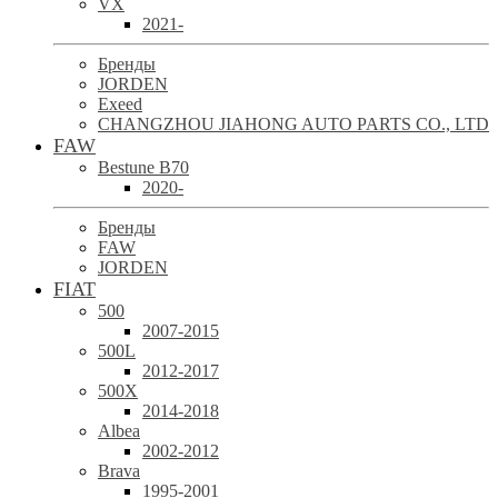
VX
2021-
Бренды
JORDEN
Exeed
CHANGZHOU JIAHONG AUTO PARTS CO., LTD
FAW
Bestune B70
2020-
Бренды
FAW
JORDEN
FIAT
500
2007-2015
500L
2012-2017
500X
2014-2018
Albea
2002-2012
Brava
1995-2001