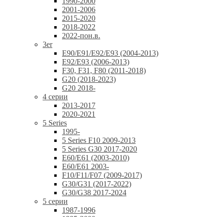
1990-2000
2001-2006
2015-2020
2018-2022
2022-пон.в.
3er
E90/E91/E92/E93 (2004-2013)
E92/E93 (2006-2013)
F30, F31, F80 (2011-2018)
G20 (2018-2023)
G20 2018-
4 серии
2013-2017
2020-2021
5 Series
1995-
5 Series F10 2009-2013
5 Series G30 2017-2020
E60/E61 (2003-2010)
E60/E61 2003-
F10/F11/F07 (2009-2017)
G30/G31 (2017-2022)
G30/G38 2017-2024
5 серии
1987-1996