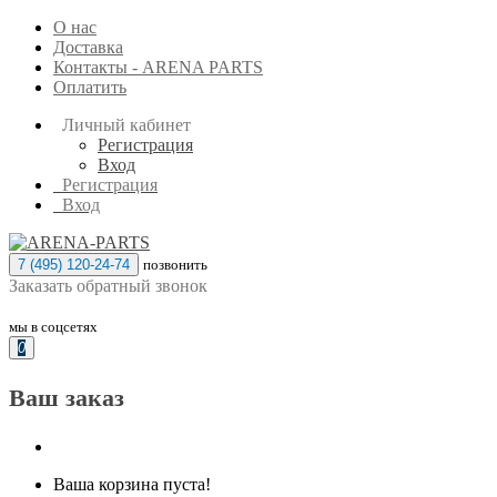
О нас
Доставка
Контакты - ARENA PARTS
Оплатить
Личный кабинет
Регистрация
Вход
Регистрация
Вход
7 (495) 120-24-74
позвонить
Заказать обратный звонок
мы в соцсетях
0
Ваш заказ
Ваша корзина пуста!