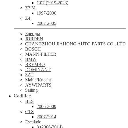
G07 (2019-2023)
Z3 M
1997-2000
Z4
2002-2005
Бренды
JORDEN
CHANGZHOU JIAHONG AUTO PARTS CO., LTD
BOSCH
MANN-FILTER
BMW
BREMBO
DOMINANT
SAT
Mahle/Knecht
AYWIPARTS
Sailing
Cadillac
BLS
2006-2009
CTS
2007-2014
Escalade
3 (2006-2014)