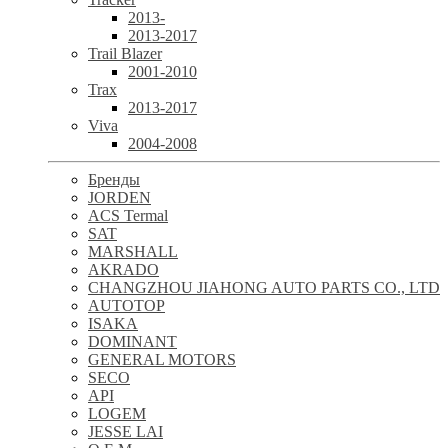
2013-
2013-2017
Trail Blazer
2001-2010
Trax
2013-2017
Viva
2004-2008
Бренды
JORDEN
ACS Termal
SAT
MARSHALL
AKRADO
CHANGZHOU JIAHONG AUTO PARTS CO., LTD
AUTOTOP
ISAKA
DOMINANT
GENERAL MOTORS
SECO
API
LOGEM
JESSE LAI