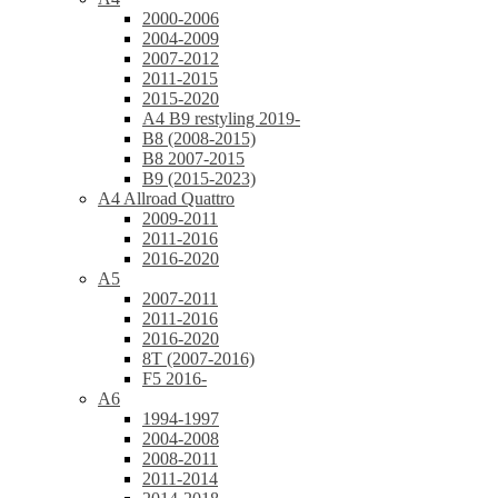
2000-2006
2004-2009
2007-2012
2011-2015
2015-2020
A4 B9 restyling 2019-
B8 (2008-2015)
B8 2007-2015
B9 (2015-2023)
A4 Allroad Quattro
2009-2011
2011-2016
2016-2020
A5
2007-2011
2011-2016
2016-2020
8T (2007-2016)
F5 2016-
A6
1994-1997
2004-2008
2008-2011
2011-2014