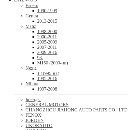
Espero
1990-1999
Gentra
2013-2015
Matiz
1998-2000
2000-2011
2005-2009
2007-2011
2009-2016
98-
М150 (2000-нв)
Nexia
1 (1995-нв)
1995-2016
Nibura
1997-2008
Бренды
GENERAL MOTORS
CHANGZHOU JIAHONG AUTO PARTS CO., LTD
FENOX
JORDEN
UKORAUTO