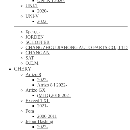
UNI-K I 2020-
UNI-T
2020-
UNI-V
2022-
Бренды
JORDEN
SCHOFFER
CHANGZHOU JIAHONG AUTO PARTS CO., LTD
CHANGAN
SAT
O.E.M.
CHERY
Arrizo 8
2022-
Arrizo 8 I 2022-
Arrizo GX
(M1D) 2018-2021
Exceed TXL
2021-
Fora
2006-2011
Jetour Dashing
2022-