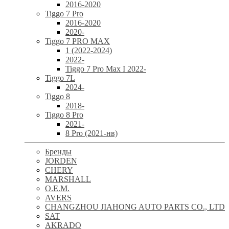
2016-2020
Tiggo 7 Pro
2016-2020
2020-
Tiggo 7 PRO MAX
1 (2022-2024)
2022-
Tiggo 7 Pro Max I 2022-
Tiggo 7L
2024-
Tiggo 8
2018-
Tiggo 8 Pro
2021-
8 Pro (2021-нв)
Бренды
JORDEN
CHERY
MARSHALL
O.E.M.
AVERS
CHANGZHOU JIAHONG AUTO PARTS CO., LTD
SAT
AKRADO