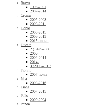
Bravo
1995-2001
2007-2014
Croma
2005-2008
2008-2011
Doblo
2005-2015
2009-2015
2015-пон.в.
Ducato
2 (1994-2006)
2006-
2006-2014
2014-
3 (2006-2011)
Fiorino
2007-пон.в.
Idea
2003-2016
Linea
2007-2015
Palio
2000-2004
Panda