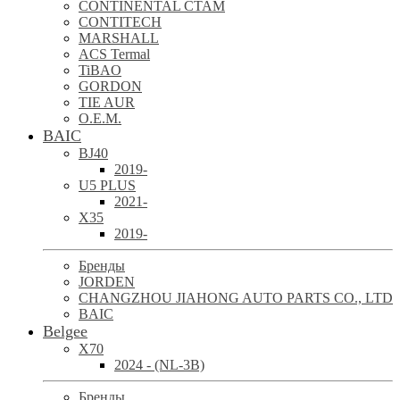
CONTINENTAL CTAM
CONTITECH
MARSHALL
ACS Termal
TiBAO
GORDON
TIE AUR
O.E.M.
BAIC
BJ40
2019-
U5 PLUS
2021-
X35
2019-
Бренды
JORDEN
CHANGZHOU JIAHONG AUTO PARTS CO., LTD
BAIC
Belgee
X70
2024 - (NL-3B)
Бренды