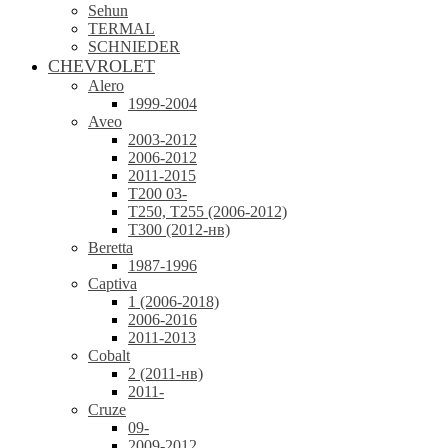
Sehun
TERMAL
SCHNIEDER
CHEVROLET
Alero
1999-2004
Aveo
2003-2012
2006-2012
2011-2015
T200 03-
T250, T255 (2006-2012)
T300 (2012-нв)
Beretta
1987-1996
Captiva
1 (2006-2018)
2006-2016
2011-2013
Cobalt
2 (2011-нв)
2011-
Cruze
09-
2009-2012