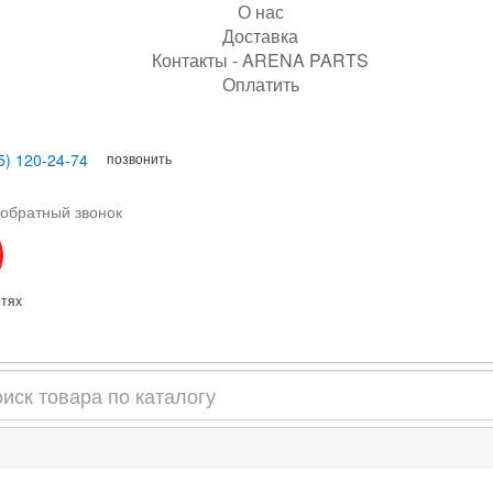
О нас
Доставка
Контакты - ARENA PARTS
Оплатить
позвонить
5) 120-24-74
 обратный звонок
етях