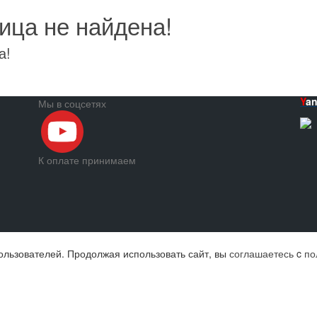
ица не найдена!
а!
Y
a
Мы в соцсетях
К оплате принимаем
ользователей. Продолжая использовать сайт, вы
соглашаетесь
c
по