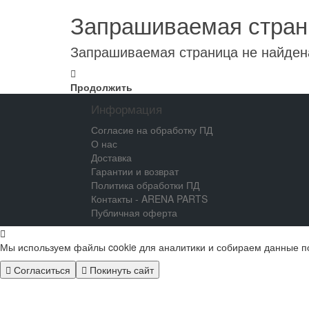
Запрашиваемая стран
Запрашиваемая страница не найден
Продолжить
Информация
Согласие на обработку ПД
О нас
Доставка
Гарантии и возврат
Политика обработки ПД
Контакты - ARENA PARTS
Публичная оферта
Мы используем файлы cookie для аналитики и собираем данные п
Согласиться
Покинуть сайт