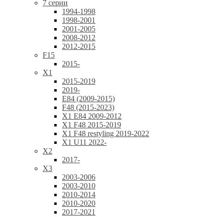
7 серии
1994-1998
1998-2001
2001-2005
2008-2012
2012-2015
F15
2015-
X1
2015-2019
2019-
E84 (2009-2015)
F48 (2015-2023)
X1 E84 2009-2012
X1 F48 2015-2019
X1 F48 restyling 2019-2022
X1 U11 2022-
X2
2017-
X3
2003-2006
2003-2010
2010-2014
2010-2020
2017-2021