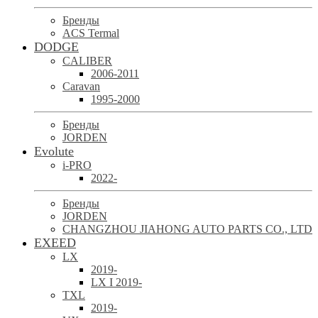
Бренды
ACS Termal
DODGE
CALIBER
2006-2011
Caravan
1995-2000
Бренды
JORDEN
Evolute
i-PRO
2022-
Бренды
JORDEN
CHANGZHOU JIAHONG AUTO PARTS CO., LTD
EXEED
LX
2019-
LX I 2019-
TXL
2019-