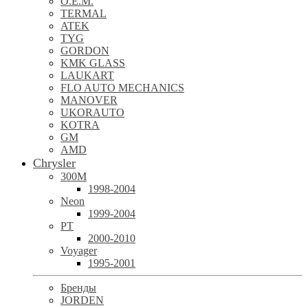
O.E.M.
TERMAL
ATEK
TYG
GORDON
KMK GLASS
LAUKART
FLO AUTO MECHANICS
MANOVER
UKORAUTO
KOTRA
GM
AMD
Chrysler
300M
1998-2004
Neon
1999-2004
PT
2000-2010
Voyager
1995-2001
Бренды
JORDEN