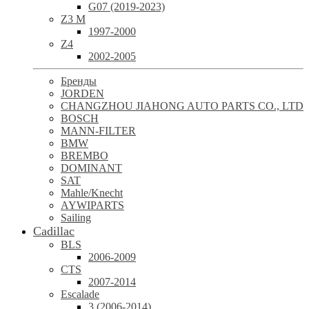
G07 (2019-2023)
Z3 M
1997-2000
Z4
2002-2005
Бренды
JORDEN
CHANGZHOU JIAHONG AUTO PARTS CO., LTD
BOSCH
MANN-FILTER
BMW
BREMBO
DOMINANT
SAT
Mahle/Knecht
AYWIPARTS
Sailing
Cadillac
BLS
2006-2009
CTS
2007-2014
Escalade
3 (2006-2014)