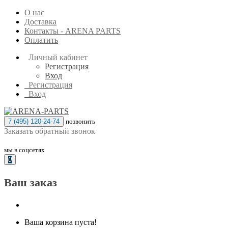
О нас
Доставка
Контакты - ARENA PARTS
Оплатить
Личный кабинет
Регистрация
Вход
Регистрация
Вход
7 (495) 120-24-74
позвонить
Заказать обратный звонок
мы в соцсетях
0
Ваш заказ
Ваша корзина пуста!