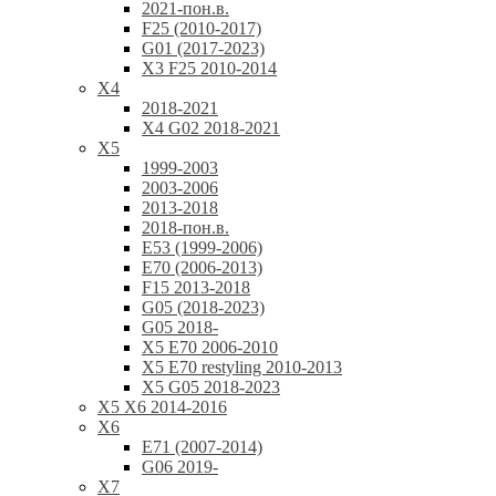
2021-пон.в.
F25 (2010-2017)
G01 (2017-2023)
X3 F25 2010-2014
X4
2018-2021
X4 G02 2018-2021
X5
1999-2003
2003-2006
2013-2018
2018-пон.в.
E53 (1999-2006)
E70 (2006-2013)
F15 2013-2018
G05 (2018-2023)
G05 2018-
X5 E70 2006-2010
X5 E70 restyling 2010-2013
X5 G05 2018-2023
X5 X6 2014-2016
X6
E71 (2007-2014)
G06 2019-
X7