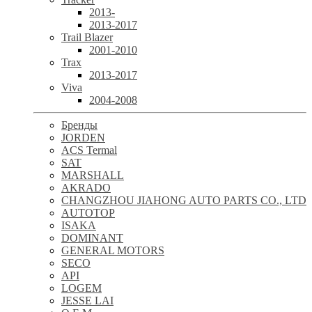
2013-
2013-2017
Trail Blazer
2001-2010
Trax
2013-2017
Viva
2004-2008
Бренды
JORDEN
ACS Termal
SAT
MARSHALL
AKRADO
CHANGZHOU JIAHONG AUTO PARTS CO., LTD
AUTOTOP
ISAKA
DOMINANT
GENERAL MOTORS
SECO
API
LOGEM
JESSE LAI