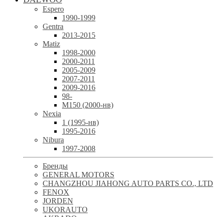
Espero
1990-1999
Gentra
2013-2015
Matiz
1998-2000
2000-2011
2005-2009
2007-2011
2009-2016
98-
М150 (2000-нв)
Nexia
1 (1995-нв)
1995-2016
Nibura
1997-2008
Бренды
GENERAL MOTORS
CHANGZHOU JIAHONG AUTO PARTS CO., LTD
FENOX
JORDEN
UKORAUTO