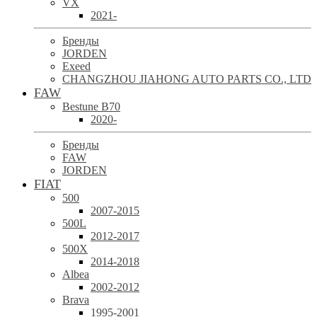
VX
2021-
Бренды
JORDEN
Exeed
CHANGZHOU JIAHONG AUTO PARTS CO., LTD
FAW
Bestune B70
2020-
Бренды
FAW
JORDEN
FIAT
500
2007-2015
500L
2012-2017
500X
2014-2018
Albea
2002-2012
Brava
1995-2001