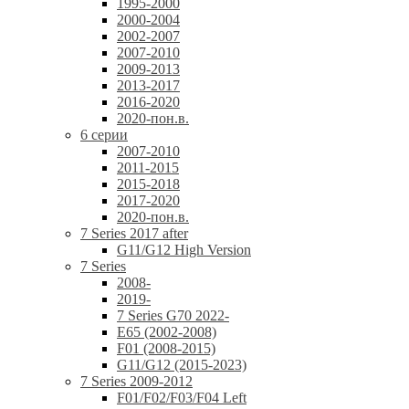
1995-2000
2000-2004
2002-2007
2007-2010
2009-2013
2013-2017
2016-2020
2020-пон.в.
6 серии
2007-2010
2011-2015
2015-2018
2017-2020
2020-пон.в.
7 Series 2017 after
G11/G12 High Version
7 Series
2008-
2019-
7 Series G70 2022-
E65 (2002-2008)
F01 (2008-2015)
G11/G12 (2015-2023)
7 Series 2009-2012
F01/F02/F03/F04 Left