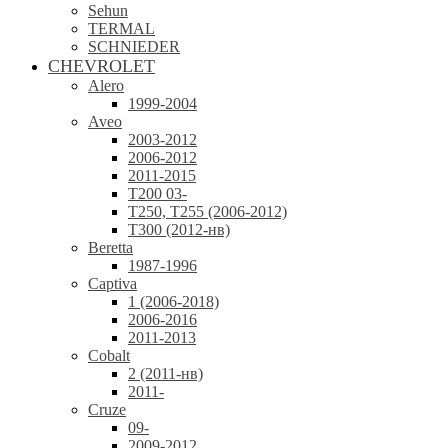
Sehun
TERMAL
SCHNIEDER
CHEVROLET
Alero
1999-2004
Aveo
2003-2012
2006-2012
2011-2015
T200 03-
T250, T255 (2006-2012)
T300 (2012-нв)
Beretta
1987-1996
Captiva
1 (2006-2018)
2006-2016
2011-2013
Cobalt
2 (2011-нв)
2011-
Cruze
09-
2009-2012