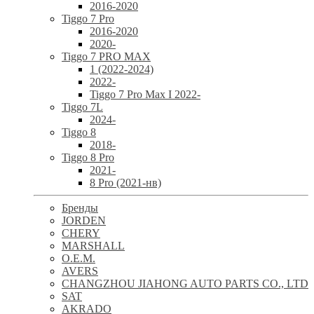
2016-2020
Tiggo 7 Pro
2016-2020
2020-
Tiggo 7 PRO MAX
1 (2022-2024)
2022-
Tiggo 7 Pro Max I 2022-
Tiggo 7L
2024-
Tiggo 8
2018-
Tiggo 8 Pro
2021-
8 Pro (2021-нв)
Бренды
JORDEN
CHERY
MARSHALL
O.E.M.
AVERS
CHANGZHOU JIAHONG AUTO PARTS CO., LTD
SAT
AKRADO