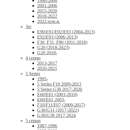
1990-2000
2001-2006
2015-2020
2018-2022
2022-пон.в.
3er
E90/E91/E92/E93 (2004-2013)
E92/E93 (2006-2013)
F30, F31, F80 (2011-2018)
G20 (2018-2023)
G20 2018-
4 серии
2013-2017
2020-2021
5 Series
1995-
5 Series F10 2009-2013
5 Series G30 2017-2020
E60/E61 (2003-2010)
E60/E61 2003-
F10/F11/F07 (2009-2017)
G30/G31 (2017-2022)
G30/G38 2017-2024
5 серии
1987-1996