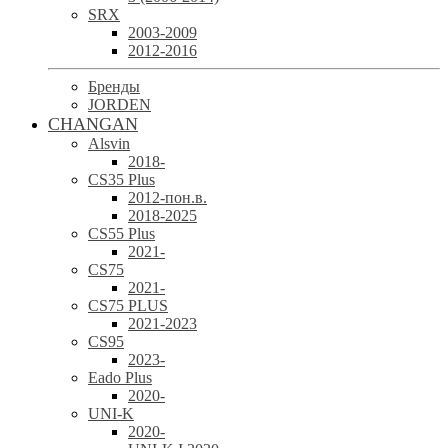
SRX
2003-2009
2012-2016
Бренды
JORDEN
CHANGAN
Alsvin
2018-
CS35 Plus
2012-пон.в.
2018-2025
CS55 Plus
2021-
CS75
2021-
CS75 PLUS
2021-2023
CS95
2023-
Eado Plus
2020-
UNI-K
2020-