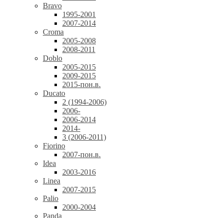
Bravo
1995-2001
2007-2014
Croma
2005-2008
2008-2011
Doblo
2005-2015
2009-2015
2015-пон.в.
Ducato
2 (1994-2006)
2006-
2006-2014
2014-
3 (2006-2011)
Fiorino
2007-пон.в.
Idea
2003-2016
Linea
2007-2015
Palio
2000-2004
Panda