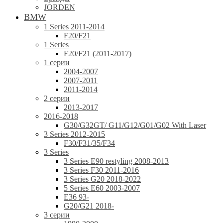
JORDEN
BMW
1 Series 2011-2014
F20/F21
1 Series
F20/F21 (2011-2017)
1 серии
2004-2007
2007-2011
2011-2014
2 серии
2013-2017
2016-2018
G30/G32GT/ G11/G12/G01/G02 With Laser
3 Series 2012-2015
F30/F31/35/F34
3 Series
3 Series E90 restyling 2008-2013
3 Series F30 2011-2016
3 Series G20 2018-2022
5 Series E60 2003-2007
E36 93-
G20/G21 2018-
3 серии