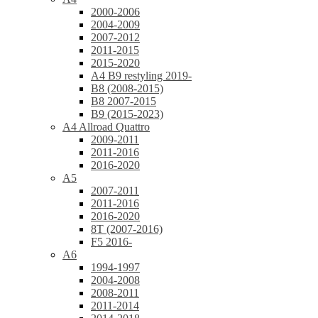
2000-2006
2004-2009
2007-2012
2011-2015
2015-2020
A4 B9 restyling 2019-
B8 (2008-2015)
B8 2007-2015
B9 (2015-2023)
A4 Allroad Quattro
2009-2011
2011-2016
2016-2020
A5
2007-2011
2011-2016
2016-2020
8T (2007-2016)
F5 2016-
A6
1994-1997
2004-2008
2008-2011
2011-2014