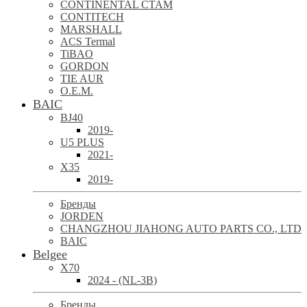
CONTINENTAL CTAM
CONTITECH
MARSHALL
ACS Termal
TiBAO
GORDON
TIE AUR
O.E.M.
BAIC
BJ40
2019-
U5 PLUS
2021-
X35
2019-
Бренды
JORDEN
CHANGZHOU JIAHONG AUTO PARTS CO., LTD
BAIC
Belgee
X70
2024 - (NL-3B)
Бренды