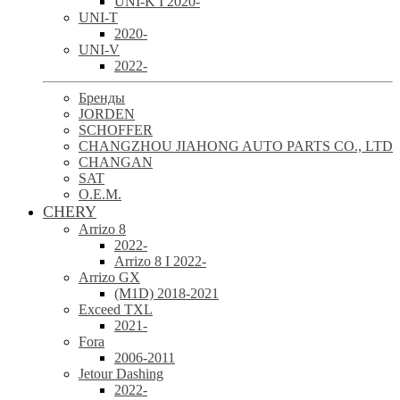
UNI-K I 2020-
UNI-T
2020-
UNI-V
2022-
Бренды
JORDEN
SCHOFFER
CHANGZHOU JIAHONG AUTO PARTS CO., LTD
CHANGAN
SAT
O.E.M.
CHERY
Arrizo 8
2022-
Arrizo 8 I 2022-
Arrizo GX
(M1D) 2018-2021
Exceed TXL
2021-
Fora
2006-2011
Jetour Dashing
2022-