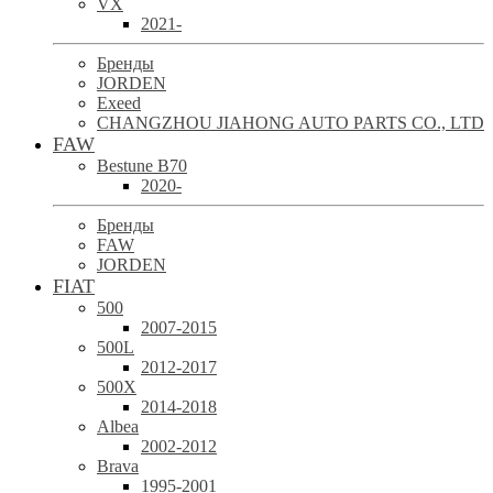
VX
2021-
Бренды
JORDEN
Exeed
CHANGZHOU JIAHONG AUTO PARTS CO., LTD
FAW
Bestune B70
2020-
Бренды
FAW
JORDEN
FIAT
500
2007-2015
500L
2012-2017
500X
2014-2018
Albea
2002-2012
Brava
1995-2001