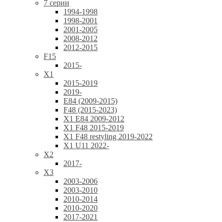
7 серии
1994-1998
1998-2001
2001-2005
2008-2012
2012-2015
F15
2015-
X1
2015-2019
2019-
E84 (2009-2015)
F48 (2015-2023)
X1 E84 2009-2012
X1 F48 2015-2019
X1 F48 restyling 2019-2022
X1 U11 2022-
X2
2017-
X3
2003-2006
2003-2010
2010-2014
2010-2020
2017-2021