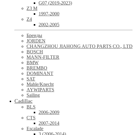
G07 (2019-2023)
Z3 M
1997-2000
Z4
2002-2005
Бренды
JORDEN
CHANGZHOU JIAHONG AUTO PARTS CO., LTD
BOSCH
MANN-FILTER
BMW
BREMBO
DOMINANT
SAT
Mahle/Knecht
AYWIPARTS
Sailing
Cadillac
BLS
2006-2009
CTS
2007-2014
Escalade
3 (2006-2014)