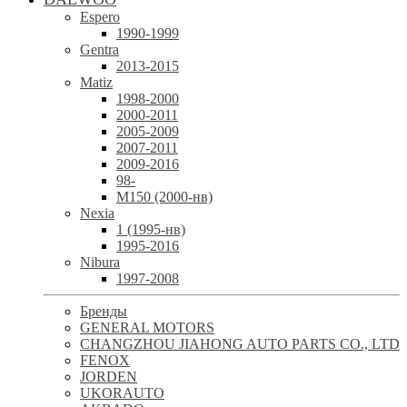
Espero
1990-1999
Gentra
2013-2015
Matiz
1998-2000
2000-2011
2005-2009
2007-2011
2009-2016
98-
М150 (2000-нв)
Nexia
1 (1995-нв)
1995-2016
Nibura
1997-2008
Бренды
GENERAL MOTORS
CHANGZHOU JIAHONG AUTO PARTS CO., LTD
FENOX
JORDEN
UKORAUTO