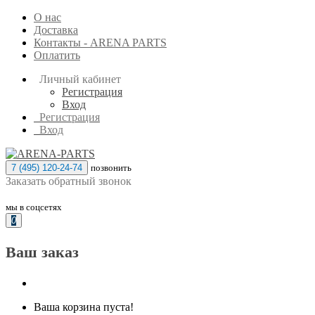
О нас
Доставка
Контакты - ARENA PARTS
Оплатить
Личный кабинет
Регистрация
Вход
Регистрация
Вход
7 (495) 120-24-74
позвонить
Заказать обратный звонок
мы в соцсетях
0
Ваш заказ
Ваша корзина пуста!