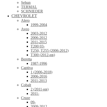
Sehun
TERMAL
SCHNIEDER
CHEVROLET
Alero
1999-2004
Aveo
2003-2012
2006-2012
2011-2015
T200 03-
T250, T255 (2006-2012)
T300 (2012-нв)
Beretta
1987-1996
Captiva
1 (2006-2018)
2006-2016
2011-2013
Cobalt
2 (2011-нв)
2011-
Cruze
09-
2009-2012