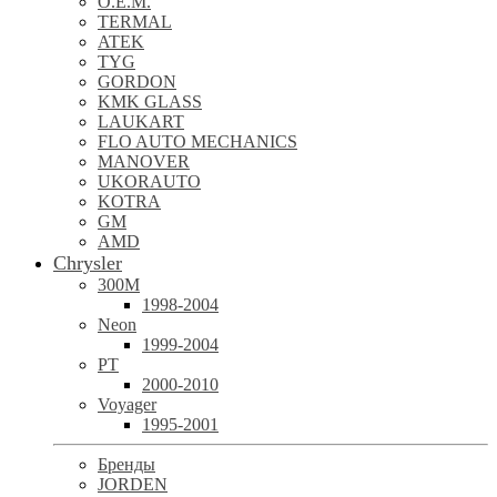
O.E.M.
TERMAL
ATEK
TYG
GORDON
KMK GLASS
LAUKART
FLO AUTO MECHANICS
MANOVER
UKORAUTO
KOTRA
GM
AMD
Chrysler
300M
1998-2004
Neon
1999-2004
PT
2000-2010
Voyager
1995-2001
Бренды
JORDEN