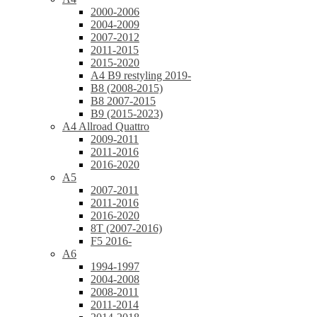
2000-2006
2004-2009
2007-2012
2011-2015
2015-2020
A4 B9 restyling 2019-
B8 (2008-2015)
B8 2007-2015
B9 (2015-2023)
A4 Allroad Quattro
2009-2011
2011-2016
2016-2020
A5
2007-2011
2011-2016
2016-2020
8T (2007-2016)
F5 2016-
A6
1994-1997
2004-2008
2008-2011
2011-2014