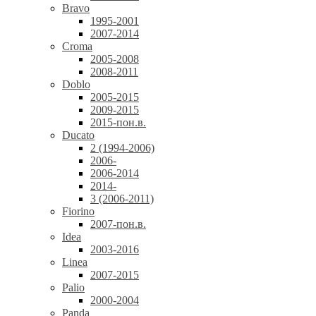
Bravo
1995-2001
2007-2014
Croma
2005-2008
2008-2011
Doblo
2005-2015
2009-2015
2015-пон.в.
Ducato
2 (1994-2006)
2006-
2006-2014
2014-
3 (2006-2011)
Fiorino
2007-пон.в.
Idea
2003-2016
Linea
2007-2015
Palio
2000-2004
Panda