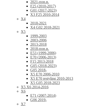
2021-пон.в.
F25 (2010-2017)
G01 (2017-2023)
X3 F25 2010-2014
X4
2018-2021
X4 G02 2018-2021
X5
1999-2003
2003-2006
2013-2018
2018-пон.в.
E53 (1999-2006)
E70 (2006-2013)
F15 2013-2018
G05 (2018-2023)
G05 2018-
X5 E70 2006-2010
X5 E70 restyling 2010-2013
X5 G05 2018-2023
X5 X6 2014-2016
X6
E71 (2007-2014)
G06 2019-
X7