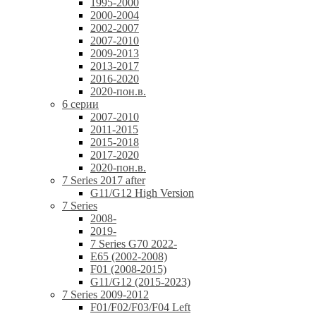
1995-2000
2000-2004
2002-2007
2007-2010
2009-2013
2013-2017
2016-2020
2020-пон.в.
6 серии
2007-2010
2011-2015
2015-2018
2017-2020
2020-пон.в.
7 Series 2017 after
G11/G12 High Version
7 Series
2008-
2019-
7 Series G70 2022-
E65 (2002-2008)
F01 (2008-2015)
G11/G12 (2015-2023)
7 Series 2009-2012
F01/F02/F03/F04 Left