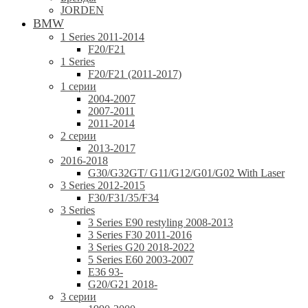
JORDEN
BMW
1 Series 2011-2014
F20/F21
1 Series
F20/F21 (2011-2017)
1 серии
2004-2007
2007-2011
2011-2014
2 серии
2013-2017
2016-2018
G30/G32GT/ G11/G12/G01/G02 With Laser
3 Series 2012-2015
F30/F31/35/F34
3 Series
3 Series E90 restyling 2008-2013
3 Series F30 2011-2016
3 Series G20 2018-2022
5 Series E60 2003-2007
E36 93-
G20/G21 2018-
3 серии