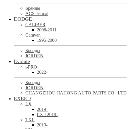
Бренды
ACS Termal
DODGE
CALIBER
2006-2011
Caravan
1995-2000
Бренды
JORDEN
Evolute
i-PRO
2022-
Бренды
JORDEN
CHANGZHOU JIAHONG AUTO PARTS CO., LTD
EXEED
LX
2019-
LX I 2019-
TXL
2019-