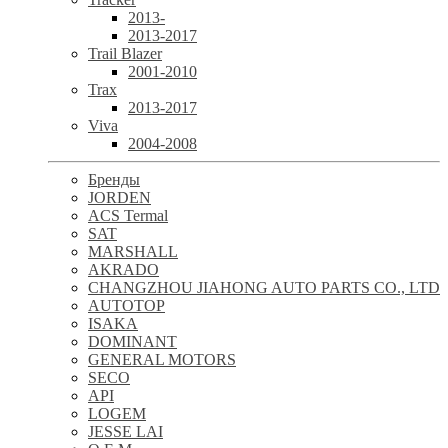
2013-
2013-2017
Trail Blazer
2001-2010
Trax
2013-2017
Viva
2004-2008
Бренды
JORDEN
ACS Termal
SAT
MARSHALL
AKRADO
CHANGZHOU JIAHONG AUTO PARTS CO., LTD
AUTOTOP
ISAKA
DOMINANT
GENERAL MOTORS
SECO
API
LOGEM
JESSE LAI