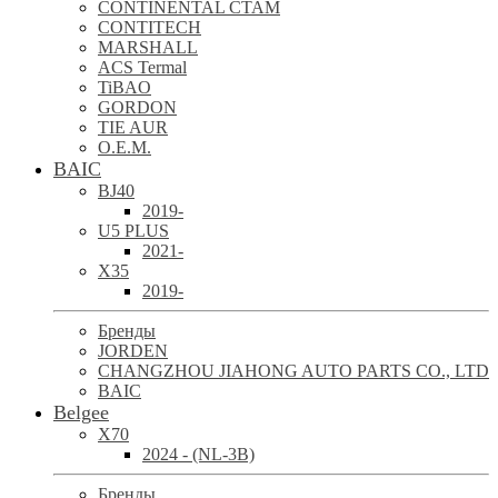
CONTINENTAL CTAM
CONTITECH
MARSHALL
ACS Termal
TiBAO
GORDON
TIE AUR
O.E.M.
BAIC
BJ40
2019-
U5 PLUS
2021-
X35
2019-
Бренды
JORDEN
CHANGZHOU JIAHONG AUTO PARTS CO., LTD
BAIC
Belgee
X70
2024 - (NL-3B)
Бренды