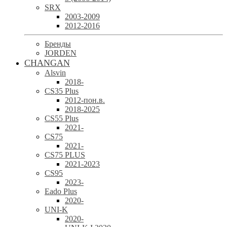
SRX
2003-2009
2012-2016
Бренды
JORDEN
CHANGAN
Alsvin
2018-
CS35 Plus
2012-пон.в.
2018-2025
CS55 Plus
2021-
CS75
2021-
CS75 PLUS
2021-2023
CS95
2023-
Eado Plus
2020-
UNI-K
2020-