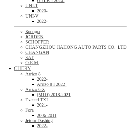
UNI-K I 2020-
UNI-T
2020-
UNI-V
2022-
Бренды
JORDEN
SCHOFFER
CHANGZHOU JIAHONG AUTO PARTS CO., LTD
CHANGAN
SAT
O.E.M.
CHERY
Arrizo 8
2022-
Arrizo 8 I 2022-
Arrizo GX
(M1D) 2018-2021
Exceed TXL
2021-
Fora
2006-2011
Jetour Dashing
2022-