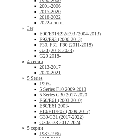
1990-2000
2001-2006
2015-2020
2018-2022
2022-пон.в.
3er
E90/E91/E92/E93 (2004-2013)
E92/E93 (2006-2013)
F30, F31, F80 (2011-2018)
G20 (2018-2023)
G20 2018-
4 серии
2013-2017
2020-2021
5 Series
1995-
5 Series F10 2009-2013
5 Series G30 2017-2020
E60/E61 (2003-2010)
E60/E61 2003-
F10/F11/F07 (2009-2017)
G30/G31 (2017-2022)
G30/G38 2017-2024
5 серии
1987-1996