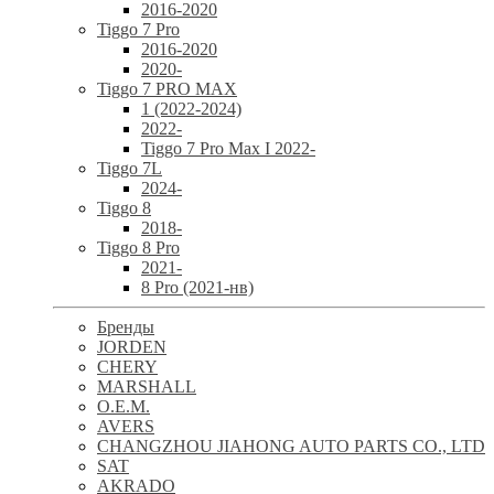
2016-2020
Tiggo 7 Pro
2016-2020
2020-
Tiggo 7 PRO MAX
1 (2022-2024)
2022-
Tiggo 7 Pro Max I 2022-
Tiggo 7L
2024-
Tiggo 8
2018-
Tiggo 8 Pro
2021-
8 Pro (2021-нв)
Бренды
JORDEN
CHERY
MARSHALL
O.E.M.
AVERS
CHANGZHOU JIAHONG AUTO PARTS CO., LTD
SAT
AKRADO