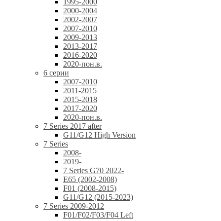
1995-2000
2000-2004
2002-2007
2007-2010
2009-2013
2013-2017
2016-2020
2020-пон.в.
6 серии
2007-2010
2011-2015
2015-2018
2017-2020
2020-пон.в.
7 Series 2017 after
G11/G12 High Version
7 Series
2008-
2019-
7 Series G70 2022-
E65 (2002-2008)
F01 (2008-2015)
G11/G12 (2015-2023)
7 Series 2009-2012
F01/F02/F03/F04 Left