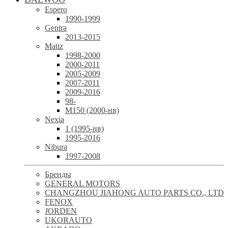
Espero
1990-1999
Gentra
2013-2015
Matiz
1998-2000
2000-2011
2005-2009
2007-2011
2009-2016
98-
М150 (2000-нв)
Nexia
1 (1995-нв)
1995-2016
Nibura
1997-2008
Бренды
GENERAL MOTORS
CHANGZHOU JIAHONG AUTO PARTS CO., LTD
FENOX
JORDEN
UKORAUTO