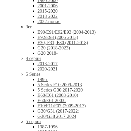
1990-2000
2001-2006
2015-2020
2018-2022
2022-пон.в.
3er
E90/E91/E92/E93 (2004-2013)
E92/E93 (2006-2013)
F30, F31, F80 (2011-2018)
G20 (2018-2023)
G20 2018-
4 серии
2013-2017
2020-2021
5 Series
1995-
5 Series F10 2009-2013
5 Series G30 2017-2020
E60/E61 (2003-2010)
E60/E61 2003-
F10/F11/F07 (2009-2017)
G30/G31 (2017-2022)
G30/G38 2017-2024
5 серии
1987-1996