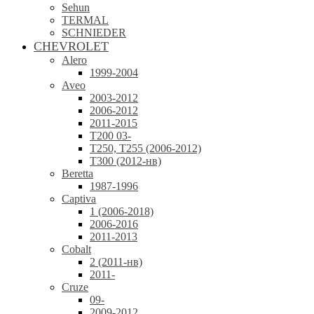
Sehun
TERMAL
SCHNIEDER
CHEVROLET
Alero
1999-2004
Aveo
2003-2012
2006-2012
2011-2015
T200 03-
T250, T255 (2006-2012)
T300 (2012-нв)
Beretta
1987-1996
Captiva
1 (2006-2018)
2006-2016
2011-2013
Cobalt
2 (2011-нв)
2011-
Cruze
09-
2009-2012