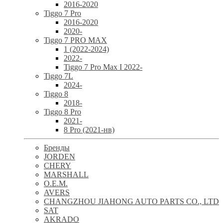
2016-2020
Tiggo 7 Pro
2016-2020
2020-
Tiggo 7 PRO MAX
1 (2022-2024)
2022-
Tiggo 7 Pro Max I 2022-
Tiggo 7L
2024-
Tiggo 8
2018-
Tiggo 8 Pro
2021-
8 Pro (2021-нв)
Бренды
JORDEN
CHERY
MARSHALL
O.E.M.
AVERS
CHANGZHOU JIAHONG AUTO PARTS CO., LTD
SAT
AKRADO