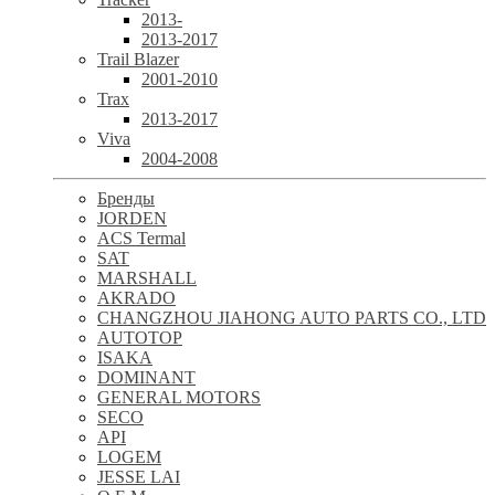
2013-
2013-2017
Trail Blazer
2001-2010
Trax
2013-2017
Viva
2004-2008
Бренды
JORDEN
ACS Termal
SAT
MARSHALL
AKRADO
CHANGZHOU JIAHONG AUTO PARTS CO., LTD
AUTOTOP
ISAKA
DOMINANT
GENERAL MOTORS
SECO
API
LOGEM
JESSE LAI