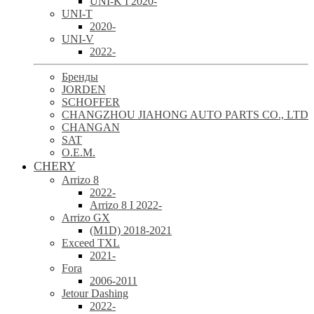
UNI-K I 2020-
UNI-T
2020-
UNI-V
2022-
Бренды
JORDEN
SCHOFFER
CHANGZHOU JIAHONG AUTO PARTS CO., LTD
CHANGAN
SAT
O.E.M.
CHERY
Arrizo 8
2022-
Arrizo 8 I 2022-
Arrizo GX
(M1D) 2018-2021
Exceed TXL
2021-
Fora
2006-2011
Jetour Dashing
2022-