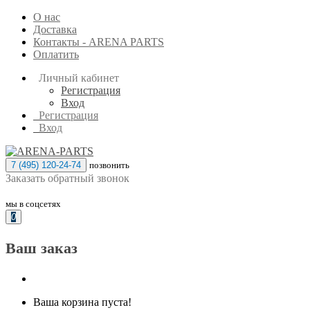
О нас
Доставка
Контакты - ARENA PARTS
Оплатить
Личный кабинет
Регистрация
Вход
Регистрация
Вход
7 (495) 120-24-74
позвонить
Заказать обратный звонок
мы в соцсетях
0
Ваш заказ
Ваша корзина пуста!