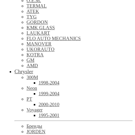
O.E.M.
TERMAL
ATEK
TYG
GORDON
KMK GLASS
LAUKART
FLO AUTO MECHANICS
MANOVER
UKORAUTO
KOTRA
GM
AMD
Chrysler
300M
1998-2004
Neon
1999-2004
PT
2000-2010
Voyager
1995-2001
Бренды
JORDEN