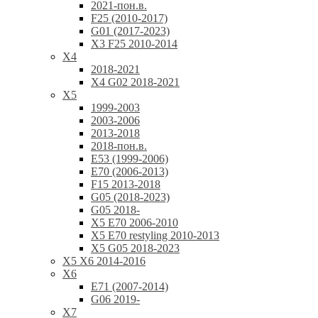
2021-пон.в.
F25 (2010-2017)
G01 (2017-2023)
X3 F25 2010-2014
X4
2018-2021
X4 G02 2018-2021
X5
1999-2003
2003-2006
2013-2018
2018-пон.в.
E53 (1999-2006)
E70 (2006-2013)
F15 2013-2018
G05 (2018-2023)
G05 2018-
X5 E70 2006-2010
X5 E70 restyling 2010-2013
X5 G05 2018-2023
X5 X6 2014-2016
X6
E71 (2007-2014)
G06 2019-
X7