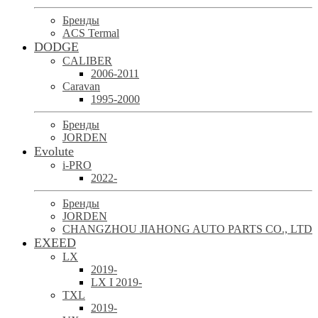
Бренды
ACS Termal
DODGE
CALIBER
2006-2011
Caravan
1995-2000
Бренды
JORDEN
Evolute
i-PRO
2022-
Бренды
JORDEN
CHANGZHOU JIAHONG AUTO PARTS CO., LTD
EXEED
LX
2019-
LX I 2019-
TXL
2019-