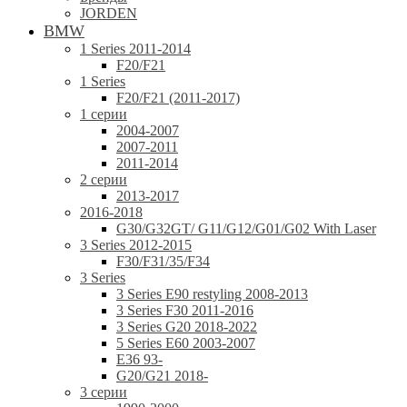
JORDEN
BMW
1 Series 2011-2014
F20/F21
1 Series
F20/F21 (2011-2017)
1 серии
2004-2007
2007-2011
2011-2014
2 серии
2013-2017
2016-2018
G30/G32GT/ G11/G12/G01/G02 With Laser
3 Series 2012-2015
F30/F31/35/F34
3 Series
3 Series E90 restyling 2008-2013
3 Series F30 2011-2016
3 Series G20 2018-2022
5 Series E60 2003-2007
E36 93-
G20/G21 2018-
3 серии