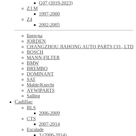
G07 (2019-2023)
Z3 M
1997-2000
Z4
2002-2005
Бренды
JORDEN
CHANGZHOU JIAHONG AUTO PARTS CO., LTD
BOSCH
MANN-FILTER
BMW
BREMBO
DOMINANT
SAT
Mahle/Knecht
AYWIPARTS
Sailing
Cadillac
BLS
2006-2009
CTS
2007-2014
Escalade
3 (2006-2014)