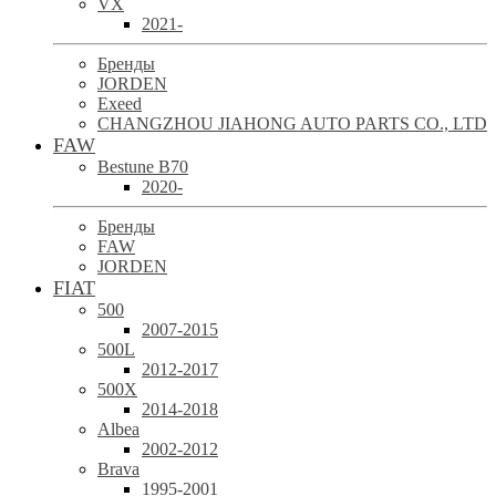
VX
2021-
Бренды
JORDEN
Exeed
CHANGZHOU JIAHONG AUTO PARTS CO., LTD
FAW
Bestune B70
2020-
Бренды
FAW
JORDEN
FIAT
500
2007-2015
500L
2012-2017
500X
2014-2018
Albea
2002-2012
Brava
1995-2001