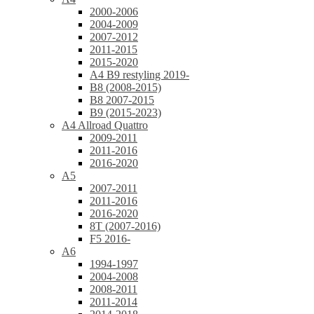
2000-2006
2004-2009
2007-2012
2011-2015
2015-2020
A4 B9 restyling 2019-
B8 (2008-2015)
B8 2007-2015
B9 (2015-2023)
A4 Allroad Quattro
2009-2011
2011-2016
2016-2020
A5
2007-2011
2011-2016
2016-2020
8T (2007-2016)
F5 2016-
A6
1994-1997
2004-2008
2008-2011
2011-2014