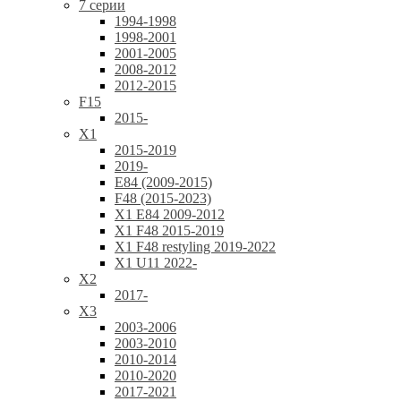
7 серии
1994-1998
1998-2001
2001-2005
2008-2012
2012-2015
F15
2015-
X1
2015-2019
2019-
E84 (2009-2015)
F48 (2015-2023)
X1 E84 2009-2012
X1 F48 2015-2019
X1 F48 restyling 2019-2022
X1 U11 2022-
X2
2017-
X3
2003-2006
2003-2010
2010-2014
2010-2020
2017-2021