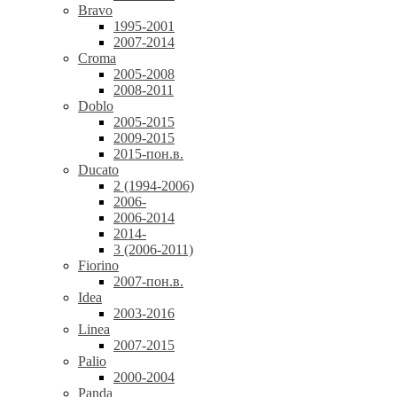
Bravo
1995-2001
2007-2014
Croma
2005-2008
2008-2011
Doblo
2005-2015
2009-2015
2015-пон.в.
Ducato
2 (1994-2006)
2006-
2006-2014
2014-
3 (2006-2011)
Fiorino
2007-пон.в.
Idea
2003-2016
Linea
2007-2015
Palio
2000-2004
Panda