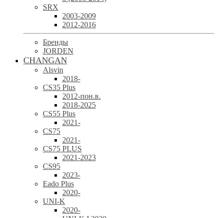
SRX
2003-2009
2012-2016
Бренды
JORDEN
CHANGAN
Alsvin
2018-
CS35 Plus
2012-пон.в.
2018-2025
CS55 Plus
2021-
CS75
2021-
CS75 PLUS
2021-2023
CS95
2023-
Eado Plus
2020-
UNI-K
2020-