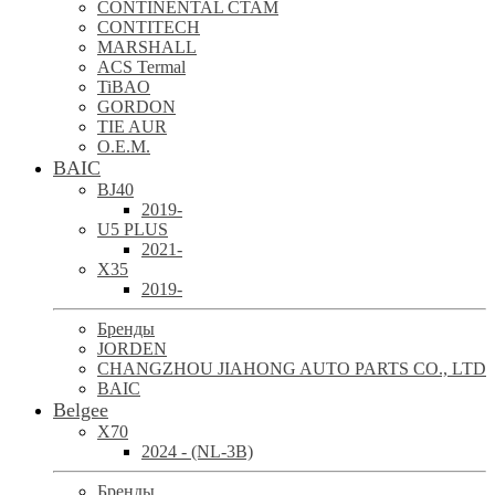
CONTINENTAL CTAM
CONTITECH
MARSHALL
ACS Termal
TiBAO
GORDON
TIE AUR
O.E.M.
BAIC
BJ40
2019-
U5 PLUS
2021-
X35
2019-
Бренды
JORDEN
CHANGZHOU JIAHONG AUTO PARTS CO., LTD
BAIC
Belgee
X70
2024 - (NL-3B)
Бренды