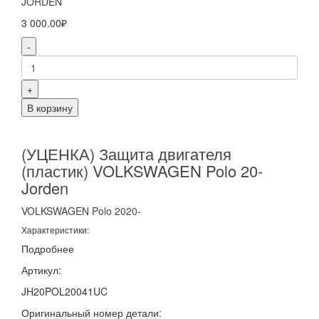
JORDEN
3 000.00₽
-
+
В корзину
(УЦЕНКА) Защита двигателя
(пластик) VOLKSWAGEN Polo 20-
Jorden
VOLKSWAGEN
Polo
2020-
Характеристики:
Подробнее
Артикул:
JH20POL20041UC
Оригинальный номер детали: