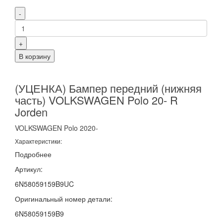
-
+
В корзину
(УЦЕНКА) Бампер передний (нижняя
часть) VOLKSWAGEN Polo 20- R
Jorden
VOLKSWAGEN
Polo
2020-
Характеристики:
Подробнее
Артикул:
6N58059159B9UC
Оригинальный номер детали:
6N58059159B9