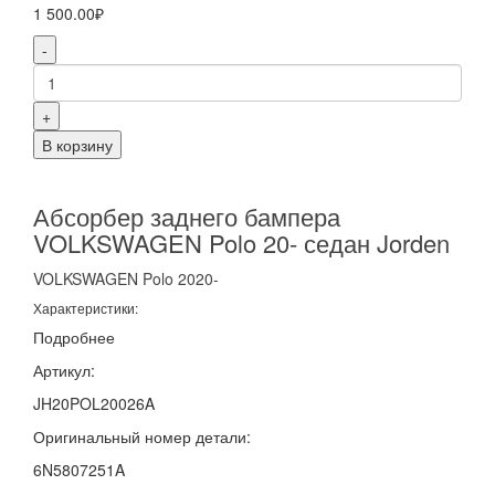
1 500.00₽
-
+
В корзину
Абсорбер заднего бампера
VOLKSWAGEN Polo 20- седан Jorden
VOLKSWAGEN
Polo
2020-
Характеристики:
Подробнее
Артикул:
JH20POL20026A
Оригинальный номер детали:
6N5807251A