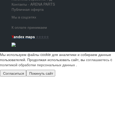
Контакты - ARENA PARTS
Публичная оферта
Мы в соцсетях
К оплате принимаем
Y
andex maps
⭐️⭐️⭐️⭐️⭐️
Мы используем файлы cookie для аналитики и собираем данные
пользователей. Продолжая использовать сайт, вы
соглашаетесь
c
политикой обработки персональных данных
.
Согласиться
Покинуть сайт