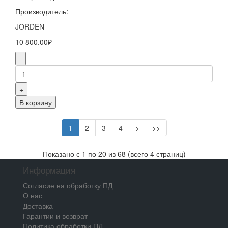
Производитель:
JORDEN
10 800.00₽
-
+
В корзину
1
2
3
4
>
>>
Показано с 1 по 20 из 68 (всего 4 страниц)
Информация
Согласие на обработку ПД
О нас
Доставка
Гарантии и возврат
Политика обработки ПД