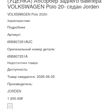
(УЦЕНКА) Абсорбер заднего бампера
VOLKSWAGEN Polo 20- седан Jorden
VOLKSWAGEN
Polo
2020-
Характеристики:
Подробнее
Артикул:
6N5807251AUC
Оригинальный номер детали:
6N5807251A
Недостаточно товара
Доступность:
Товар ожидается: 2026-06-25
Производитель:
JORDEN
1 200.00₽
-