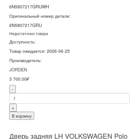
6N5807217GRUWH
Оригинальный номер детали:
6N5807217GRU
Недостаточно товара
Доступность:
Товар ожидается: 2026-06-25
Производитель:
JORDEN
3 700.00₽
-
+
В корзину
Дверь задняя LH VOLKSWAGEN Polo