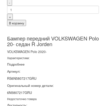
-
+
В корзину
Бампер передний VOLKSWAGEN Polo
20- седан R Jorden
VOLKSWAGEN
Polo
2020-
Характеристики:
Подробнее
Артикул:
RS6N5807217GRU
Оригинальный номер детали:
6N5807217GRU
Недостаточно товара
Доступность: