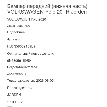
Бампер передний (нижняя часть)
VOLKSWAGEN Polo 20- R Jorden
VOLKSWAGEN
Polo
2020-
Характеристики:
Подробнее
Артикул:
RS6N58059159B9
Оригинальный номер детали:
6N58059159B9
Недостаточно товара
Доступность:
Товар ожидается: 2026-08-03
Производитель:
JORDEN
1 100.00₽