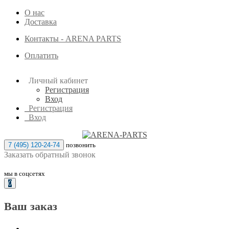
О нас
Доставка
Контакты - ARENA PARTS
Оплатить
Личный кабинет
Регистрация
Вход
Регистрация
Вход
7 (495) 120-24-74
позвонить
Заказать обратный звонок
мы в соцсетях
0
Ваш заказ