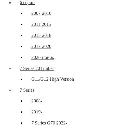
6 серии
2007-2010
2011-2015
2015-2018
2017-2020
2020-пон.в.
7 Series 2017 after
G11/G12 High Version
7 Series
2008-
2019-
7 Series G70 2022-