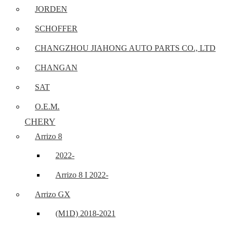
JORDEN
SCHOFFER
CHANGZHOU JIAHONG AUTO PARTS CO., LTD
CHANGAN
SAT
O.E.M.
CHERY
Arrizo 8
2022-
Arrizo 8 I 2022-
Arrizo GX
(M1D) 2018-2021