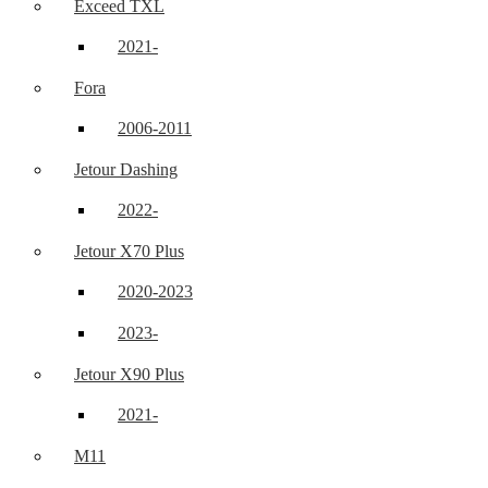
Exceed TXL
2021-
Fora
2006-2011
Jetour Dashing
2022-
Jetour X70 Plus
2020-2023
2023-
Jetour X90 Plus
2021-
M11