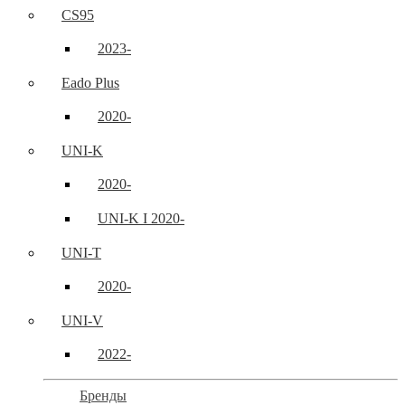
CS95
2023-
Eado Plus
2020-
UNI-K
2020-
UNI-K I 2020-
UNI-T
2020-
UNI-V
2022-
Бренды