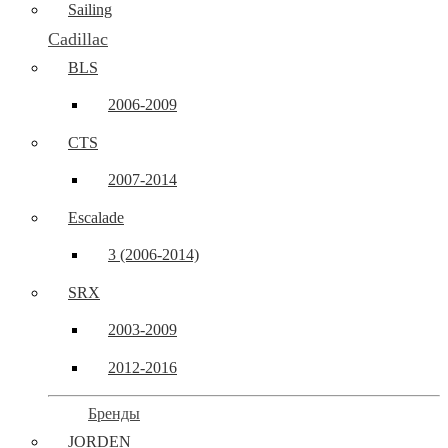
Sailing
Cadillac
BLS
2006-2009
CTS
2007-2014
Escalade
3 (2006-2014)
SRX
2003-2009
2012-2016
Бренды
JORDEN