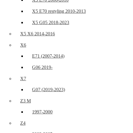
X5 E70 restyling 2010-2013
X5 G05 2018-2023
X5 X6 2014-2016
X6
E71 (2007-2014)
G06 2019-
X7
G07 (2019-2023)
Z3 M
1997-2000
Z4