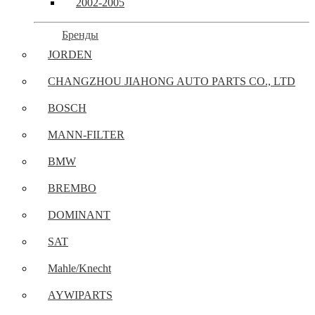
2002-2005
Бренды
JORDEN
CHANGZHOU JIAHONG AUTO PARTS CO., LTD
BOSCH
MANN-FILTER
BMW
BREMBO
DOMINANT
SAT
Mahle/Knecht
AYWIPARTS