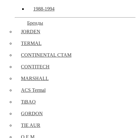
1988-1994
Бренды
JORDEN
TERMAL
CONTINENTAL CTAM
CONTITECH
MARSHALL
ACS Termal
TiBAO
GORDON
TIE AUR
O.E.M.