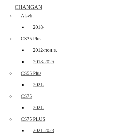
CHANGAN
Alsvin
2018-
CS35 Plus
2012-пон.в.
2018-2025
CS55 Plus
2021-
CS75
2021-
CS75 PLUS
2021-2023