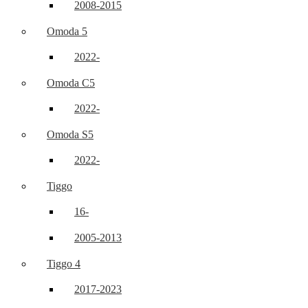
2008-2015
Omoda 5
2022-
Omoda C5
2022-
Omoda S5
2022-
Tiggo
16-
2005-2013
Tiggo 4
2017-2023