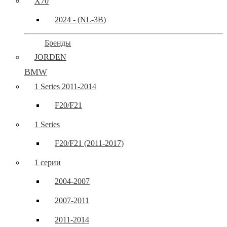
X70
2024 - (NL-3B)
Бренды
JORDEN
BMW
1 Series 2011-2014
F20/F21
1 Series
F20/F21 (2011-2017)
1 серии
2004-2007
2007-2011
2011-2014