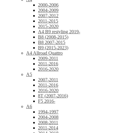
2000-2006
2004-2009
2007-2012
2011-2015
2015-2020
A4 B9 restyling 2019-
B8 (2008-2015)
B8 2007-2015
B9 (2015-2023)
A4 Allroad Quattro
2009-2011
2011-2016
2016-2020
A5
2007-2011
2011-2016
2016-2020
8T (2007-2016)
F5 2016-
A6
1994-1997
2004-2008
2008-2011
2011-2014