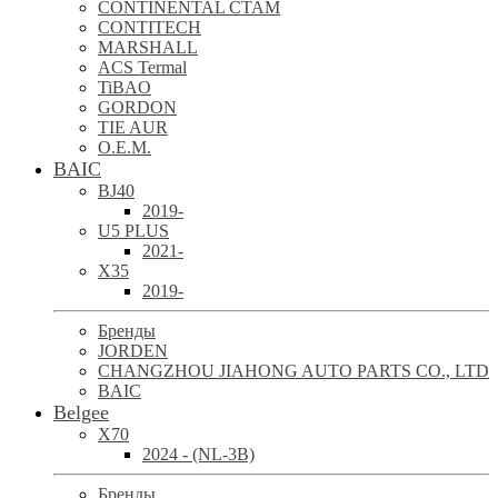
CONTINENTAL CTAM
CONTITECH
MARSHALL
ACS Termal
TiBAO
GORDON
TIE AUR
O.E.M.
BAIC
BJ40
2019-
U5 PLUS
2021-
X35
2019-
Бренды
JORDEN
CHANGZHOU JIAHONG AUTO PARTS CO., LTD
BAIC
Belgee
X70
2024 - (NL-3B)
Бренды