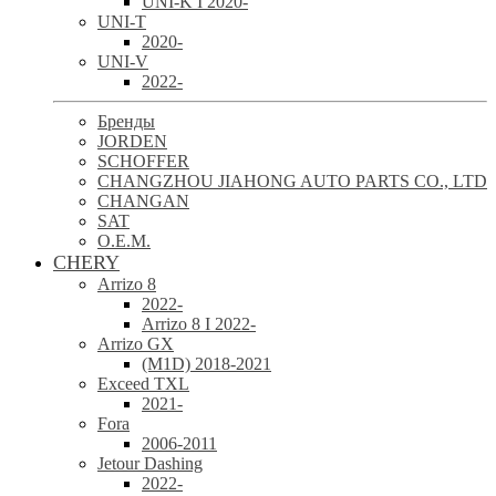
UNI-K I 2020-
UNI-T
2020-
UNI-V
2022-
Бренды
JORDEN
SCHOFFER
CHANGZHOU JIAHONG AUTO PARTS CO., LTD
CHANGAN
SAT
O.E.M.
CHERY
Arrizo 8
2022-
Arrizo 8 I 2022-
Arrizo GX
(M1D) 2018-2021
Exceed TXL
2021-
Fora
2006-2011
Jetour Dashing
2022-