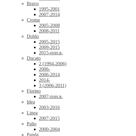
Bravo
1995-2001
2007-2014
Croma
2005-2008
2008-2011
Doblo
2005-2015
2009-2015
2015-пон.в.
Ducato
2 (1994-2006)
2006-
2006-2014
2014-
3 (2006-2011)
Fiorino
2007-пон.в.
Idea
2003-2016
Linea
2007-2015
Palio
2000-2004
Panda