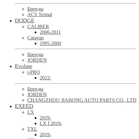
Бренды
ACS Termal
DODGE
CALIBER
2006-2011
Caravan
1995-2000
Бренды
JORDEN
Evolute
i-PRO
2022-
Бренды
JORDEN
CHANGZHOU JIAHONG AUTO PARTS CO., LTD
EXEED
LX
2019-
LX I 2019-
TXL
2019-