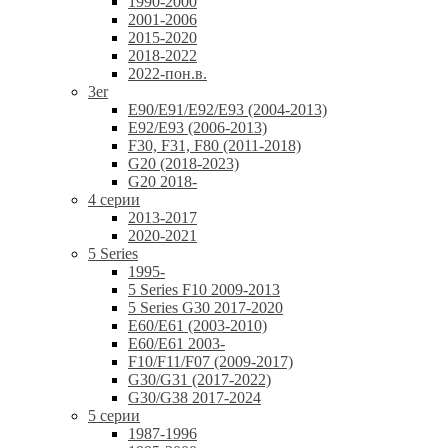
1990-2000
2001-2006
2015-2020
2018-2022
2022-пон.в.
3er
E90/E91/E92/E93 (2004-2013)
E92/E93 (2006-2013)
F30, F31, F80 (2011-2018)
G20 (2018-2023)
G20 2018-
4 серии
2013-2017
2020-2021
5 Series
1995-
5 Series F10 2009-2013
5 Series G30 2017-2020
E60/E61 (2003-2010)
E60/E61 2003-
F10/F11/F07 (2009-2017)
G30/G31 (2017-2022)
G30/G38 2017-2024
5 серии
1987-1996