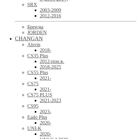
SRX
2003-2009
2012-2016
Бренды
JORDEN
CHANGAN
Alsvin
2018-
CS35 Plus
2012-пон.в.
2018-2025
CS55 Plus
2021-
CS75
2021-
CS75 PLUS
2021-2023
CS95
2023-
Eado Plus
2020-
UNI-K
2020-