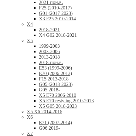
2021-пон.в.
F25 (2010-2017)
G01 (2017-2023)
X3 F25 2010-2014
X4
2018-2021
X4 G02 2018-2021
X5
1999-2003
2003-2006
2013-2018
2018-пон.в.
E53 (1999-2006)
E70 (2006-2013)
F15 2013-2018
G05 (2018-2023)
G05 2018-
X5 E70 2006-2010
X5 E70 restyling 2010-2013
X5 G05 2018-2023
X5 X6 2014-2016
X6
E71 (2007-2014)
G06 2019-
X7