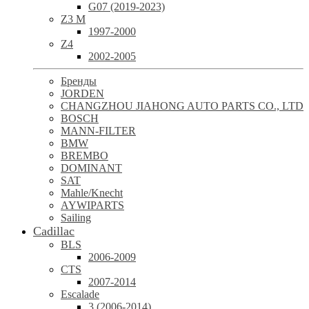
G07 (2019-2023)
Z3 M
1997-2000
Z4
2002-2005
Бренды
JORDEN
CHANGZHOU JIAHONG AUTO PARTS CO., LTD
BOSCH
MANN-FILTER
BMW
BREMBO
DOMINANT
SAT
Mahle/Knecht
AYWIPARTS
Sailing
Cadillac
BLS
2006-2009
CTS
2007-2014
Escalade
3 (2006-2014)