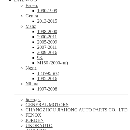
Espero
1990-1999
Gentra
2013-2015
Matiz
1998-2000
2000-2011
2005-2009
2007-2011
2009-2016
98-
М150 (2000-нв)
Nexia
1 (1995-нв)
1995-2016
Nibura
1997-2008
Бренды
GENERAL MOTORS
CHANGZHOU JIAHONG AUTO PARTS CO., LTD
FENOX
JORDEN
UKORAUTO