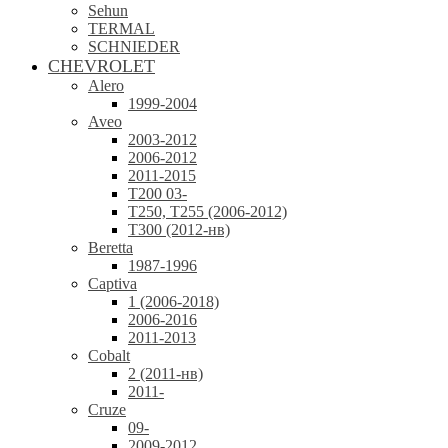
Sehun
TERMAL
SCHNIEDER
CHEVROLET
Alero
1999-2004
Aveo
2003-2012
2006-2012
2011-2015
T200 03-
T250, T255 (2006-2012)
T300 (2012-нв)
Beretta
1987-1996
Captiva
1 (2006-2018)
2006-2016
2011-2013
Cobalt
2 (2011-нв)
2011-
Cruze
09-
2009-2012