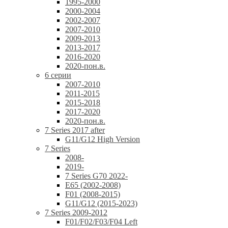
1995-2000
2000-2004
2002-2007
2007-2010
2009-2013
2013-2017
2016-2020
2020-пон.в.
6 серии
2007-2010
2011-2015
2015-2018
2017-2020
2020-пон.в.
7 Series 2017 after
G11/G12 High Version
7 Series
2008-
2019-
7 Series G70 2022-
E65 (2002-2008)
F01 (2008-2015)
G11/G12 (2015-2023)
7 Series 2009-2012
F01/F02/F03/F04 Left