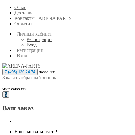
О нас
Доставка
Контакты - ARENA PARTS
Оплатить
Личный кабинет
Регистрация
Вход
Регистрация
Вход
7 (495) 120-24-74
позвонить
Заказать обратный звонок
мы в соцсетях
0
Ваш заказ
Ваша корзина пуста!