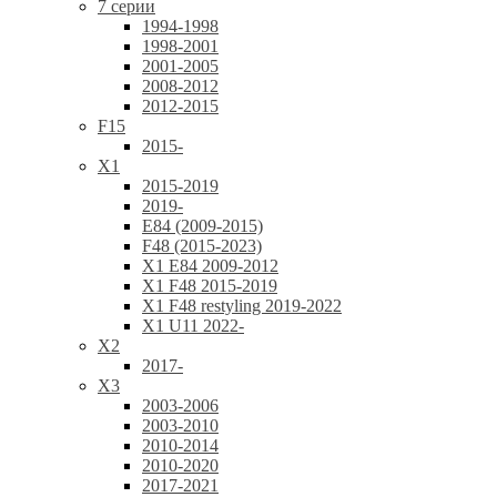
7 серии
1994-1998
1998-2001
2001-2005
2008-2012
2012-2015
F15
2015-
X1
2015-2019
2019-
E84 (2009-2015)
F48 (2015-2023)
X1 E84 2009-2012
X1 F48 2015-2019
X1 F48 restyling 2019-2022
X1 U11 2022-
X2
2017-
X3
2003-2006
2003-2010
2010-2014
2010-2020
2017-2021