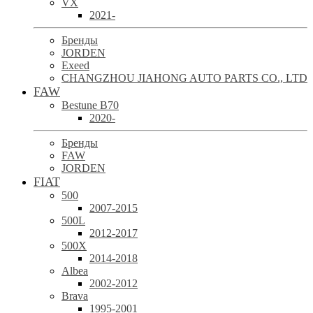
VX
2021-
Бренды
JORDEN
Exeed
CHANGZHOU JIAHONG AUTO PARTS CO., LTD
FAW
Bestune B70
2020-
Бренды
FAW
JORDEN
FIAT
500
2007-2015
500L
2012-2017
500X
2014-2018
Albea
2002-2012
Brava
1995-2001