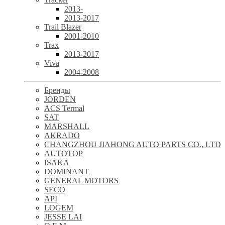
2013-
2013-2017
Trail Blazer
2001-2010
Trax
2013-2017
Viva
2004-2008
Бренды
JORDEN
ACS Termal
SAT
MARSHALL
AKRADO
CHANGZHOU JIAHONG AUTO PARTS CO., LTD
AUTOTOP
ISAKA
DOMINANT
GENERAL MOTORS
SECO
API
LOGEM
JESSE LAI