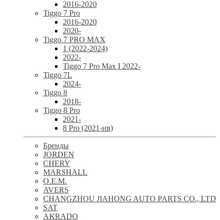
2016-2020
Tiggo 7 Pro
2016-2020
2020-
Tiggo 7 PRO MAX
1 (2022-2024)
2022-
Tiggo 7 Pro Max I 2022-
Tiggo 7L
2024-
Tiggo 8
2018-
Tiggo 8 Pro
2021-
8 Pro (2021-нв)
Бренды
JORDEN
CHERY
MARSHALL
O.E.M.
AVERS
CHANGZHOU JIAHONG AUTO PARTS CO., LTD
SAT
AKRADO