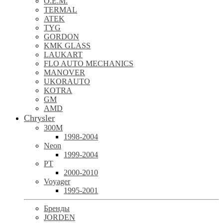
O.E.M.
TERMAL
ATEK
TYG
GORDON
KMK GLASS
LAUKART
FLO AUTO MECHANICS
MANOVER
UKORAUTO
KOTRA
GM
AMD
Chrysler
300M
1998-2004
Neon
1999-2004
PT
2000-2010
Voyager
1995-2001
Бренды
JORDEN