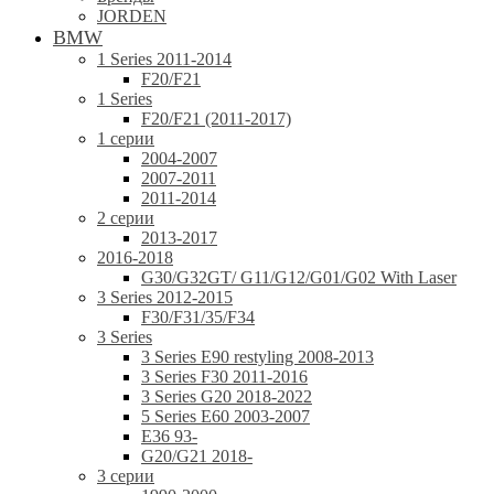
JORDEN
BMW
1 Series 2011-2014
F20/F21
1 Series
F20/F21 (2011-2017)
1 серии
2004-2007
2007-2011
2011-2014
2 серии
2013-2017
2016-2018
G30/G32GT/ G11/G12/G01/G02 With Laser
3 Series 2012-2015
F30/F31/35/F34
3 Series
3 Series E90 restyling 2008-2013
3 Series F30 2011-2016
3 Series G20 2018-2022
5 Series E60 2003-2007
E36 93-
G20/G21 2018-
3 серии