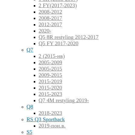
2 FY(2017-2023)
2008-2012
2008-2017
2012-2017
2020-
Q5 8R restyling 2012-2017
Q5 FY 2017-2020
Q7
2 (2015-нв)
2005-2009
2005-2015
2009-2015
2015-2019
2015-2020
2015-2023
Q7 4M restyling 2019-
Q8
2018-2023
RS Q3 Sportback
2019-пон.в.
S5