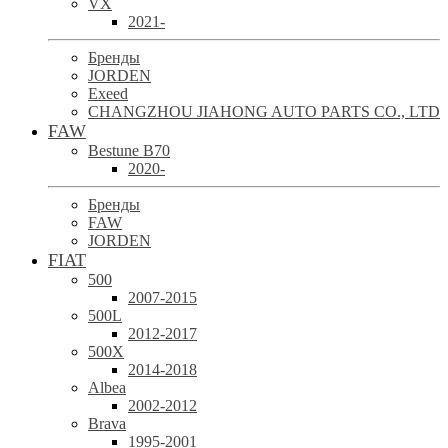
VX
2021-
Бренды
JORDEN
Exeed
CHANGZHOU JIAHONG AUTO PARTS CO., LTD
FAW
Bestune B70
2020-
Бренды
FAW
JORDEN
FIAT
500
2007-2015
500L
2012-2017
500X
2014-2018
Albea
2002-2012
Brava
1995-2001