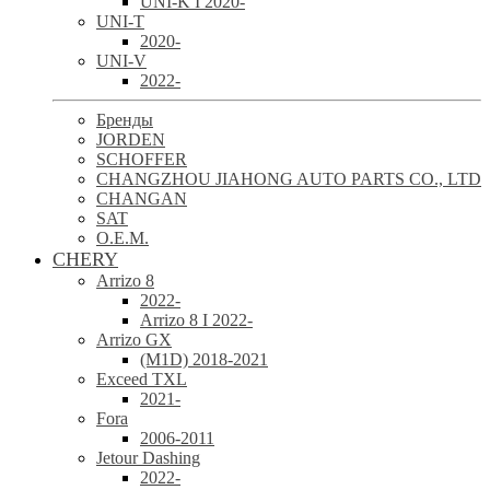
UNI-K I 2020-
UNI-T
2020-
UNI-V
2022-
Бренды
JORDEN
SCHOFFER
CHANGZHOU JIAHONG AUTO PARTS CO., LTD
CHANGAN
SAT
O.E.M.
CHERY
Arrizo 8
2022-
Arrizo 8 I 2022-
Arrizo GX
(M1D) 2018-2021
Exceed TXL
2021-
Fora
2006-2011
Jetour Dashing
2022-