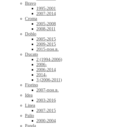
Bravo
1995-2001
2007-2014
Croma
2005-2008
2008-2011
Doblo
2005-2015
2009-2015
2015-пон.в.
Ducato
2 (1994-2006)
2006-
2006-2014
2014-
3 (2006-2011)
Fiorino
2007-пон.в.
Idea
2003-2016
Linea
2007-2015
Palio
2000-2004
Panda