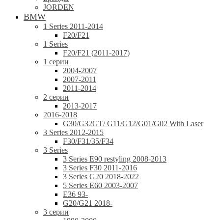
JORDEN
BMW
1 Series 2011-2014
F20/F21
1 Series
F20/F21 (2011-2017)
1 серии
2004-2007
2007-2011
2011-2014
2 серии
2013-2017
2016-2018
G30/G32GT/ G11/G12/G01/G02 With Laser
3 Series 2012-2015
F30/F31/35/F34
3 Series
3 Series E90 restyling 2008-2013
3 Series F30 2011-2016
3 Series G20 2018-2022
5 Series E60 2003-2007
E36 93-
G20/G21 2018-
3 серии