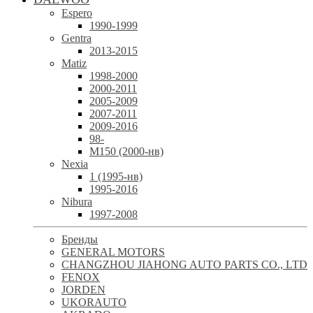
Espero
1990-1999
Gentra
2013-2015
Matiz
1998-2000
2000-2011
2005-2009
2007-2011
2009-2016
98-
М150 (2000-нв)
Nexia
1 (1995-нв)
1995-2016
Nibura
1997-2008
Бренды
GENERAL MOTORS
CHANGZHOU JIAHONG AUTO PARTS CO., LTD
FENOX
JORDEN
UKORAUTO