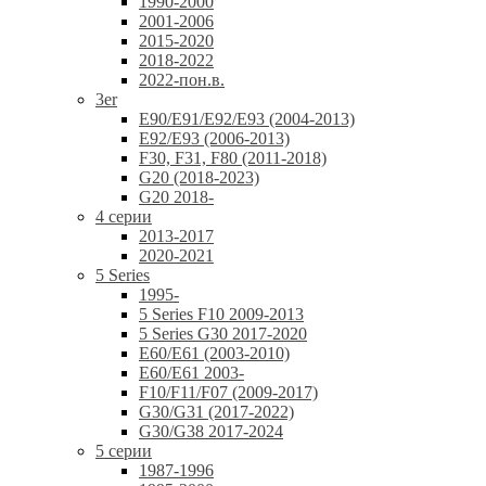
1990-2000
2001-2006
2015-2020
2018-2022
2022-пон.в.
3er
E90/E91/E92/E93 (2004-2013)
E92/E93 (2006-2013)
F30, F31, F80 (2011-2018)
G20 (2018-2023)
G20 2018-
4 серии
2013-2017
2020-2021
5 Series
1995-
5 Series F10 2009-2013
5 Series G30 2017-2020
E60/E61 (2003-2010)
E60/E61 2003-
F10/F11/F07 (2009-2017)
G30/G31 (2017-2022)
G30/G38 2017-2024
5 серии
1987-1996