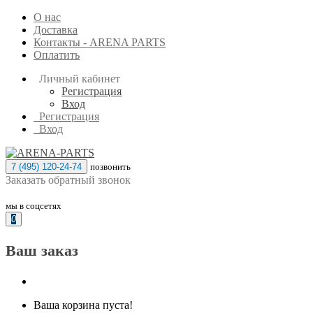
О нас
Доставка
Контакты - ARENA PARTS
Оплатить
Личный кабинет
Регистрация
Вход
Регистрация
Вход
7 (495) 120-24-74
позвонить
Заказать обратный звонок
мы в соцсетях
0
Ваш заказ
Ваша корзина пуста!