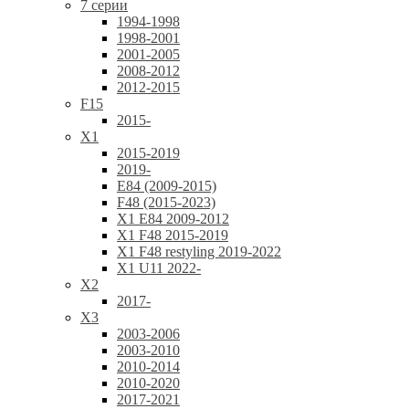
7 серии
1994-1998
1998-2001
2001-2005
2008-2012
2012-2015
F15
2015-
X1
2015-2019
2019-
E84 (2009-2015)
F48 (2015-2023)
X1 E84 2009-2012
X1 F48 2015-2019
X1 F48 restyling 2019-2022
X1 U11 2022-
X2
2017-
X3
2003-2006
2003-2010
2010-2014
2010-2020
2017-2021