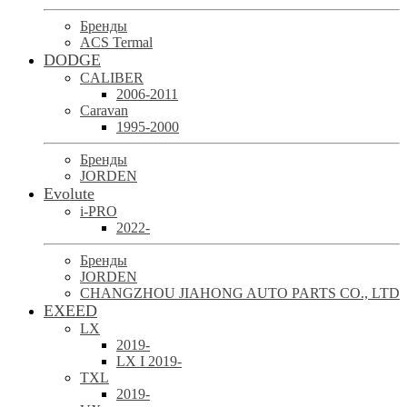
Бренды
ACS Termal
DODGE
CALIBER
2006-2011
Caravan
1995-2000
Бренды
JORDEN
Evolute
i-PRO
2022-
Бренды
JORDEN
CHANGZHOU JIAHONG AUTO PARTS CO., LTD
EXEED
LX
2019-
LX I 2019-
TXL
2019-