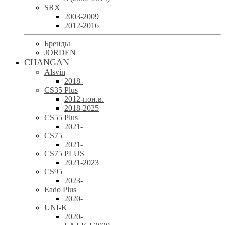
SRX
2003-2009
2012-2016
Бренды
JORDEN
CHANGAN
Alsvin
2018-
CS35 Plus
2012-пон.в.
2018-2025
CS55 Plus
2021-
CS75
2021-
CS75 PLUS
2021-2023
CS95
2023-
Eado Plus
2020-
UNI-K
2020-