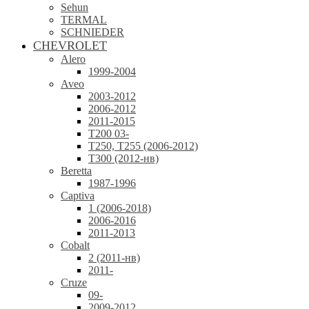
Sehun
TERMAL
SCHNIEDER
CHEVROLET
Alero
1999-2004
Aveo
2003-2012
2006-2012
2011-2015
T200 03-
T250, T255 (2006-2012)
T300 (2012-нв)
Beretta
1987-1996
Captiva
1 (2006-2018)
2006-2016
2011-2013
Cobalt
2 (2011-нв)
2011-
Cruze
09-
2009-2012