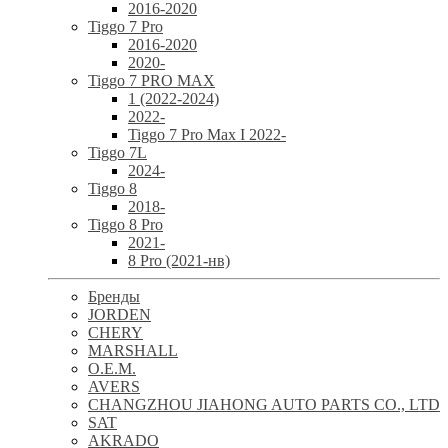
2016-2020
Tiggo 7 Pro
2016-2020
2020-
Tiggo 7 PRO MAX
1 (2022-2024)
2022-
Tiggo 7 Pro Max I 2022-
Tiggo 7L
2024-
Tiggo 8
2018-
Tiggo 8 Pro
2021-
8 Pro (2021-нв)
Бренды
JORDEN
CHERY
MARSHALL
O.E.M.
AVERS
CHANGZHOU JIAHONG AUTO PARTS CO., LTD
SAT
AKRADO