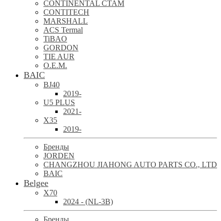
CONTINENTAL CTAM
CONTITECH
MARSHALL
ACS Termal
TiBAO
GORDON
TIE AUR
O.E.M.
BAIC
BJ40
2019-
U5 PLUS
2021-
X35
2019-
Бренды
JORDEN
CHANGZHOU JIAHONG AUTO PARTS CO., LTD
BAIC
Belgee
X70
2024 - (NL-3B)
Бренды