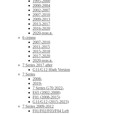
1995-2000
2000-2004
2002-2007
2007-2010
2009-2013
2013-2017
2016-2020
2020-пон.в.
6 серии
2007-2010
2011-2015
2015-2018
2017-2020
2020-пон.в.
7 Series 2017 after
G11/G12 High Version
7 Series
2008-
2019-
7 Series G70 2022-
E65 (2002-2008)
F01 (2008-2015)
G11/G12 (2015-2023)
7 Series 2009-2012
F01/F02/F03/F04 Left