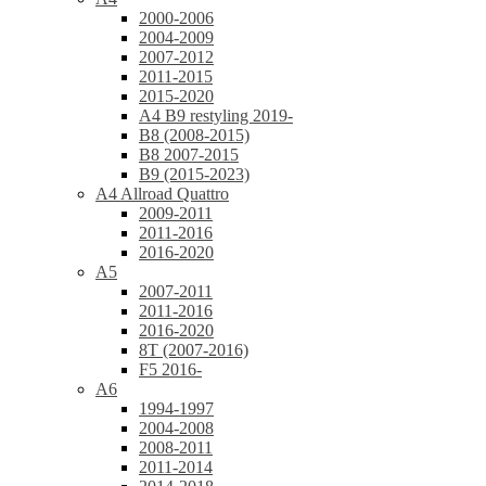
2000-2006
2004-2009
2007-2012
2011-2015
2015-2020
A4 B9 restyling 2019-
B8 (2008-2015)
B8 2007-2015
B9 (2015-2023)
A4 Allroad Quattro
2009-2011
2011-2016
2016-2020
A5
2007-2011
2011-2016
2016-2020
8T (2007-2016)
F5 2016-
A6
1994-1997
2004-2008
2008-2011
2011-2014