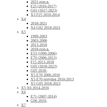
2021-пон.в.
F25 (2010-2017)
G01 (2017-2023)
X3 F25 2010-2014
X4
2018-2021
X4 G02 2018-2021
X5
1999-2003
2003-2006
2013-2018
2018-пон.в.
E53 (1999-2006)
E70 (2006-2013)
F15 2013-2018
G05 (2018-2023)
G05 2018-
X5 E70 2006-2010
X5 E70 restyling 2010-2013
X5 G05 2018-2023
X5 X6 2014-2016
X6
E71 (2007-2014)
G06 2019-
X7