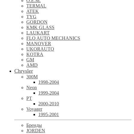
O.E.M.
TERMAL
ATEK
TYG
GORDON
KMK GLASS
LAUKART
FLO AUTO MECHANICS
MANOVER
UKORAUTO
KOTRA
GM
AMD
Chrysler
300M
1998-2004
Neon
1999-2004
PT
2000-2010
Voyager
1995-2001
Бренды
JORDEN