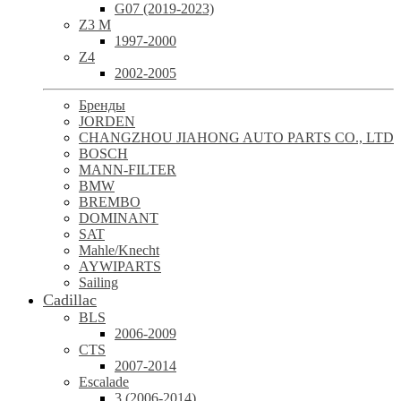
G07 (2019-2023)
Z3 M
1997-2000
Z4
2002-2005
Бренды
JORDEN
CHANGZHOU JIAHONG AUTO PARTS CO., LTD
BOSCH
MANN-FILTER
BMW
BREMBO
DOMINANT
SAT
Mahle/Knecht
AYWIPARTS
Sailing
Cadillac
BLS
2006-2009
CTS
2007-2014
Escalade
3 (2006-2014)