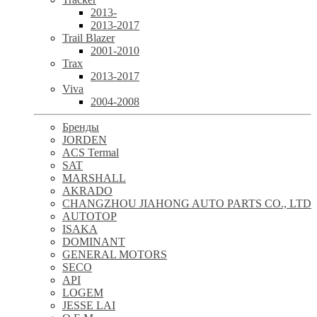
2013-
2013-2017
Trail Blazer
2001-2010
Trax
2013-2017
Viva
2004-2008
Бренды
JORDEN
ACS Termal
SAT
MARSHALL
AKRADO
CHANGZHOU JIAHONG AUTO PARTS CO., LTD
AUTOTOP
ISAKA
DOMINANT
GENERAL MOTORS
SECO
API
LOGEM
JESSE LAI