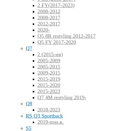
2 FY(2017-2023)
2008-2012
2008-2017
2012-2017
2020-
Q5 8R restyling 2012-2017
Q5 FY 2017-2020
Q7
2 (2015-нв)
2005-2009
2005-2015
2009-2015
2015-2019
2015-2020
2015-2023
Q7 4M restyling 2019-
Q8
2018-2023
RS Q3 Sportback
2019-пон.в.
S5